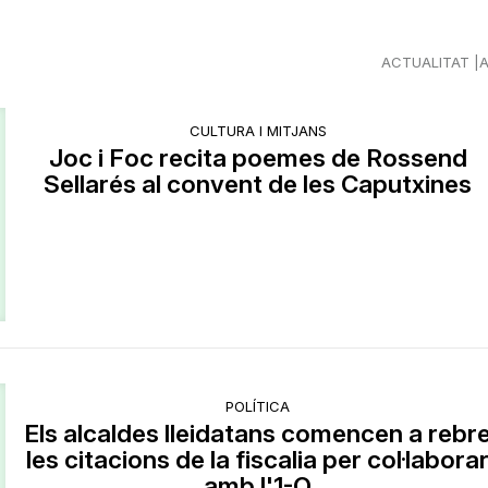
ACTUALITAT
CULTURA I MITJANS
Joc i Foc recita poemes de Rossend
Sellarés al convent de les Caputxines
POLÍTICA
Els alcaldes lleidatans comencen a rebr
les citacions de la fiscalia per col·labora
amb l'1-O