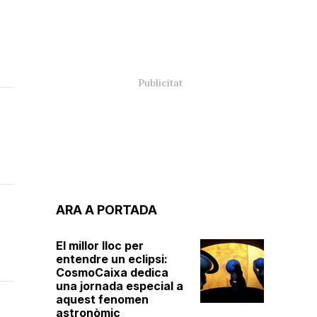
ARA A PORTADA
El millor lloc per
entendre un eclipsi:
CosmoCaixa dedica
una jornada especial a
aquest fenomen
astronòmic