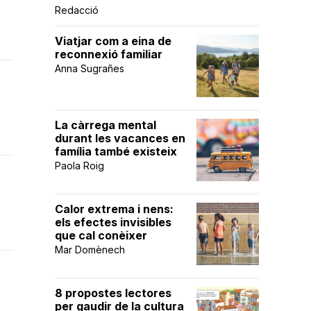
Redacció
Viatjar com a eina de
reconnexió familiar
Anna Sugrañes
La càrrega mental
durant les vacances en
família també existeix
Paola Roig
Calor extrema i nens:
els efectes invisibles
que cal conèixer
Mar Domènech
8 propostes lectores
per gaudir de la cultura