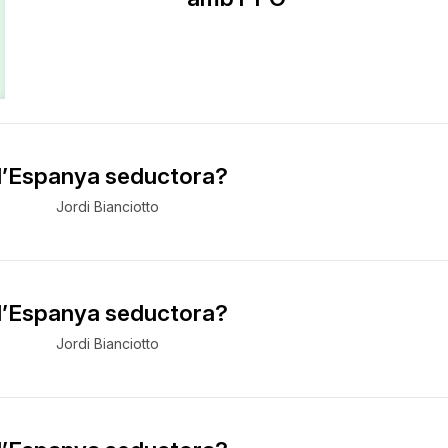
 l’Espanya seductora?
Jordi Bianciotto
 l’Espanya seductora?
Jordi Bianciotto