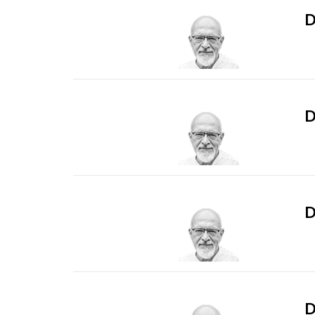
D
D
D
D