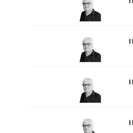
I
I
I
I