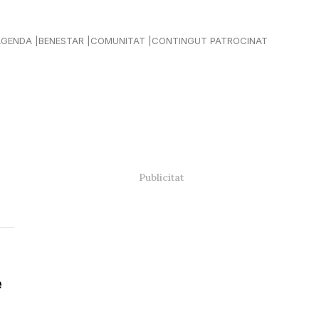
AGENDA
BENESTAR
COMUNITAT
CONTINGUT PATROCINAT
e
r