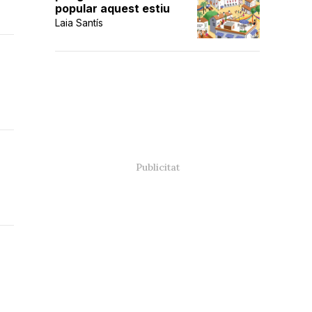
popular aquest estiu
Laia Santís