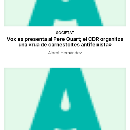
SOCIETAT
Vox es presenta al Pere Quart; el CDR organitza
una «rua de carnestoltes antifeixista»
Albert Hernàndez