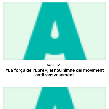
SOCIETAT
«La força de l'Ebre», el nou himne del moviment
antitransvasament