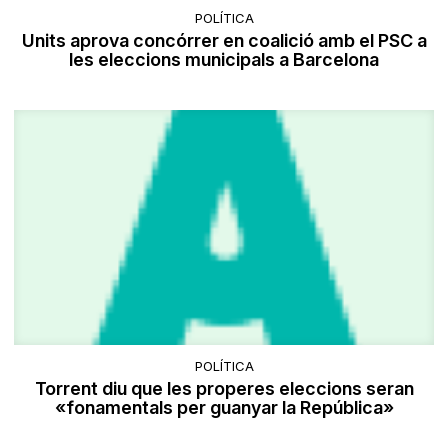
POLÍTICA
Units aprova concórrer en coalició amb el PSC a
les eleccions municipals a Barcelona
POLÍTICA
Torrent diu que les properes eleccions seran
«fonamentals per guanyar la República»