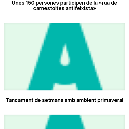
Unes 150 persones participen de la «rua de
carnestoltes antifeixista»
Tancament de setmana amb ambient primaveral