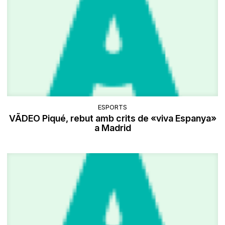
ESPORTS
VÃDEO Piqué, rebut amb crits de «viva Espanya»
a Madrid