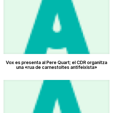
Vox es presenta al Pere Quart; el CDR organitza
una «rua de carnestoltes antifeixista»