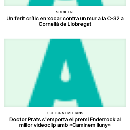
SOCIETAT
Un ferit crític en xocar contra un mur a la C-32 a
Cornellà de Llobregat
CULTURA I MITJANS
Doctor Prats s'emporta el premi Enderrock al
millor videoclip amb «Caminem lluny»