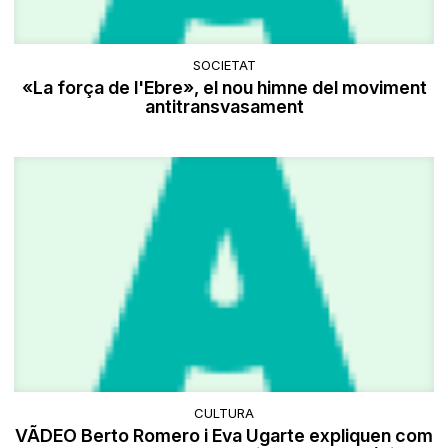
SOCIETAT
«La força de l'Ebre», el nou himne del moviment
antitransvasament
CULTURA
VÃDEO Berto Romero i Eva Ugarte expliquen com