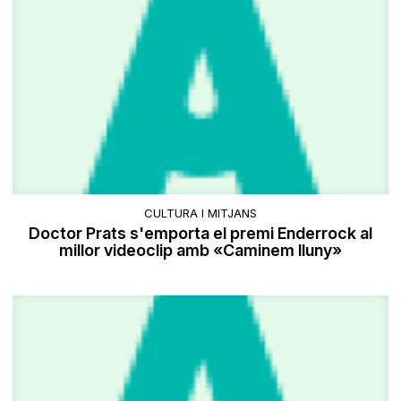
CULTURA I MITJANS
Doctor Prats s'emporta el premi Enderrock al
millor videoclip amb «Caminem lluny»