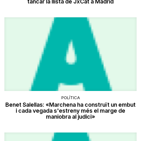
tancar la llista de JxCat a Madrid
POLÍTICA
Benet Salellas: «Marchena ha construït un embut
i cada vegada s'estreny més el marge de
maniobra al judici»