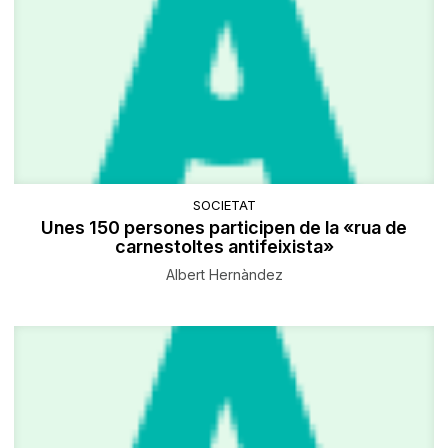
SOCIETAT
Unes 150 persones participen de la «rua de
carnestoltes antifeixista»
Albert Hernàndez