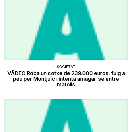
SOCIETAT
VÃDEO Roba un cotxe de 239.000 euros, fuig a
peu per Montjuïc i intenta amagar-se entre
matolls