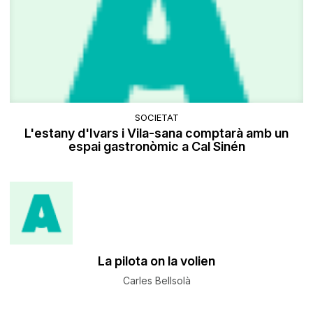
SOCIETAT
L'estany d'Ivars i Vila-sana comptarà amb un
espai gastronòmic a Cal Sinén
​La pilota on la volien
Carles Bellsolà