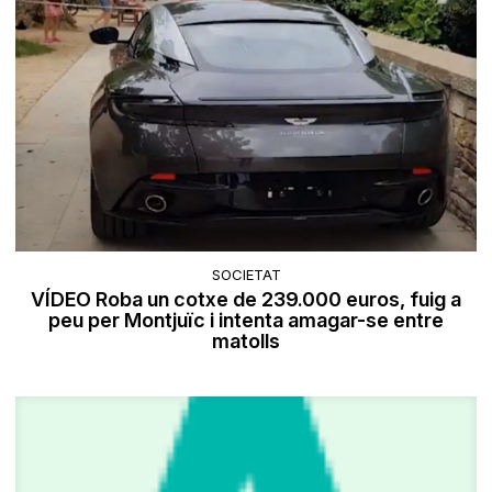
SOCIETAT
VÍDEO Roba un cotxe de 239.000 euros, fuig a
peu per Montjuïc i intenta amagar-se entre
matolls