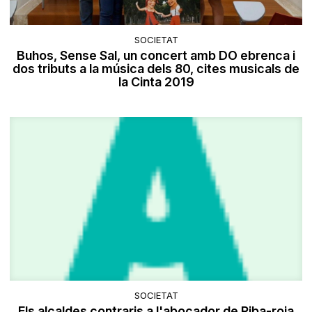
SOCIETAT
Buhos, Sense Sal, un concert amb DO ebrenca i
dos tributs a la música dels 80, cites musicals de
la Cinta 2019
SOCIETAT
Els alcaldes contraris a l'abocador de Riba-roja