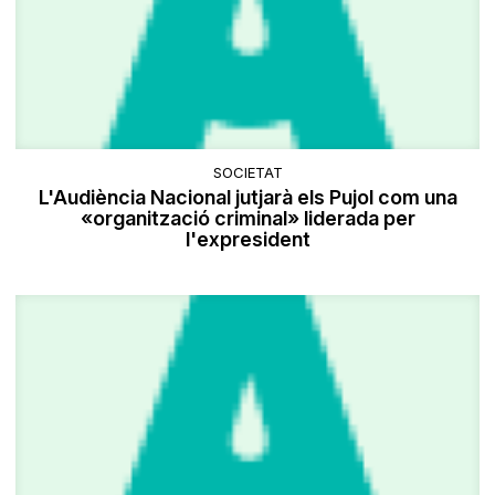
SOCIETAT
L'Audiència Nacional jutjarà els Pujol com una
«organització criminal» liderada per
l'expresident