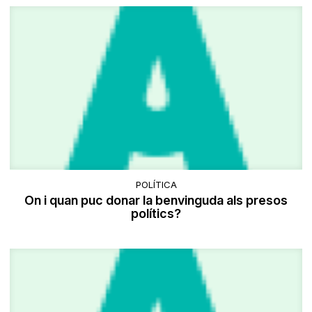
POLÍTICA
On i quan puc donar la benvinguda als presos
polítics?