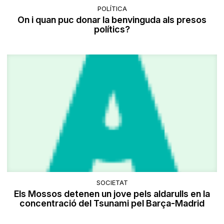
POLÍTICA
On i quan puc donar la benvinguda als presos
polítics?
SOCIETAT
Els Mossos detenen un jove pels aldarulls en la
concentració del Tsunami pel Barça-Madrid