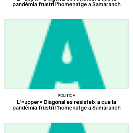
pandèmia frustri l'homenatge a Samaranch
POLÍTICA
L'«upper» Diagonal es resisteix a que la
pandèmia frustri l'homenatge a Samaranch