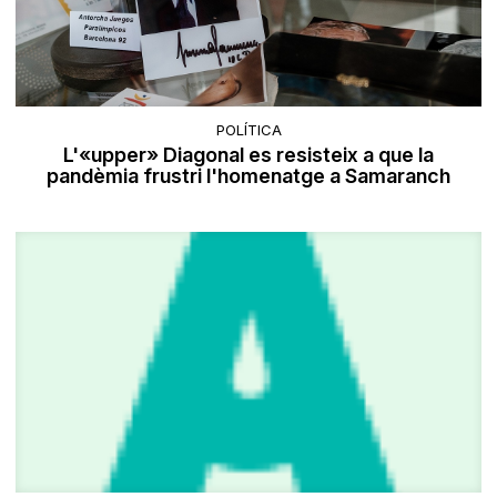
POLÍTICA
L'«upper» Diagonal es resisteix a que la
pandèmia frustri l'homenatge a Samaranch