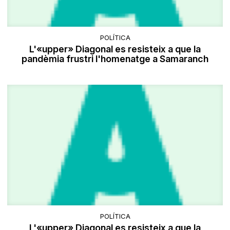
POLÍTICA
L'«upper» Diagonal es resisteix a que la
pandèmia frustri l'homenatge a Samaranch
POLÍTICA
L'«upper» Diagonal es resisteix a que la