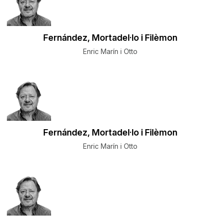
Fernández, Mortadel·lo i Filèmon
Enric Marín i Otto
Fernández, Mortadel·lo i Filèmon
Enric Marín i Otto