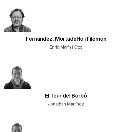
Fernández, Mortadel·lo i Filèmon
Enric Marín i Otto
El Tour del Borbó
Jonathan Martínez