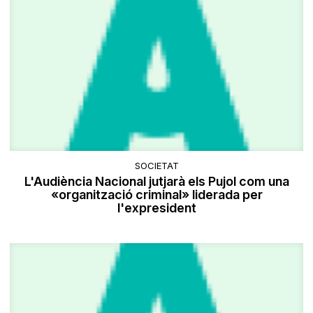
SOCIETAT
L'Audiència Nacional jutjarà els Pujol com una
«organització criminal» liderada per
l'expresident