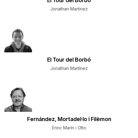
El Tour del Borbó
Jonathan Martínez
El Tour del Borbó
Jonathan Martínez
Fernández, Mortadel·lo i Filèmon
Enric Marín i Otto