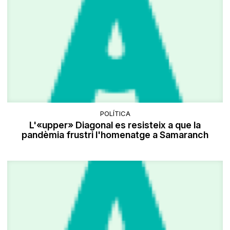
POLÍTICA
L'«upper» Diagonal es resisteix a que la
pandèmia frustri l'homenatge a Samaranch