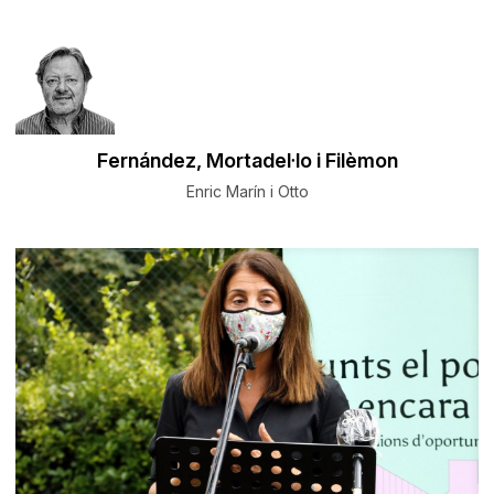
Fernández, Mortadel·lo i Filèmon
Enric Marín i Otto