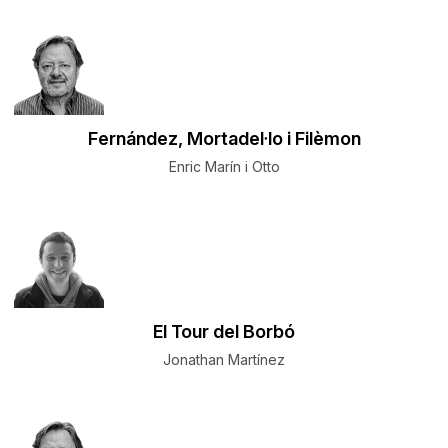
Fernández, Mortadel·lo i Filèmon
Enric Marín i Otto
El Tour del Borbó
Jonathan Martínez