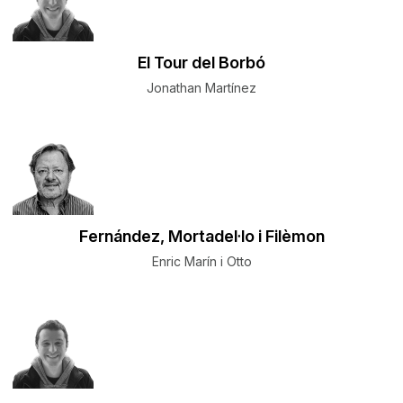
El Tour del Borbó
Jonathan Martínez
Fernández, Mortadel·lo i Filèmon
Enric Marín i Otto