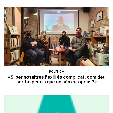
POLÍTICA
«Si per nosaltres l'exili és complicat, com deu
ser-ho per als que no són europeus?»