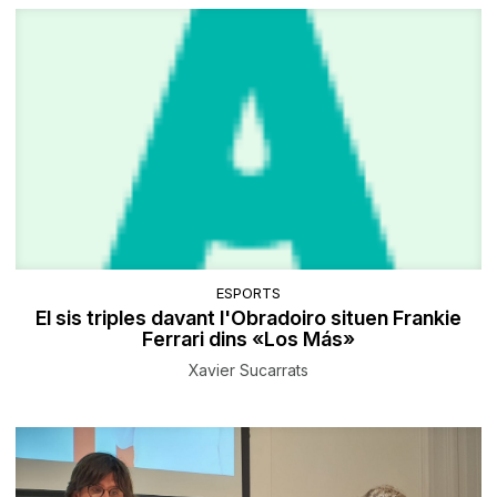
ESPORTS
El sis triples davant l'Obradoiro situen Frankie
Ferrari dins «Los Más»
Xavier Sucarrats