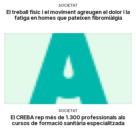
SOCIETAT
El treball físic i el moviment agreugen el dolor i la
fatiga en homes que pateixen fibromiàlgia
SOCIETAT
El CREBA rep més de 1.300 professionals als
cursos de formació sanitària especialitzada