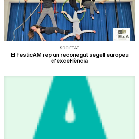
SOCIETAT
El FesticAM rep un reconegut segell europeu
d'excel·lència