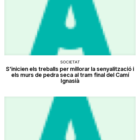
SOCIETAT
S'inicien els treballs per millorar la senyalització i
els murs de pedra seca al tram final del Camí
Ignasià