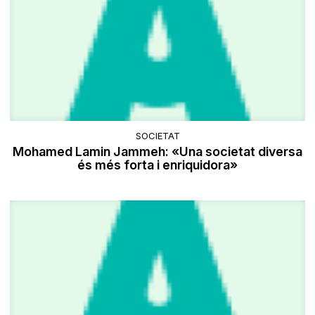
SOCIETAT
Mohamed Lamin Jammeh: «Una societat diversa
és més forta i enriquidora»