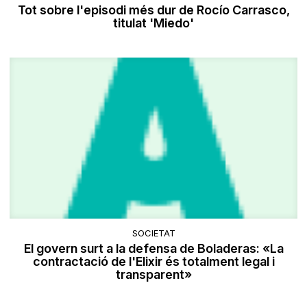
Tot sobre l'episodi més dur de Rocío Carrasco,
titulat 'Miedo'
SOCIETAT
El govern surt a la defensa de Boladeras: «La
contractació de l'Elixir és totalment legal i
transparent»