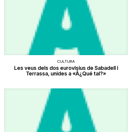
CULTURA
Les veus dels dos eurovisius de Sabadell i
Terrassa, unides a «Â¿Qué tal?»