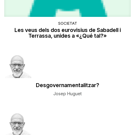
SOCIETAT
Les veus dels dos eurovisius de Sabadell i
Terrassa, unides a «¿Qué tal?»
Desgovernamentalitzar?
Josep Huguet