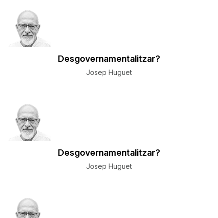
Desgovernamentalitzar?
Josep Huguet
Desgovernamentalitzar?
Josep Huguet