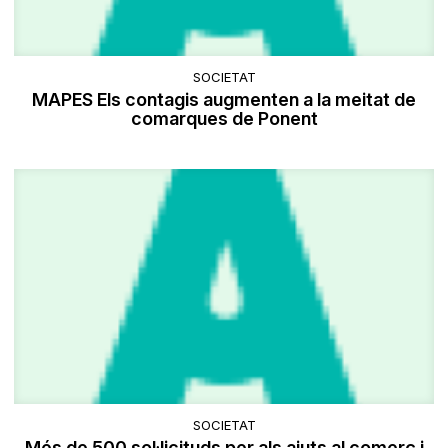
SOCIETAT
MAPES Els contagis augmenten a la meitat de
comarques de Ponent
SOCIETAT
Més de 500 sol·licituds per als ajuts al comerç i