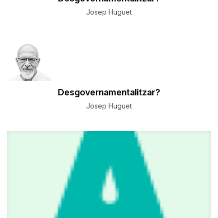
Josep Huguet
Desgovernamentalitzar?
Josep Huguet