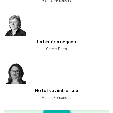
Marina Fernàndez
La història negada
Carme Porta
No tot va amb el sou
Marina Fernàndez