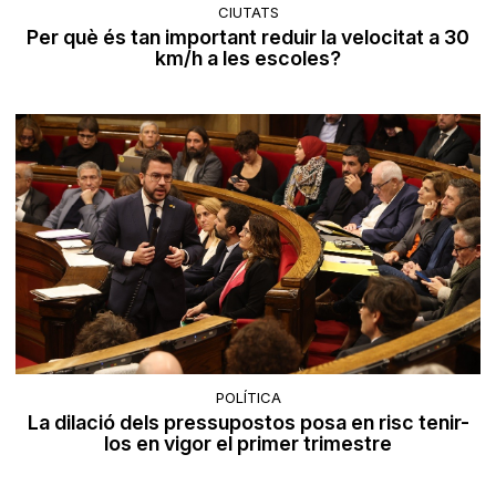
CIUTATS
​Per què és tan important reduir la velocitat a 30
km/h a les escoles?
POLÍTICA
La dilació dels pressupostos posa en risc tenir-
los en vigor el primer trimestre