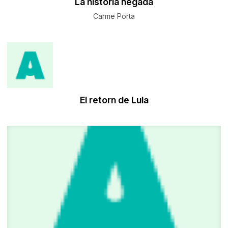
La història negada
Carme Porta
El retorn de Lula