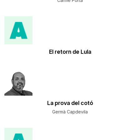
Carme Porta
El retorn de Lula
La prova del cotó
Germà Capdevila