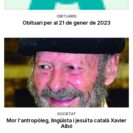
OBITUARIS
Obituari per al 21 de gener de 2023
SOCIETAT
Mor l'antropòleg, lingüista i jesuïta català Xavier
Albó