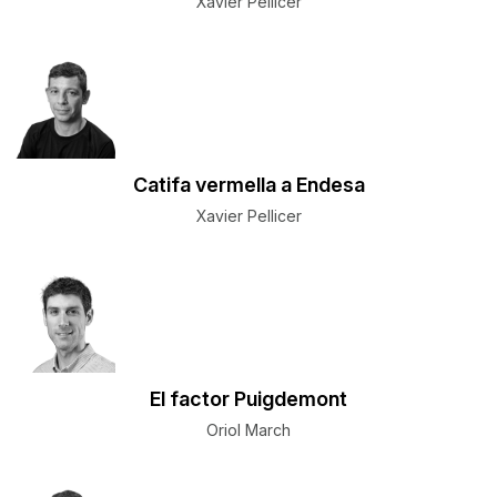
Xavier Pellicer
Catifa vermella a Endesa
Xavier Pellicer
El factor Puigdemont
Oriol March