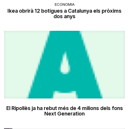
ECONOMIA
Ikea obrirà 12 botigues a Catalunya els pròxims
dos anys
El Ripollès ja ha rebut més de 4 milions dels fons
Next Generation