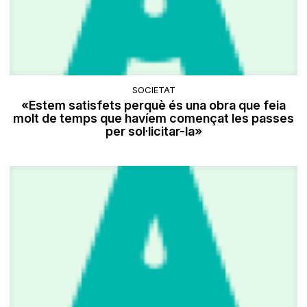
SOCIETAT
«Estem satisfets perquè és una obra que feia
molt de temps que havíem començat les passes
per sol·licitar-la»