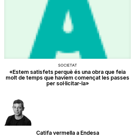
SOCIETAT
«Estem satisfets perquè és una obra que feia
molt de temps que havíem començat les passes
per sol·licitar-la»
Catifa vermella a Endesa