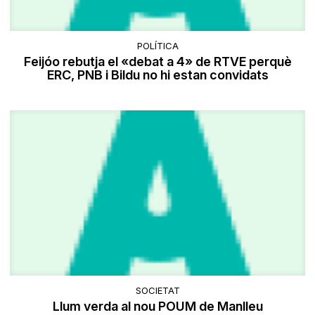
POLÍTICA
Feijóo rebutja el «debat a 4» de RTVE perquè
ERC, PNB i Bildu no hi estan convidats
SOCIETAT
​Llum verda al nou POUM de Manlleu