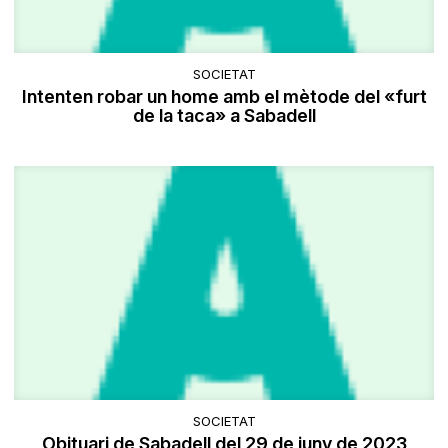
SOCIETAT
Intenten robar un home amb el mètode del «furt
de la taca» a Sabadell
SOCIETAT
Obituari de Sabadell del 29 de juny de 2023