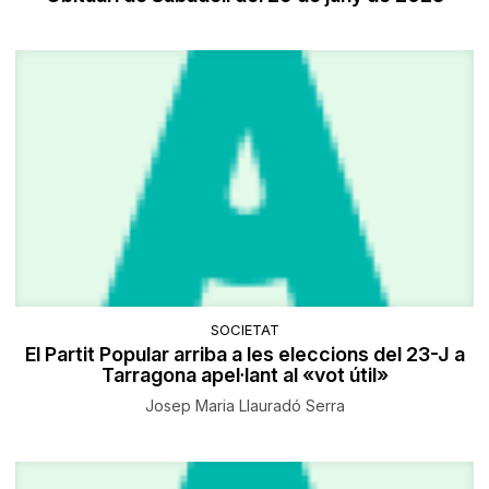
SOCIETAT
El Partit Popular arriba a les eleccions del 23-J a
Tarragona apel·lant al «vot útil»
Josep Maria Llauradó Serra