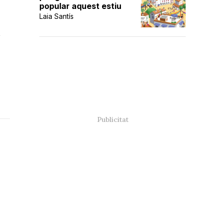
popular aquest estiu
Laia Santís
t