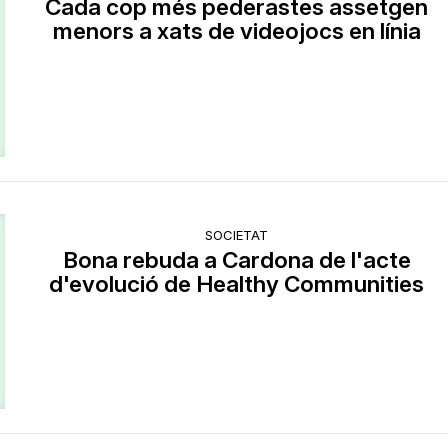
Cada cop més pederastes assetgen
menors a xats de videojocs en línia
SOCIETAT
Bona rebuda a Cardona de l'acte
d'evolució de Healthy Communities