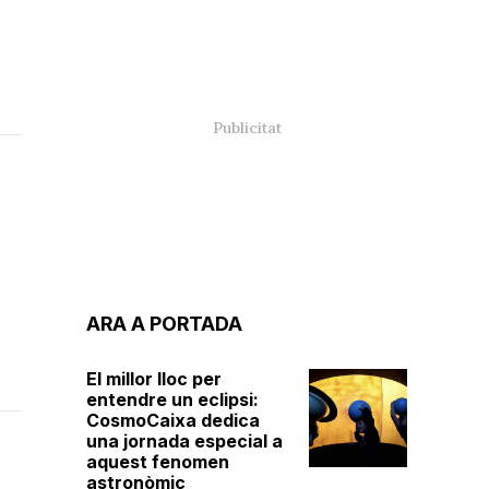
ARA A PORTADA
El millor lloc per
entendre un eclipsi:
CosmoCaixa dedica
una jornada especial a
aquest fenomen
astronòmic