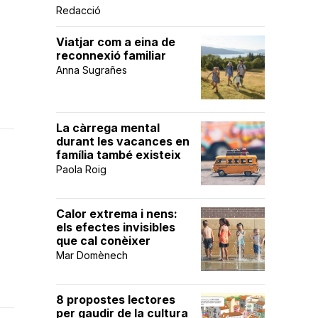
Redacció
Viatjar com a eina de
reconnexió familiar
Anna Sugrañes
La càrrega mental
durant les vacances en
família també existeix
Paola Roig
Calor extrema i nens:
els efectes invisibles
que cal conèixer
Mar Domènech
8 propostes lectores
per gaudir de la cultura