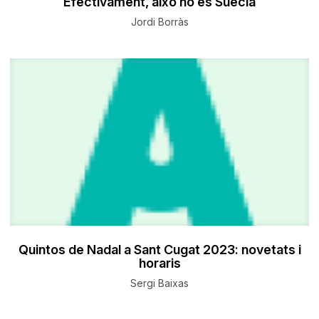
Efectivament, això no és Suècia
Jordi Borràs
Quintos de Nadal a Sant Cugat 2023: novetats i
horaris
Sergi Baixas