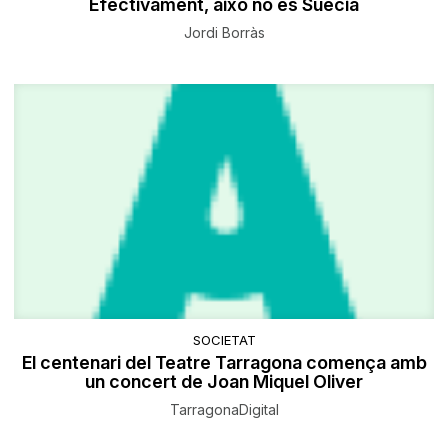
Efectivament, això no és Suècia
Jordi Borràs
SOCIETAT
El centenari del Teatre Tarragona comença amb
un concert de Joan Miquel Oliver
TarragonaDigital