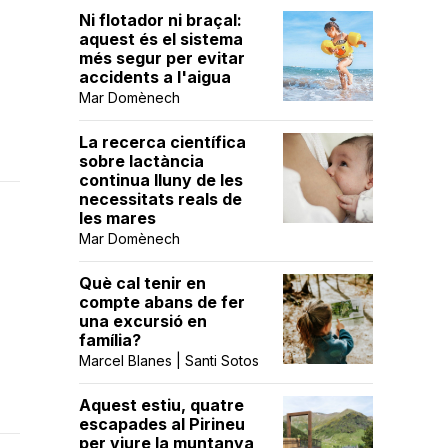
Ni flotador ni braçal:
aquest és el sistema
més segur per evitar
accidents a l'aigua
Mar Domènech
La recerca científica
sobre lactància
continua lluny de les
necessitats reals de
les mares
Mar Domènech
Què cal tenir en
compte abans de fer
una excursió en
família?
Marcel Blanes | Santi Sotos
Aquest estiu, quatre
escapades al Pirineu
per viure la muntanya