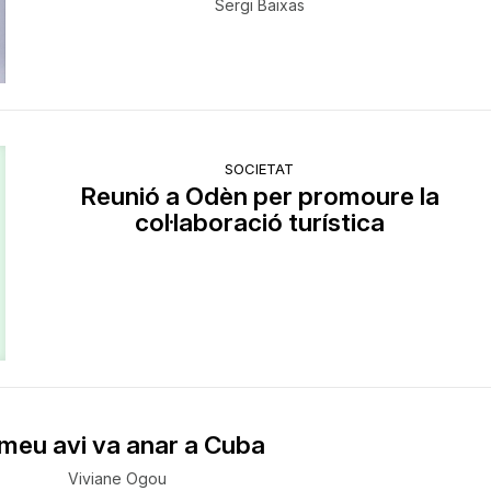
Sergi Baixas
SOCIETAT
​Reunió a Odèn per promoure la
col·laboració turística
 meu avi va anar a Cuba
Viviane Ogou