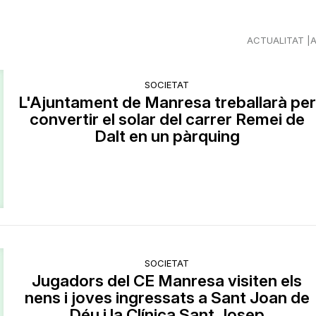
ACTUALITAT
SOCIETAT
L'Ajuntament de Manresa treballarà per
convertir el solar del carrer Remei de
Dalt en un pàrquing
SOCIETAT
Jugadors del CE Manresa visiten els
nens i joves ingressats a Sant Joan de
Déu i la Clínica Sant Josep