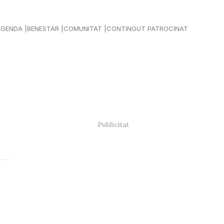
AGENDA
BENESTAR
COMUNITAT
CONTINGUT PATROCINAT