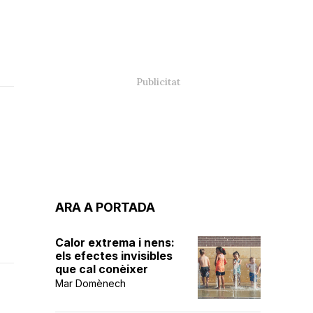
ARA A PORTADA
Calor extrema i nens:
els efectes invisibles
que cal conèixer
Mar Domènech