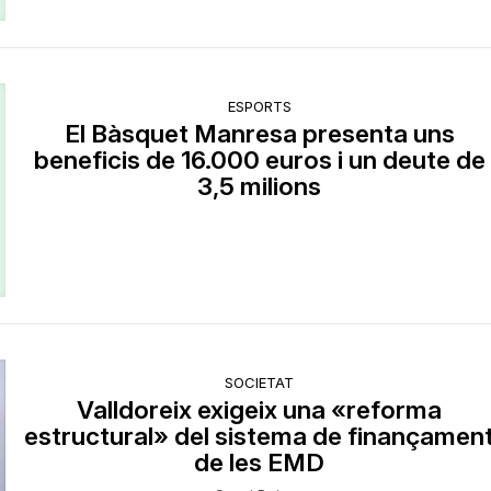
ESPORTS
El Bàsquet Manresa presenta uns
beneficis de 16.000 euros i un deute de
3,5 milions
SOCIETAT
Valldoreix exigeix una «reforma
estructural» del sistema de finançamen
de les EMD