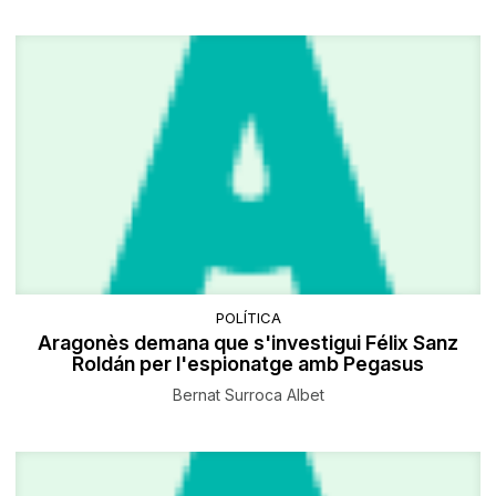
POLÍTICA
Aragonès demana que s'investigui Félix Sanz
Roldán per l'espionatge amb Pegasus
Bernat Surroca Albet