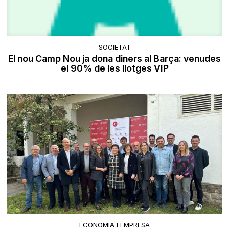
SOCIETAT
El nou Camp Nou ja dona diners al Barça: venudes
el 90% de les llotges VIP
ECONOMIA I EMPRESA