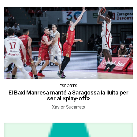
ESPORTS
El Baxi Manresa manté a Saragossa la lluita per
ser al «play-off»
Xavier Sucarrats