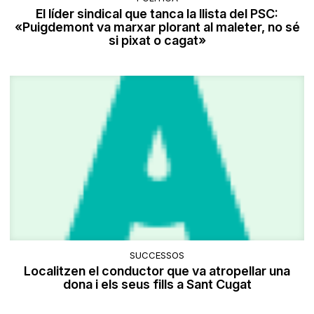
El líder sindical que tanca la llista del PSC:
«Puigdemont va marxar plorant al maleter, no sé
si pixat o cagat»
SUCCESSOS
Localitzen el conductor que va atropellar una
dona i els seus fills a Sant Cugat