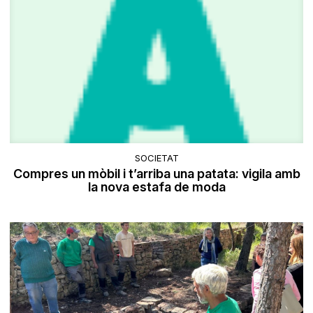
SOCIETAT
Compres un mòbil i t’arriba una patata: vigila amb
la nova estafa de moda