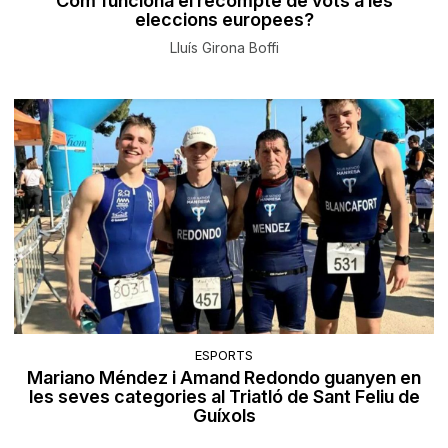
Com funciona el recompte de vots a les
eleccions europees?
Lluís Girona Boffi
ESPORTS
Mariano Méndez i Amand Redondo guanyen en
les seves categories al Triatló de Sant Feliu de
Guíxols