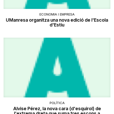
ECONOMIA I EMPRESA
UManresa organitza una nova edició de l'Escola
d'Estiu
POLÍTICA
Alvise Pérez, la nova cara (d'esquirol) de
l'extrema dreta que suma tres escons a