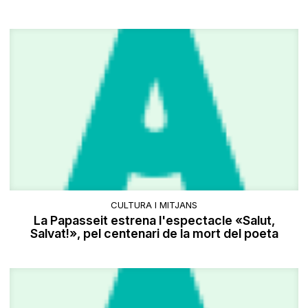
CULTURA I MITJANS
La Papasseit estrena l'espectacle «Salut,
Salvat!», pel centenari de la mort del poeta