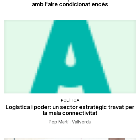
amb l'aire condicionat encès
POLÍTICA
Logística i poder: un sector estratègic travat per
la mala connectivitat
Pep Martí i Vallverdú