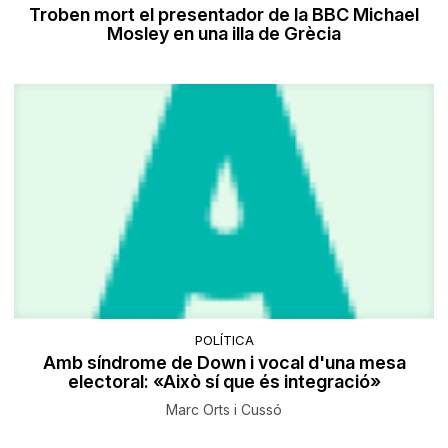
Troben mort el presentador de la BBC Michael
Mosley en una illa de Grècia
POLÍTICA
Amb síndrome de Down i vocal d'una mesa
electoral: «Això sí que és integració»
Marc Orts i Cussó