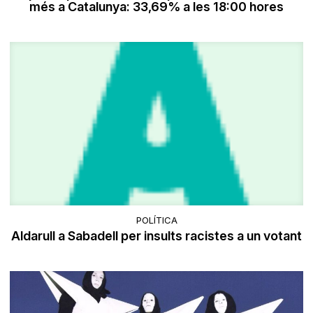
més a Catalunya: 33,69% a les 18:00 hores
POLÍTICA
Aldarull a Sabadell per insults racistes a un votant