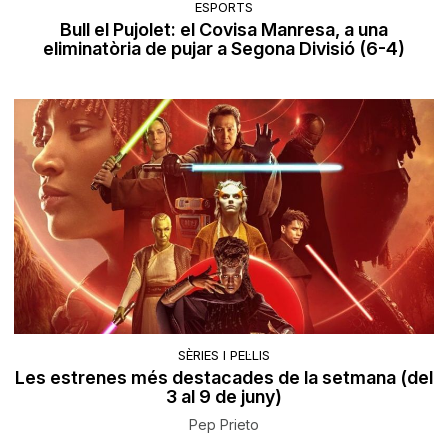
ESPORTS
Bull el Pujolet: el Covisa Manresa, a una
eliminatòria de pujar a Segona Divisió (6-4)
SÈRIES I PEL·LIS
Les estrenes més destacades de la setmana (del
3 al 9 de juny)
Pep Prieto