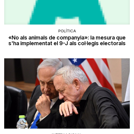
POLÍTICA
«No als animals de companyia»: la mesura que
s'ha implementat el 9-J als col·legis electorals