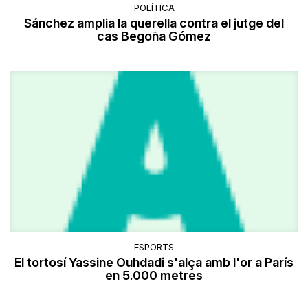
POLÍTICA
Sánchez amplia la querella contra el jutge del
cas Begoña Gómez
ESPORTS
El tortosí Yassine Ouhdadi s'alça amb l'or a París
en 5.000 metres