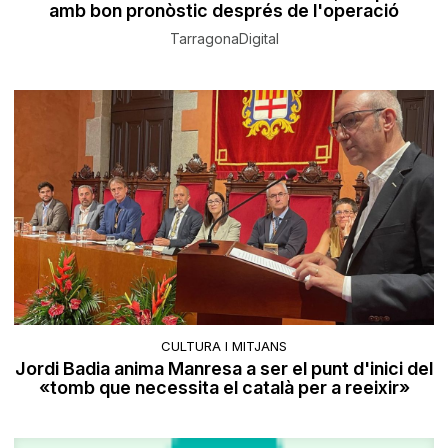
amb bon pronòstic després de l'operació
TarragonaDigital
CULTURA I MITJANS
Jordi Badia anima Manresa a ser el punt d'inici del
«tomb que necessita el català per a reeixir»