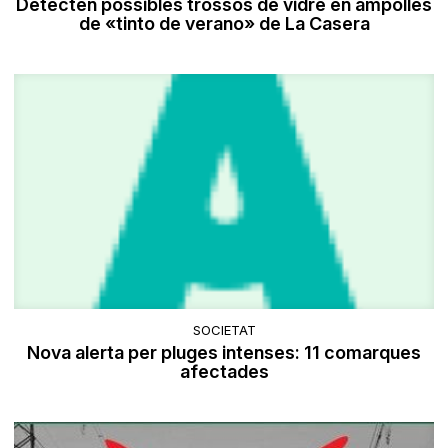
Detecten possibles trossos de vidre en ampolles
de «tinto de verano» de La Casera
SOCIETAT
Nova alerta per pluges intenses: 11 comarques
afectades