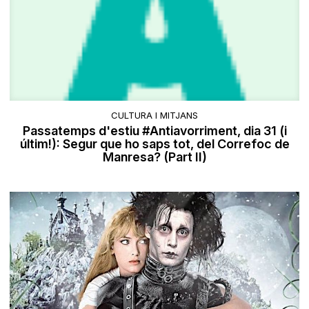
CULTURA I MITJANS
Passatemps d'estiu #Antiavorriment, dia 31 (i
últim!): Segur que ho saps tot, del Correfoc de
Manresa? (Part II)