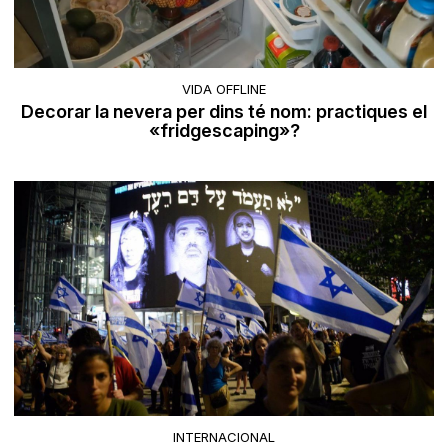
VIDA OFFLINE
Decorar la nevera per dins té nom: practiques el
«fridgescaping»?
INTERNACIONAL