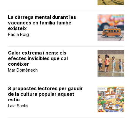
La càrrega mental durant les
vacances en família també
existeix
Paola Roig
Calor extrema i nens: els
efectes invisibles que cal
conèixer
Mar Domènech
8 propostes lectores per gaudir
de la cultura popular aquest
estiu
Laia Santís