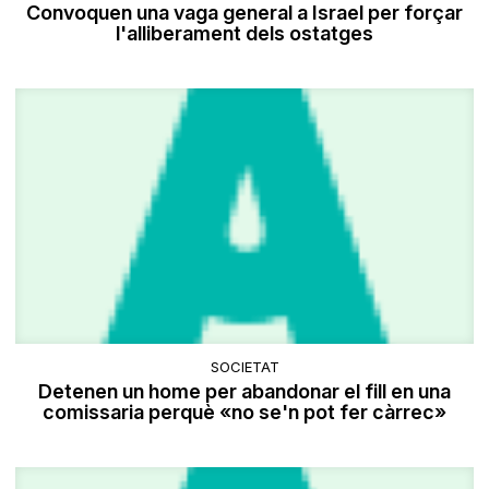
Convoquen una vaga general a Israel per forçar
l'alliberament dels ostatges
SOCIETAT
Detenen un home per abandonar el fill en una
comissaria perquè «no se'n pot fer càrrec»