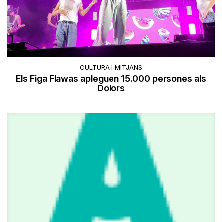
CULTURA I MITJANS
Els Figa Flawas apleguen 15.000 persones als
Dolors