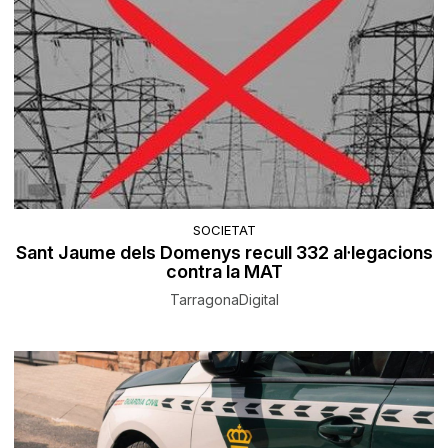
SOCIETAT
Sant Jaume dels Domenys recull 332 al·legacions
contra la MAT
TarragonaDigital