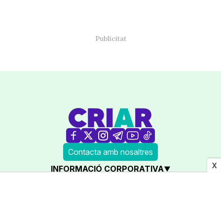
Contacta amb nosaltres
X
INFORMACIÓ CORPORATIVA
LEGAL
AMB LA COL·LABORACIÓ DE: