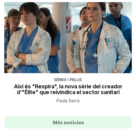
SÈRIES I PEL·LIS
Així és "Respira", la nova sèrie del creador
d'"Élite" que reivindica el sector sanitari
Paula Serrà
Més notícies