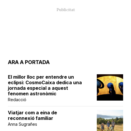
ARA A PORTADA
El millor lloc per entendre un
eclipsi: CosmoCaixa dedica una
jornada especial a aquest
fenomen astronòmic
Redacció
Viatjar com a eina de
reconnexió familiar
Anna Sugrañes