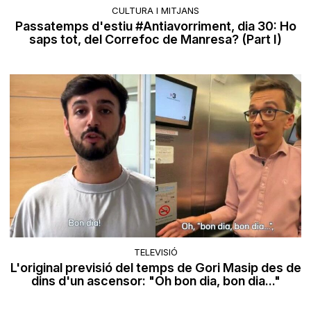
CULTURA I MITJANS
Passatemps d'estiu #Antiavorriment, dia 30: Ho
saps tot, del Correfoc de Manresa? (Part I)
TELEVISIÓ
L'original previsió del temps de Gori Masip des de
dins d'un ascensor: "Oh bon dia, bon dia..."