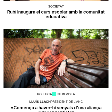
SOCIETAT
Rubí inaugura el curs escolar amb la comunitat
educativa
POLÍTICA
ENTREVISTA
LLUÍS LLACH
PRESIDENT DE L'ANC
«Comença a haver-hi senyals d'una aliança