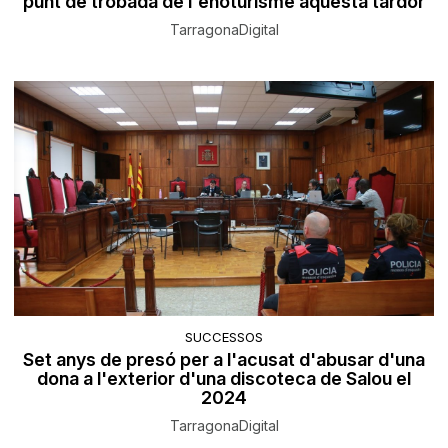
punt de trobada de l'enoturisme aquesta tardor
TarragonaDigital
SUCCESSOS
Set anys de presó per a l'acusat d'abusar d'una
dona a l'exterior d'una discoteca de Salou el
2024
TarragonaDigital