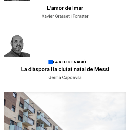
L'amor del mar
Xavier Grasset i Foraster
LA VEU DE NACIÓ
La diàspora i la ciutat natal de Messi
Germà Capdevila