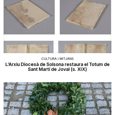
CULTURA I MITJANS
L’Arxiu Diocesà de Solsona restaura el Totum de
Sant Martí de Joval (s. XIX)