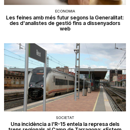
ECONOMIA
Les feines amb més futur segons la Generalitat:
des d'analistes de gestió fins a dissenyadors
web
SOCIETAT
Una incidència a l'R-15 entela la represa dels
trens regionals al Camp de Tarragona: «Estem