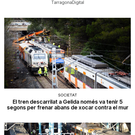
TarragonaDigital
SOCIETAT
El tren descarrilat a Gelida només va tenir 5
segons per frenar abans de xocar contra el mur