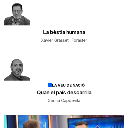
La bèstia humana
Xavier Grasset i Foraster
LA VEU DE NACIÓ
Quan el país descarrila
Germà Capdevila