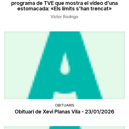
programa de TVE que mostra el vídeo d'una
estomacada: «Els límits s'han trencat»
Víctor Rodrigo
OBITUARIS
Obituari de Xevi Planas Vila - 23/01/2026