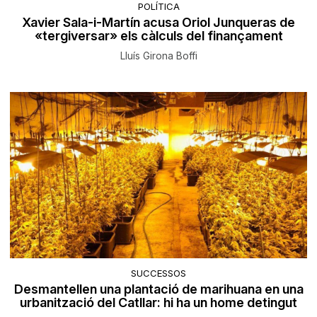
POLÍTICA
Xavier Sala-i-Martín acusa Oriol Junqueras de
«tergiversar» els càlculs del finançament
Lluís Girona Boffi
SUCCESSOS
Desmantellen una plantació de marihuana en una
urbanització del Catllar: hi ha un home detingut