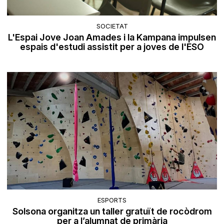
SOCIETAT
L'Espai Jove Joan Amades i la Kampana impulsen
espais d'estudi assistit per a joves de l'ESO
ESPORTS
Solsona organitza un taller gratuït de rocòdrom
per a l’alumnat de primària