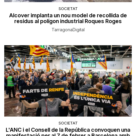
SOCIETAT
Alcover implanta un nou model de recollida de
residus al polígon industrial Roques Roges
TarragonaDigital
SOCIETAT
L'ANC i el Consell de la República convoquen una
manifestació per al 7 de febrer a Barcelona amb