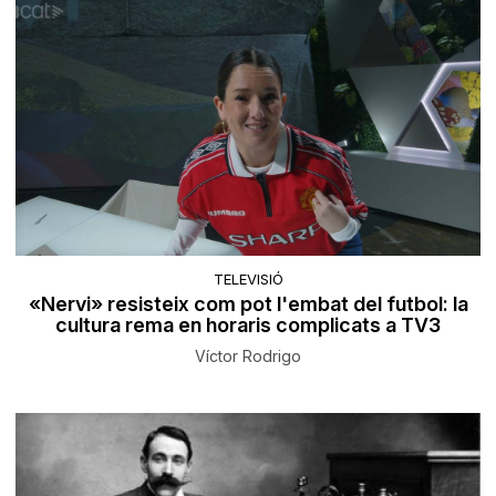
TELEVISIÓ
«Nervi» resisteix com pot l'embat del futbol: la
cultura rema en horaris complicats a TV3
Víctor Rodrigo