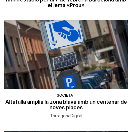
el lema «Prou»
SOCIETAT
Altafulla amplia la zona blava amb un centenar de
noves places
TarragonaDigital