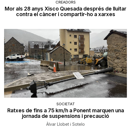
CREADORS
Mor als 28 anys Xisco Quesada després de lluitar
contra el càncer i compartir-ho a xarxes
SOCIETAT
Ratxes de fins a 75 km/h a Ponent marquen una
jornada de suspensions i precaució
Àlvar Llobet i Sotelo