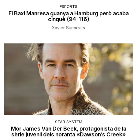
ESPORTS
El Baxi Manresa guanya a Hamburg però acaba
cinquè (94-116)
Xavier Sucarrats
STAR SYSTEM
Mor James Van Der Beek, protagonista de la
sèrie juvenil dels noranta «Dawson’s Creek»