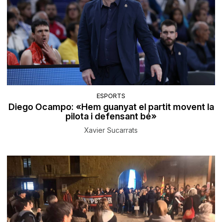
ESPORTS
Diego Ocampo: «Hem guanyat el partit movent la
pilota i defensant bé»
Xavier Sucarrats