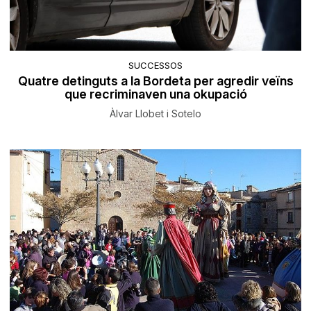
SUCCESSOS
Quatre detinguts a la Bordeta per agredir veïns
que recriminaven una okupació
Àlvar Llobet i Sotelo