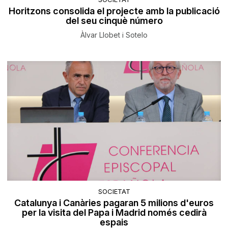
Horitzons consolida el projecte amb la publicació
del seu cinquè número
Àlvar Llobet i Sotelo
SOCIETAT
Catalunya i Canàries pagaran 5 milions d'euros
per la visita del Papa i Madrid només cedirà
espais