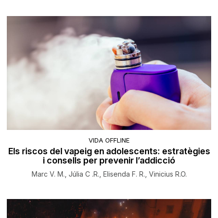
VIDA OFFLINE
Els riscos del vapeig en adolescents: estratègies
i consells per prevenir l’addicció
Marc V. M., Júlia C .R., Elisenda F. R., Vinicius R.O.