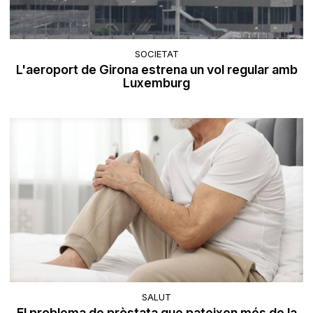
SOCIETAT
L'aeroport de Girona estrena un vol regular amb
Luxemburg
SALUT
El problema de pròstata que pateixen més de la