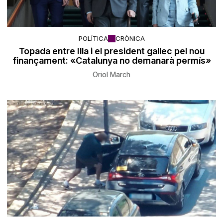
POLÍTICA
CRÒNICA
Topada entre Illa i el president gallec pel nou
finançament: «Catalunya no demanarà permís»
Oriol March