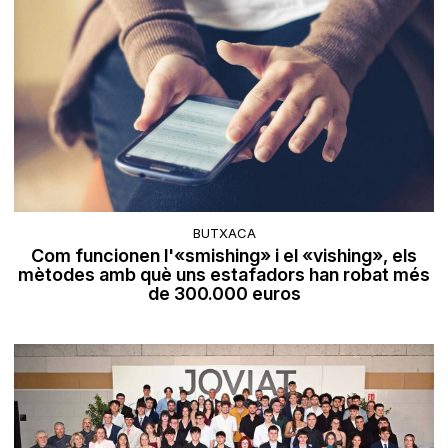
BUTXACA
Com funcionen l'«smishing» i el «vishing», els
mètodes amb què uns estafadors han robat més
de 300.000 euros