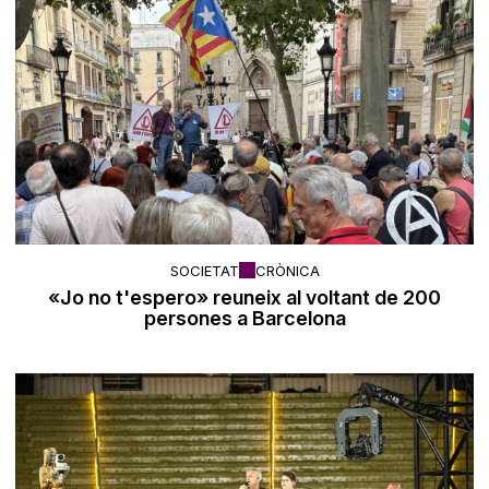
SOCIETAT
CRÒNICA
«Jo no t'espero» reuneix al voltant de 200
persones a Barcelona