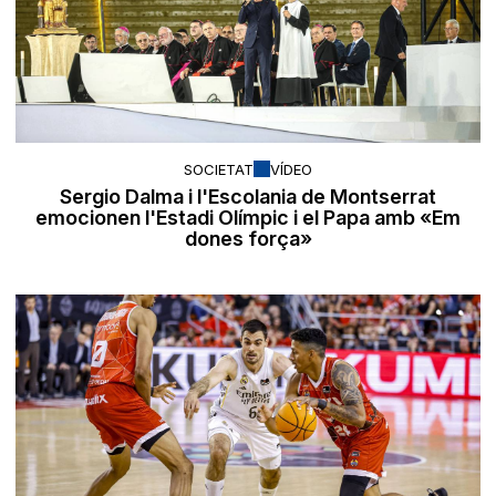
SOCIETAT
VÍDEO
Sergio Dalma i l'Escolania de Montserrat
emocionen l'Estadi Olímpic i el Papa amb «Em
dones força»