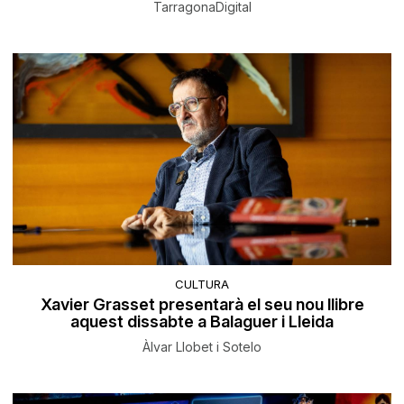
TarragonaDigital
CULTURA
Xavier Grasset presentarà el seu nou llibre
aquest dissabte a Balaguer i Lleida
Àlvar Llobet i Sotelo