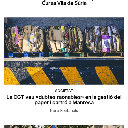
Cursa Vila de Súria
SOCIETAT
La CGT veu «dubtes raonables» en la gestió del
paper i cartró a Manresa
Pere Fontanals