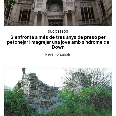
SUCCESSOS
S'enfronta a més de tres anys de presó per
petonejar i magrejar una jove amb síndrome de
Down
Pere Fontanals