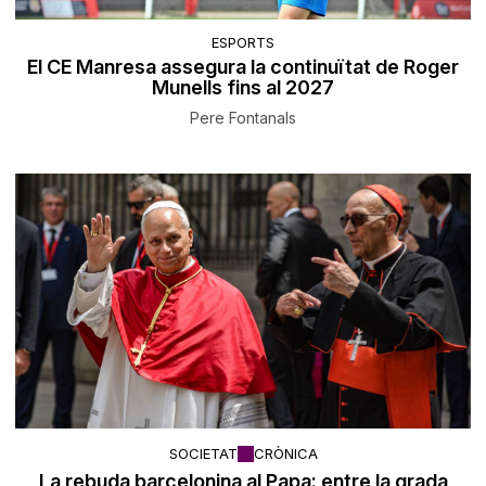
ESPORTS
El CE Manresa assegura la continuïtat de Roger
Munells fins al 2027
Pere Fontanals
SOCIETAT
CRÒNICA
La rebuda barcelonina al Papa: entre la grada