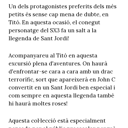
Un dels protagonistes preferits dels més
petits és sense cap mena de dubte, en
Titó. En aquesta ocasió, el conegut
personatge del SX3 fa un salt a la
llegenda de Sant Jordi!
Acompanyareu al Titó en aquesta
excursió plena d'aventures. On haurà
d'enfrontar-se cara a cara amb un drac
terrorífic, sort que apareixerà en John C
convertit en un Sant Jordi ben especial i
com sempre en aquesta llegenda també
hi haurà moltes roses!
Aquesta col·lecció està especialment