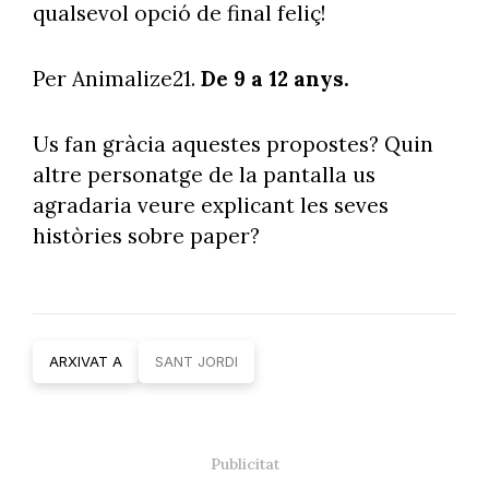
qualsevol opció de final feliç!
Per Animalize21.
De 9 a 12 anys.
Us fan gràcia aquestes propostes? Quin
altre personatge de la pantalla us
agradaria veure explicant les seves
històries sobre paper?
ARXIVAT A
SANT JORDI