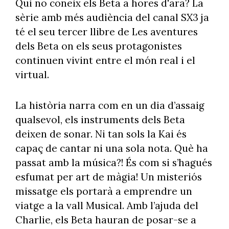
Qui no coneix els Beta a hores d'ara? La
sèrie amb més audiència del canal SX3 ja
té el seu tercer llibre de Les aventures
dels Beta on els seus protagonistes
continuen vivint entre el món real i el
virtual.
La història narra com en un dia d’assaig
qualsevol, els instruments dels Beta
deixen de sonar. Ni tan sols la Kai és
capaç de cantar ni una sola nota. Què ha
passat amb la música?! És com si s’hagués
esfumat per art de màgia! Un misteriós
missatge els portarà a emprendre un
viatge a la vall Musical. Amb l’ajuda del
Charlie, els Beta hauran de posar-se a