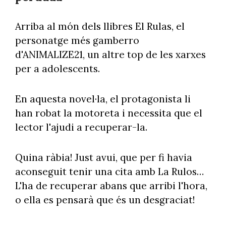
Arriba al món dels llibres El Rulas, el
personatge més gamberro
d'ANIMALIZE21, un altre top de les xarxes
per a adolescents.
En aquesta novel·la, el protagonista li
han robat la motoreta i necessita que el
lector l'ajudi a recuperar-la.
Quina ràbia! Just avui, que per fi havia
aconseguit tenir una cita amb La Rulos…
L'ha de recuperar abans que arribi l'hora,
o ella es pensarà que és un desgraciat!