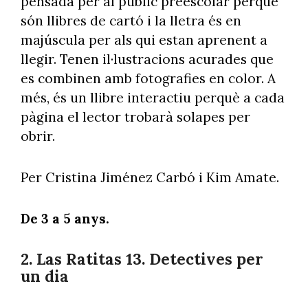
pensada per al públic preescolar perquè
són llibres de cartó i la lletra és en
majúscula per als qui estan aprenent a
llegir. Tenen il·lustracions acurades que
es combinen amb fotografies en color. A
més, és un llibre interactiu perquè a cada
pàgina el lector trobarà solapes per
obrir.
Per Cristina Jiménez Carbó i Kim Amate.
De 3 a 5 anys.
2. Las Ratitas 13. Detectives per
un dia