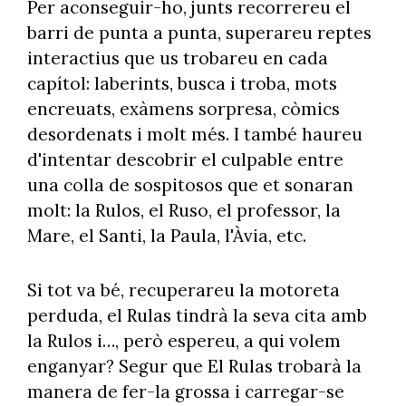
Per aconseguir-ho, junts recorrereu el
barri de punta a punta, superareu reptes
interactius que us trobareu en cada
capítol: laberints, busca i troba, mots
encreuats, exàmens sorpresa, còmics
desordenats i molt més. I també haureu
d'intentar descobrir el culpable entre
una colla de sospitosos que et sonaran
molt: la Rulos, el Ruso, el professor, la
Mare, el Santi, la Paula, l'Àvia, etc.
Si tot va bé, recuperareu la motoreta
perduda, el Rulas tindrà la seva cita amb
la Rulos i…, però espereu, a qui volem
enganyar? Segur que El Rulas trobarà la
manera de fer-la grossa i carregar-se