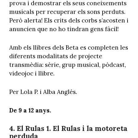
prova i demostrar els seus coneixements
musicals per recuperar els sons perduts.
Però alerta! Els crits dels corbs s’acosten i
anuncien que no ho tindran gens fàcil!
Amb els llibres dels Beta es completen les
diferents modalitats de projecte
transmèdia: sèrie, grup musical, pòdcast,
videojoc i llibre.
Per Lola P. i Alba Anglés.
De 9 a 12 anys.
4. El Rulas 1. El Rulas i la motoreta
perduda