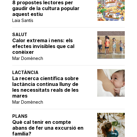
8 propostes lectores per
gaudir de la cultura popular
aquest estiu
Laia Santís
SALUT
Calor extrema i nens: els
efectes invisibles que cal
conèixer
Mar Domènech
LACTÀNCIA
La recerca científica sobre
lactància continua lluny de
les necessitats reals de les
mares
Mar Domènech
PLANS
Què cal tenir en compte
abans de fer una excursió en
família?