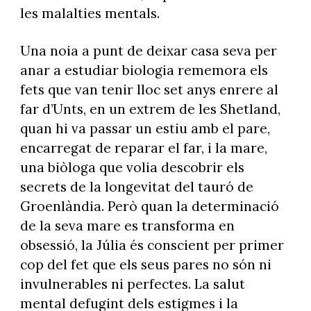
les malalties mentals.
Una noia a punt de deixar casa seva per
anar a estudiar biologia rememora els
fets que van tenir lloc set anys enrere al
far d’Unts, en un extrem de les Shetland,
quan hi va passar un estiu amb el pare,
encarregat de reparar el far, i la mare,
una biòloga que volia descobrir els
secrets de la longevitat del tauró de
Groenlàndia. Però quan la determinació
de la seva mare es transforma en
obsessió, la Júlia és conscient per primer
cop del fet que els seus pares no són ni
invulnerables ni perfectes. La salut
mental defugint dels estigmes i la