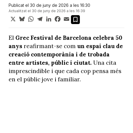
Publicat el 30 de juny de 2026 a les 16:30
Actualitzat el 30 de juny de 2026 a les 16:39
X
Bluesky
WhatsApp
Telegram
LinkedIn
Facebook
Email
El
Grec Festival de Barcelona celebra 50
anys
reafirmant-se com
un espai clau de
creació contemporània i de trobada
entre artistes, públic i ciutat.
Una cita
imprescindible i que cada cop pensa més
en el públic jove i familiar.