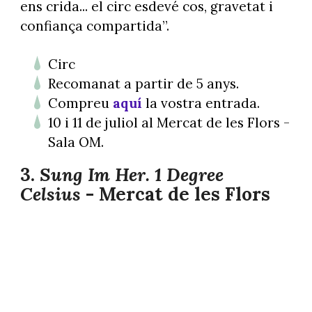
ens crida... el circ esdevé cos, gravetat i
confiança compartida”.
Circ
Recomanat a partir de 5 anys.
Compreu
aquí
la vostra entrada.
10 i 11 de juliol al Mercat de les Flors -
Sala OM.
3.
Sung Im Her.
1 Degree
Celsius
- Mercat de les Flors