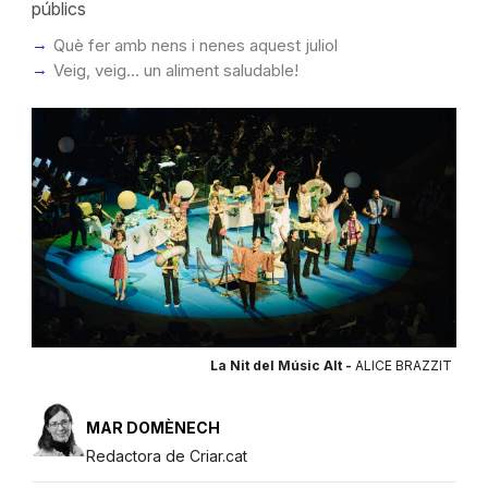
públics
Què fer amb nens i nenes aquest juliol
Veig, veig... un aliment saludable!
La Nit del Músic Alt -
ALICE BRAZZIT
MAR DOMÈNECH
Redactora de Criar.cat