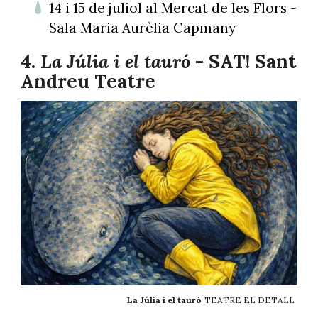
14 i 15 de juliol al Mercat de les Flors -
Sala Maria Aurèlia Capmany
4.
La Júlia i el tauró
- SAT! Sant
Andreu Teatre
La Júlia i el tauró
TEATRE EL DETALL