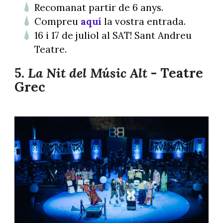
Recomanat partir de 6 anys.
Compreu
aquí
la vostra entrada.
16 i 17 de juliol al SAT! Sant Andreu
Teatre.
5.
La Nit del Músic Alt
- Teatre
Grec