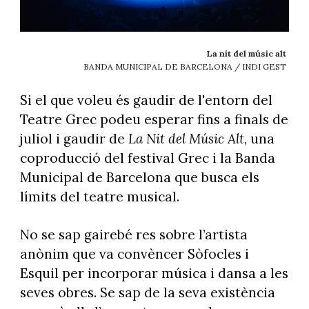
La nit del músic alt
BANDA MUNICIPAL DE BARCELONA / INDI GEST
Si el que voleu és gaudir de l'entorn del
Teatre Grec podeu esperar fins a finals de
juliol i gaudir de
La Nit del Músic Alt
, una
coproducció del festival Grec i la Banda
Municipal de Barcelona que busca els
límits del teatre musical.
No se sap gairebé res sobre l’artista
anònim que va convèncer Sòfocles i
Esquil per incorporar música i dansa a les
seves obres. Se sap de la seva existència