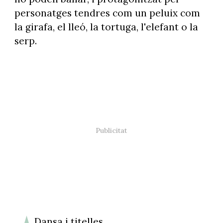
personatges tendres com un peluix com
la girafa, el lleó, la tortuga, l'elefant o la
serp.
Dansa i titelles