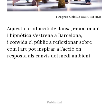
1 Degree Celsius
SUNG IM HER
Aquesta producció de dansa, emocionant
i hipnòtica s'estrena a Barcelona,
i convida el públic a reflexionar sobre
com l’art pot inspirar a l’acció en
resposta als canvis del medi ambient.