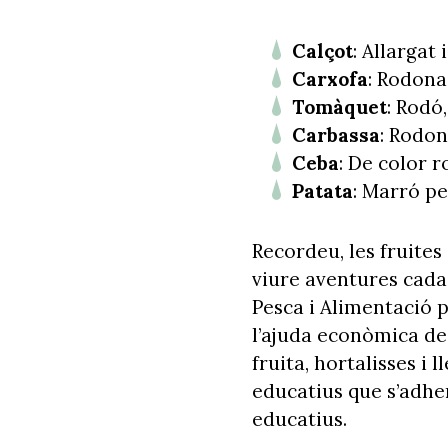
Calçot
: Allargat
Carxofa
: Rodona
Tomàquet
: Rodó,
Carbassa
: Rodon
Ceba
: De color 
Patata
: Marró pe
Recordeu, les fruites 
viure aventures cada 
Pesca i Alimentació 
l’ajuda econòmica de
fruita, hortalisses i 
educatius que s’adhe
educatius.