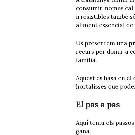
consumir, només cal 
irresistibles també s
aliment essencial de 
Us presentem una
pr
recurs per donar a co
família.
Aquest es basa en el 
hortalisses que pode
El pas a pas
Aquí teniu els passos 
gana: