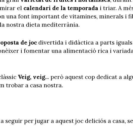
mirar el
calendari de la temporada
i triar. A mé
ón una font important de vitamines, minerals i fi
la nostra dieta mediterrània.
oposta de joc
divertida i didàctica a parts iguals
nèixer i fomentar una alimentació rica i variada
clàssic
Veig, veig.
.. però aquest cop dedicat a alg
m trobar a casa nostra.
a seguir per jugar a aquest joc deliciós a casa, s