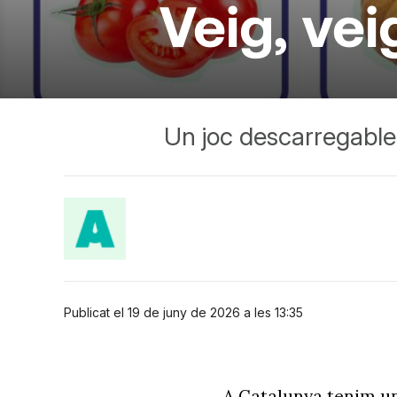
Veig, vei
Un joc descarregable p
Publicat el 19 de juny de 2026 a les 13:35
A Catalunya tenim u