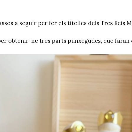
ssos a seguir per fer els titelles dels Tres Reis M
er obtenir-ne tres parts punxegudes, que faran de