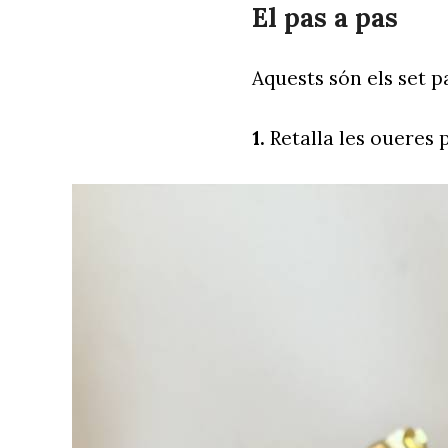
El pas a pas
Aquests són els set pa
1.
Retalla les oueres p