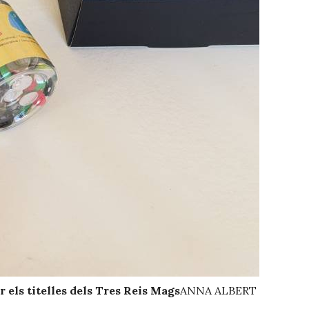
r els titelles dels Tres Reis Mags
ANNA ALBERT