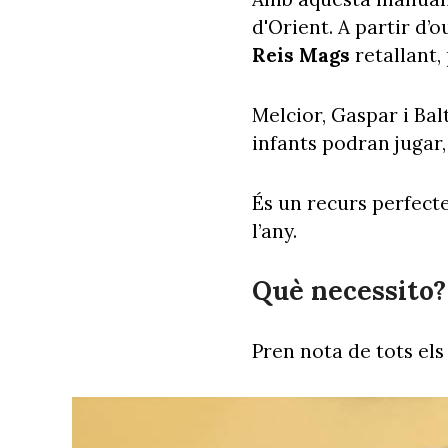
d'Orient. A partir d’
Reis Mags
retallant,
Melcior, Gaspar i Ba
infants podran jugar,
És un recurs perfecte
l’any.
Què necessito?
Pren nota de tots els 