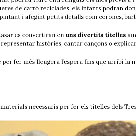
oueres de cartó reciclades, els infants podran do
 pintant i afegint petits detalls com corones, barb
ltasar es convertiran en
uns divertits titelles
amb
 representar històries, cantar cançons o explicar
 per fer més lleugera l’espera fins que arribi la
materials necessaris per fer els titelles dels Tre