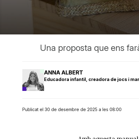
Una proposta que ens farà 
ANNA ALBERT
Educadora infantil, creadora de jocs i man
Publicat el 30 de desembre de 2025 a les 08:00
Amb aquesta manualita