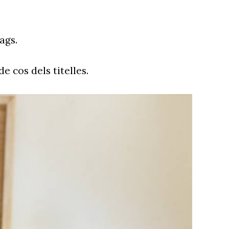
ags.
 cos dels titelles.