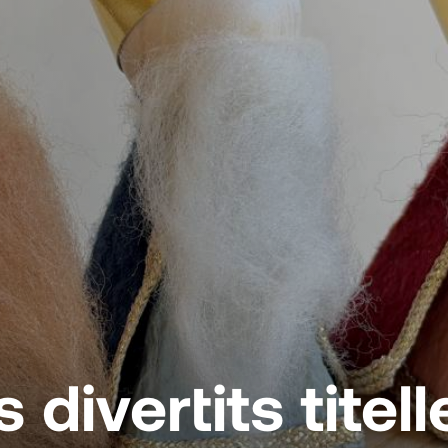
divertits titel