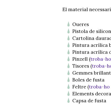
El material necessari
Oueres
Pistola de silicon
Cartolina daurad
Pintura acrílica 
Pintura acrílica 
Pinzell (
troba-ho
Tisores (
troba-h
Gemmes brillant
Boles de fusta
Feltre (
troba-ho
Elements decorat
Capsa de fusta