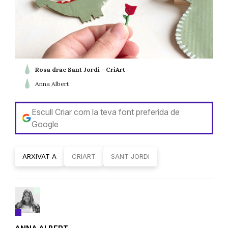
Rosa drac Sant Jordi - CriArt
Anna Albert
Escull Criar com la teva font preferida de
Google
ARXIVAT A
CRIART
SANT JORDI