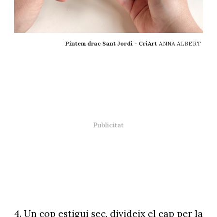
Pintem drac Sant Jordi - CriArt
ANNA ALBERT
4. Un cop estigui sec, divideix el cap per la