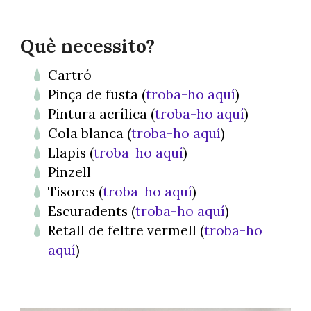
Què necessito?
Cartró
Pinça de fusta (
troba-ho aquí
)
Pintura acrílica (
troba-ho aquí
)
Cola blanca (
troba-ho aquí
)
Llapis (
troba-ho aquí
)
Pinzell
Tisores (
troba-ho aquí
)
Escuradents (
troba-ho aquí
)
Retall de feltre vermell (
troba-ho
aquí
)