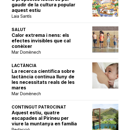
gaudir de la cultura popular
aquest estiu
Laia Santís
SALUT
Calor extrema i nens: els
efectes invisibles que cal
conèixer
Mar Domènech
LACTÀNCIA
La recerca científica sobre
lactància continua lluny de
les necessitats reals de les
mares
Mar Domènech
CONTINGUT PATROCINAT
Aquest estiu, quatre
escapades al Pirineu per
viure la muntanya en família
Redacció