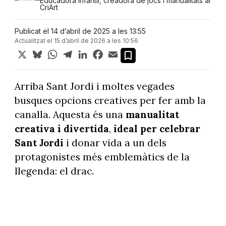
Educadora infantil, creadora de jocs i manualitats al
CriArt
Publicat el 14 d’abril de 2025 a les 13:55
Actualitzat el 15 d’abril de 2026 a les 10:56
X
Bluesky
WhatsApp
Telegram
LinkedIn
Facebook
Email
Arriba Sant Jordi i moltes vegades
busques opcions creatives per fer amb la
canalla. Aquesta és una
manualitat
creativa i divertida
,
ideal per celebrar
Sant Jordi
i donar vida a un dels
protagonistes més emblemàtics de la
llegenda: el drac.