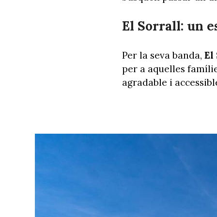
El Sorrall: un e
Per la seva banda,
El 
per a aquelles famíli
agradable i accessibl