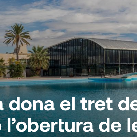
 dona el tret de
 l’obertura de 