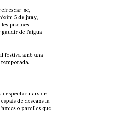
refrescar-se,
pròxim
5 de juny
,
les piscines
 gaudir de l’aigua
al festiva amb una
la temporada.
 i espectaculars de
 espais de descans la
’amics o parelles que