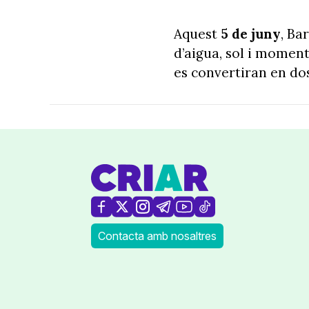
Aquest
5 de juny
, Ba
d’aigua, sol i moment
es convertiran en dos
Contacta amb nosaltres