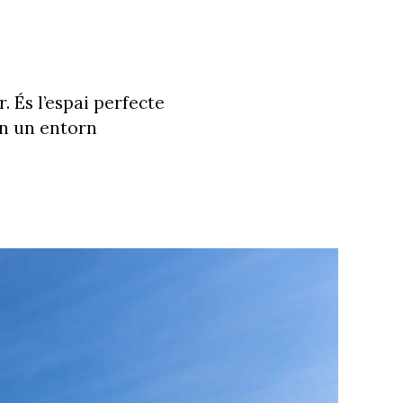
. És l’espai perfecte
en un entorn