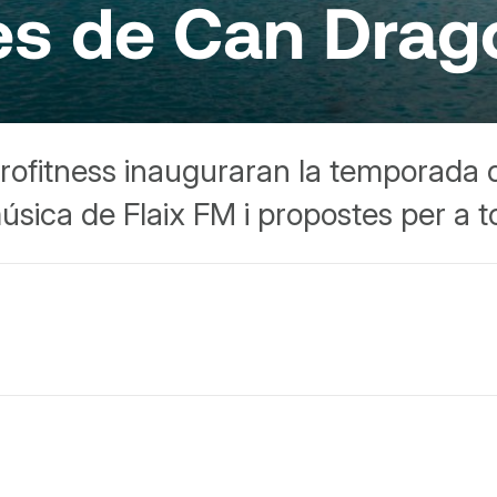
 de Can Dragó 
rofitness inauguraran la temporada d
música de Flaix FM i propostes per a to