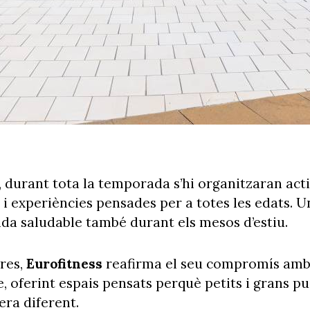
, durant tota la temporada s’hi organitzaran activ
i experiències pensades per a totes les edats. U
ida saludable també durant els mesos d’estiu.
res,
Eurofitness
reafirma el seu compromís amb e
le, oferint espais pensats perquè petits i grans pu
era diferent.