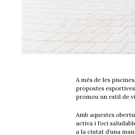
A més de les piscines
propostes esportives 
promou un estil de v
Amb aquestes obertu
activa i l’oci saludab
a la ciutat d’una man