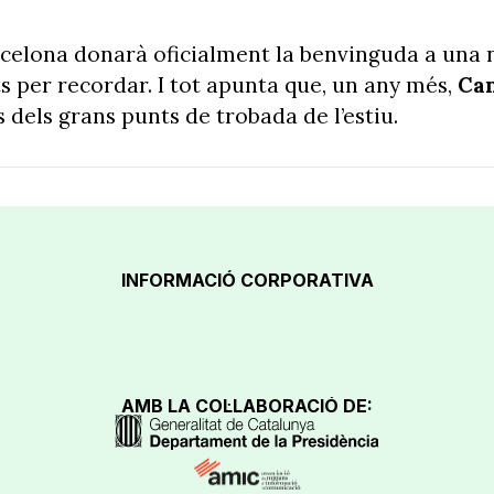
rcelona donarà oficialment la benvinguda a un
s per recordar. I tot apunta que, un any més,
Ca
 dels grans punts de trobada de l’estiu.
INFORMACIÓ CORPORATIVA
AMB LA COL·LABORACIÓ DE: