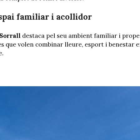
spai familiar i acollidor
Sorrall
destaca pel seu ambient familiar i proper
es que volen combinar lleure, esport i benestar 
e.