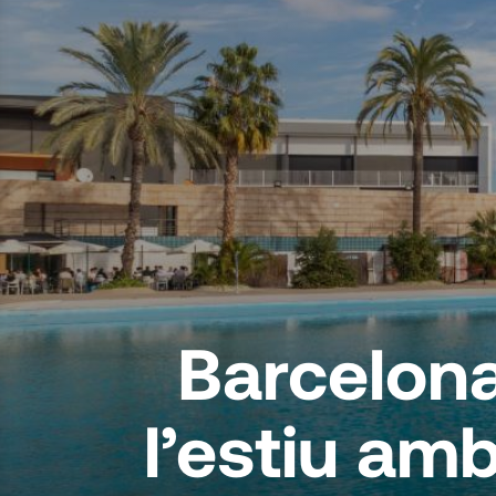
Barcelona
l’estiu amb