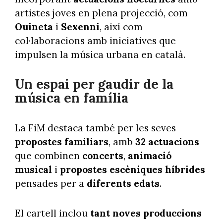
artistes joves en plena projecció, com
Ouineta
i
Sexenni
, així com
col·laboracions amb iniciatives que
impulsen la música urbana en català.
Un espai per gaudir de la
música en família
La FiM destaca també per les seves
propostes familiars
, amb
32 actuacions
que combinen
concerts
,
animació
musical
i
propostes escèniques híbrides
pensades per a
diferents edats
.
El cartell inclou
tant noves produccions