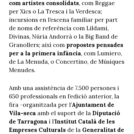
com artistes consolidats
, com Reggae
per Xics o La Tresca i la Verdesca;
incursions en l’escena familiar per part
de noms de referència com Lildami,
Divinas, Núria Andorrà o la Big Band de
Granollers; així com
propostes pensades
per a la primera infància
, com Lumiero,
de La Menuda, o Concertino, de Músiques
Menudes.
Amb una assistència de 7.500 persones i
650 professionals en l’edició anterior, la
fira -organitzada per l’
Ajuntament de
Vila-seca
amb el suport de la
Diputació
de Tarragona
i l’
Institut Català de les
Empreses Culturals
de la
Generalitat de