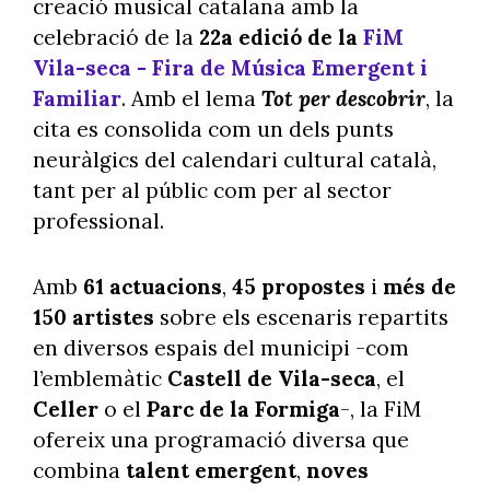
creació musical catalana amb la
celebració de la
22a edició de la
FiM
Vila-seca - Fira de Música Emergent i
Familiar
. Amb el lema
Tot per descobrir
, la
cita es consolida com un dels punts
neuràlgics del calendari cultural català,
tant per al públic com per al sector
professional.
Amb
61 actuacions
,
45 propostes
i
més de
150 artistes
sobre els escenaris repartits
en diversos espais del municipi -com
l’emblemàtic
Castell de Vila-seca
, el
Celler
o el
Parc de la Formiga
-, la FiM
ofereix una programació diversa que
combina
talent emergent
,
noves