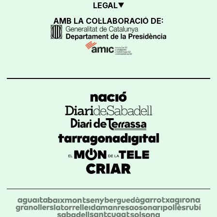
LEGAL
AMB LA COL·LABORACIÓ DE: