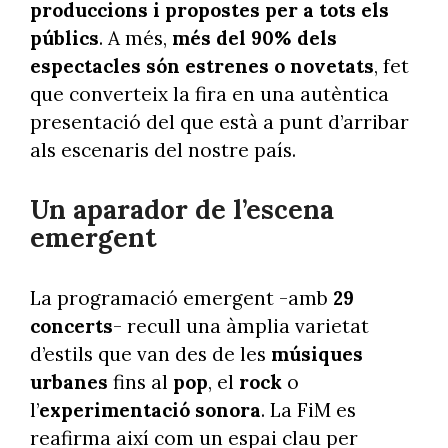
produccions i propostes per a tots els
públics
. A més,
més del 90% dels
espectacles són estrenes o novetats
, fet
que converteix la fira en una autèntica
presentació del que està a punt d’arribar
als escenaris del nostre país.
Un aparador de l’escena
emergent
La programació emergent -amb
29
concerts
- recull una àmplia varietat
d’estils que van des de les
músiques
urbanes
fins al
pop
, el
rock
o
l’
experimentació sonora
. La FiM es
reafirma així com un espai clau per