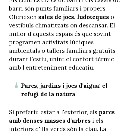
barri són punts familiars i propers.
Ofereixen
sales de jocs, ludoteques
o
vestíbuls climatitzats on descansar. El
millor d'aquests espais és que sovint
programen activitats lúdiques
ambientals o tallers familiars gratuïts
durant l'estiu, unint el confort tèrmic
amb l'entreteniment educatiu.
Parcs, jardins i jocs d'aigua: el
refugi de la natura
Si preferiu estar a l'exterior, els
parcs
amb denses masses d'arbres
i els
interiors d'illa verds són la clau. La