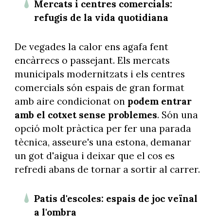
Mercats i centres comercials:
refugis de la vida quotidiana
De vegades la calor ens agafa fent
encàrrecs o passejant. Els mercats
municipals modernitzats i els centres
comercials són espais de gran format
amb aire condicionat on
podem entrar
amb el cotxet sense problemes
. Són una
opció molt pràctica per fer una parada
tècnica, asseure's una estona, demanar
un got d'aigua i deixar que el cos es
refredi abans de tornar a sortir al carrer.
Patis d'escoles: espais de joc veïnal
a l'ombra