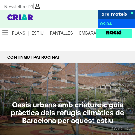
|
Newsletters
ara mateix
09:34
PLANS
ESTIU
PANTALLES
EMBARÀS
CRIANÇA
ES
CONTINGUT PATROCINAT
Oasis urbans amb criatures: guia
pràctica dels refugis climàtics de
Barcelona per aquest estiu
Refugi Climàtic -
SANTI BURCIO