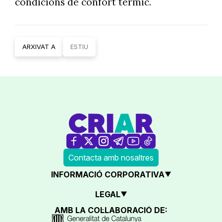
condicions de confort tèrmic.
ARXIVAT A
ESTIU
Contacta amb nosaltres
INFORMACIÓ CORPORATIVA
LEGAL
AMB LA COL·LABORACIÓ DE: