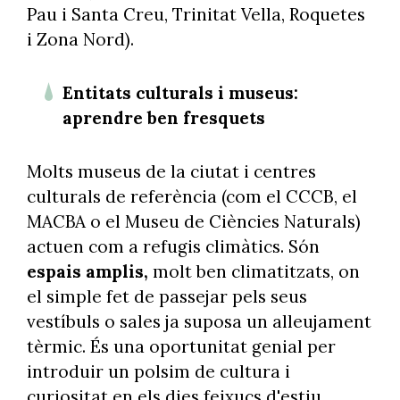
Pau i Santa Creu, Trinitat Vella, Roquetes
i Zona Nord).
Entitats culturals i museus:
aprendre ben fresquets
Molts museus de la ciutat i centres
culturals de referència (com el CCCB, el
MACBA o el Museu de Ciències Naturals)
actuen com a refugis climàtics. Són
espais amplis,
molt ben climatitzats, on
el simple fet de passejar pels seus
vestíbuls o sales ja suposa un alleujament
tèrmic. És una oportunitat genial per
introduir un polsim de cultura i
curiositat en els dies feixucs d'estiu.