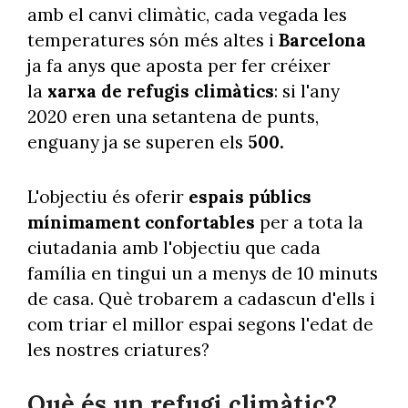
amb el canvi climàtic, cada vegada les
temperatures són més altes i
Barcelona
ja fa anys que aposta per fer créixer
la
xarxa de refugis climàtics
: si l'any
2020 eren una setantena de punts,
enguany ja se superen els
500.
L'objectiu és oferir
espais públics
mínimament confortables
per a tota la
ciutadania amb l'objectiu que cada
família en tingui un a menys de 10 minuts
de casa. Què trobarem a cadascun d'ells i
com triar el millor espai segons l'edat de
les nostres criatures?
Què és un refugi climàtic?