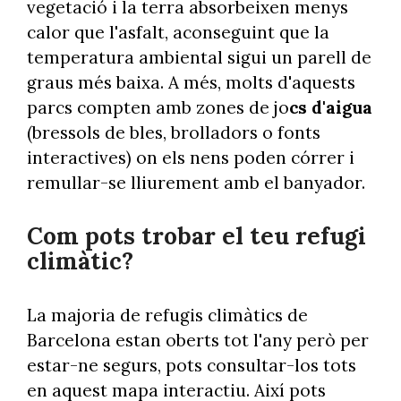
vegetació i la terra absorbeixen menys
calor que l'asfalt, aconseguint que la
temperatura ambiental sigui un parell de
graus més baixa. A més, molts d'aquests
parcs compten amb zones de jo
cs
d'aigua
(bressols de bles, brolladors o fonts
interactives) on els nens poden córrer i
remullar-se lliurement amb el banyador.
Com pots trobar el teu refugi
climàtic?
La majoria de refugis climàtics de
Barcelona estan oberts tot l'any però per
estar-ne segurs, pots consultar-los tots
en aquest mapa interactiu. Així pots