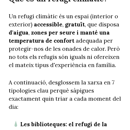
Un refugi climàtic és un espai (interior o
exterior)
accessible
,
gratuït
, que disposa
d'aigua
,
zones per seure i manté una
temperatura de confort
adequada per
protegir-nos de les onades de calor. Però
no tots els refugis són iguals ni ofereixen
el mateix tipus d'experiència en família.
A continuació, desglossem la xarxa en 7
tipologies clau perquè sàpigues
exactament quin triar a cada moment del
dia:
Les biblioteques: el refugi de la