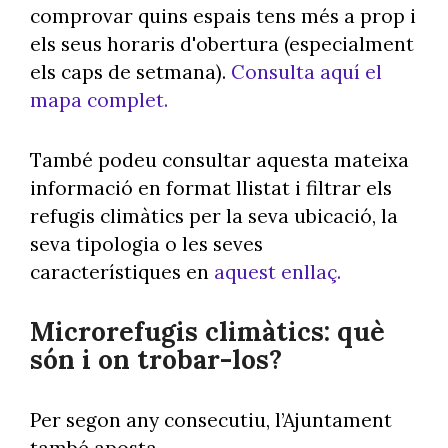
comprovar quins espais tens més a prop i
els seus horaris d'obertura (especialment
els caps de setmana).
Consulta aquí el
mapa complet.
També podeu consultar aquesta mateixa
informació en format llistat i filtrar els
refugis climàtics per la seva ubicació, la
seva tipologia o les seves
característiques en
aquest enllaç.
Microrefugis climàtics: què
són i on trobar-los?
Per segon any consecutiu, l’Ajuntament
també aposta