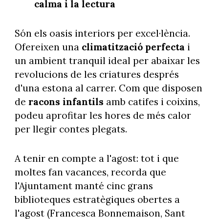
calma i la lectura
Són els oasis interiors per excel·lència.
Ofereixen una
climatització perfecta
i
un ambient tranquil ideal per abaixar les
revolucions de les criatures després
d'una estona al carrer. Com que disposen
de
racons infantils
amb catifes i coixins,
podeu aprofitar les hores de més calor
per llegir contes plegats.
A tenir en compte a l'agost: tot i que
moltes fan vacances, recorda que
l'Ajuntament manté cinc grans
biblioteques estratègiques obertes a
l'agost (Francesca Bonnemaison, Sant