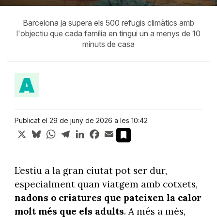
Barcelona ja supera els 500 refugis climàtics amb
l'objectiu que cada família en tingui un a menys de 10
minuts de casa
Publicat el 29 de juny de 2026 a les 10:42
X
Bluesky
WhatsApp
Telegram
LinkedIn
Facebook
Email
L’estiu a la gran ciutat pot ser dur,
especialment quan viatgem amb cotxets,
nadons o criatures que pateixen la calor
molt més que els adults
. A més a més,