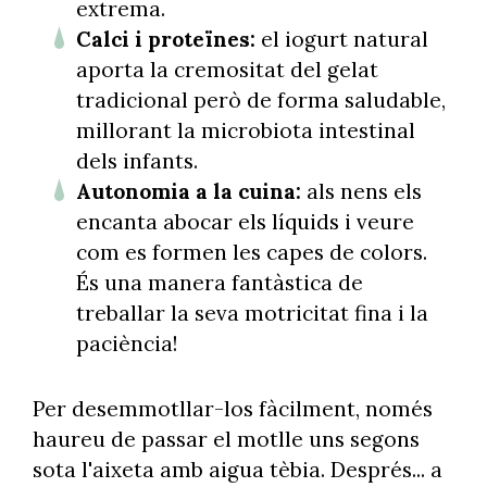
extrema.
Calci i proteïnes:
el iogurt natural
aporta la cremositat del gelat
tradicional però de forma saludable,
millorant la microbiota intestinal
dels infants.
Autonomia a la cuina:
als nens els
encanta abocar els líquids i veure
com es formen les capes de colors.
És una manera fantàstica de
treballar la seva motricitat fina i la
paciència!
Per desemmotllar-los fàcilment, només
haureu de passar el motlle uns segons
sota l'aixeta amb aigua tèbia. Després... a