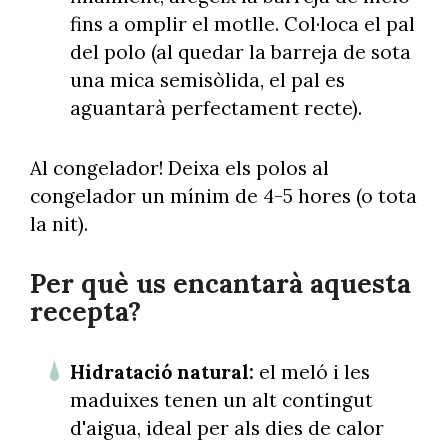
fins a omplir el motlle. Col·loca el pal
del polo (al quedar la barreja de sota
una mica semisòlida, el pal es
aguantarà perfectament recte).
Al congelador! Deixa els polos al
congelador un mínim de 4-5 hores (o tota
la nit).
Per què us encantarà aquesta
recepta?
Hidratació natural:
el meló i les
maduixes tenen un alt contingut
d'aigua, ideal per als dies de calor