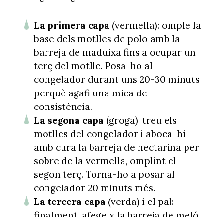
La primera capa
(vermella): omple la
base dels motlles de polo amb la
barreja de maduixa fins a ocupar un
terç del motlle. Posa-ho al
congelador durant uns 20-30 minuts
perquè agafi una mica de
consistència.
La segona capa
(groga): treu els
motlles del congelador i aboca-hi
amb cura la barreja de nectarina per
sobre de la vermella, omplint el
segon terç. Torna-ho a posar al
congelador 20 minuts més.
La tercera capa
(verda) i el pal:
finalment, afegeix la barreja de meló