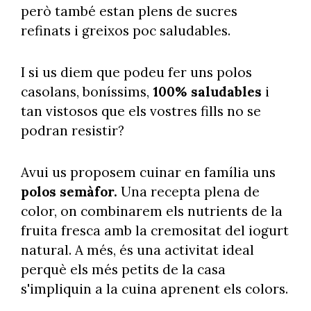
però també estan plens de sucres
refinats i greixos poc saludables.
I si us diem que podeu fer uns polos
casolans, boníssims,
100% saludables
i
tan vistosos que els vostres fills no se
podran resistir?
Avui us proposem cuinar en família uns
polos semàfor.
Una recepta plena de
color, on combinarem els nutrients de la
fruita fresca amb la cremositat del iogurt
natural. A més, és una activitat ideal
perquè els més petits de la casa
s'impliquin a la cuina aprenent els colors.