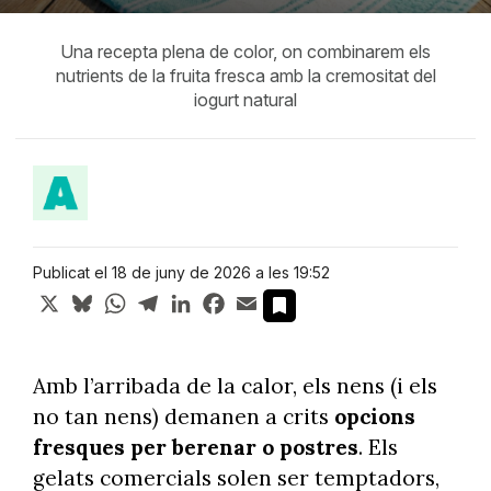
Una recepta plena de color, on combinarem els
nutrients de la fruita fresca amb la cremositat del
iogurt natural
Publicat el 18 de juny de 2026 a les 19:52
X
Bluesky
WhatsApp
Telegram
LinkedIn
Facebook
Email
Amb l’arribada de la calor, els nens (i els
no tan nens) demanen a crits
opcions
fresques per berenar o postres
. Els
gelats comercials solen ser temptadors,