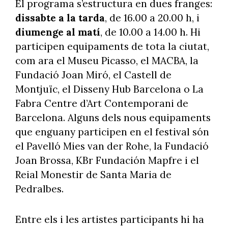
El programa s’estructura en dues franges:
dissabte a la tarda
, de 16.00 a 20.00 h, i
diumenge al matí
, de 10.00 a 14.00 h. Hi
participen equipaments de tota la ciutat,
com ara el Museu Picasso, el MACBA, la
Fundació Joan Miró, el Castell de
Montjuïc, el Disseny Hub Barcelona o La
Fabra Centre d’Art Contemporani de
Barcelona. Alguns dels nous equipaments
que enguany participen en el festival són
el Pavelló Mies van der Rohe, la Fundació
Joan Brossa, KBr Fundación Mapfre i el
Reial Monestir de Santa Maria de
Pedralbes.
Entre els i les artistes participants hi ha