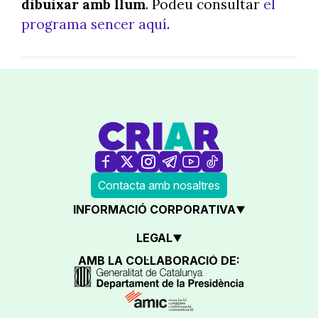
dibuixar amb llum
. Podeu consultar
el
programa sencer aquí
.
Contacta amb nosaltres
INFORMACIÓ CORPORATIVA
LEGAL
AMB LA COL·LABORACIÓ DE: