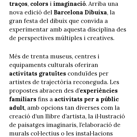
traços
,
colors
i
imaginació
. Arriba una
nova edició del
Barcelona Dibuixa
, la
gran festa del dibuix que convida a
experimentar amb aquesta disciplina des
de perspectives múltiples i creatives.
Més de trenta museus, centres i
equipaments culturals oferiran
activitats gratuïtes
conduïdes per
artistes de trajectòria reconeguda. Les
propostes abracen des d’
experiències
familiars
fins a
activitats per a
públic
adult
, amb opcions tan diverses com la
creació d’un llibre d’artista, la il·lustració
de paisatges imaginaris, l’elaboració de
murals col·lectius o les instal·lacions