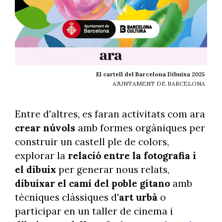
El cartell del Barcelona Dibuixa 2025
AJUNTAMENT DE BARCELONA
Entre d'altres, es faran activitats com ara
crear núvols
amb formes orgàniques per
construir un castell ple de colors,
explorar la
relació entre la fotografia i
el dibuix
per generar nous relats,
dibuixar el camí del poble gitano
amb
tècniques clàssiques d'
art urbà
o
participar en un taller de cinema i