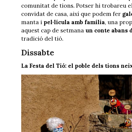
comunitat de tions. Potser hi trobareu e
convidat de casa, així que podem fer
gal
manta i
pel·lícula amb família
, una prop
aquest cap de setmana
un conte abans 
tradició del tió.
Dissabte
La Festa del Tió: el poble dels tions ne