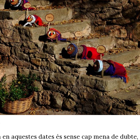
a en aquestes dates és sense cap mena de dubte,