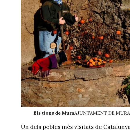
Els tions de Mura
AJUNTAMENT DE MURA
Un dels pobles més visitats de Cataluny