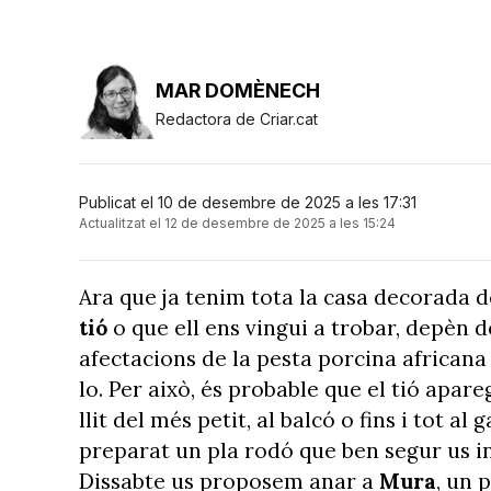
MAR DOMÈNECH
Redactora de Criar.cat
Publicat el 10 de desembre de 2025 a les 17:31
Actualitzat el 12 de desembre de 2025 a les 15:24
Ara que ja tenim tota la casa decorada d
tió
o que ell ens vingui a trobar, depèn 
afectacions de la pesta porcina africana
lo. Per això, és probable que el tió apare
llit del més petit, al balcó o fins i tot a
preparat un pla rodó que ben segur us ins
Dissabte us proposem anar a
Mura
, un 