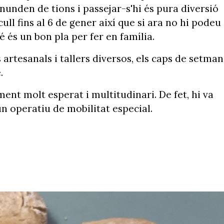
inunden de tions i passejar-s'hi és pura diversió
cull fins al 6 de gener així que si ara no hi podeu
 és un bon pla per fer en família.
artesanals i tallers diversos, els caps de setma
.
ent molt esperat i multitudinari. De fet, hi va
 operatiu de mobilitat especial.