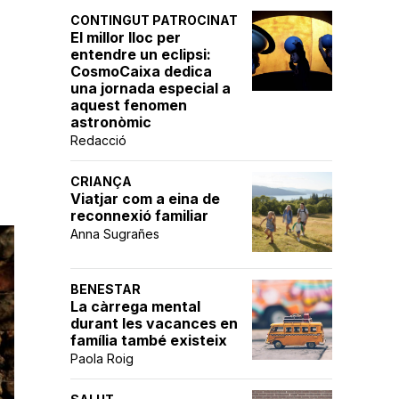
CONTINGUT PATROCINAT
El millor lloc per
entendre un eclipsi:
CosmoCaixa dedica
una jornada especial a
aquest fenomen
astronòmic
Redacció
CRIANÇA
Viatjar com a eina de
reconnexió familiar
Anna Sugrañes
BENESTAR
La càrrega mental
durant les vacances en
família també existeix
Paola Roig