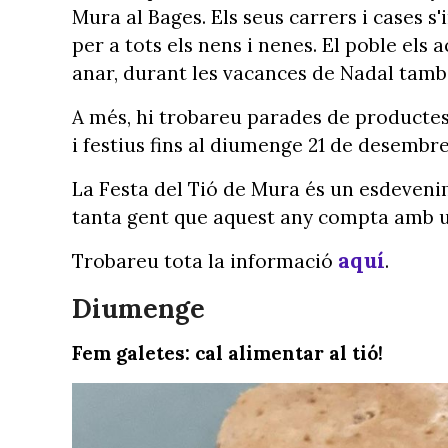
Mura al Bages. Els seus carrers i cases s'
per a tots els nens i nenes. El poble els a
anar, durant les vacances de Nadal també
A més, hi trobareu parades de productes 
i festius fins al diumenge 21 de desembre
La Festa del Tió de Mura és un esdevenim
tanta gent que aquest any compta amb un
aquí
Trobareu tota la informació
.
Diumenge
Fem galetes: cal alimentar al tió!