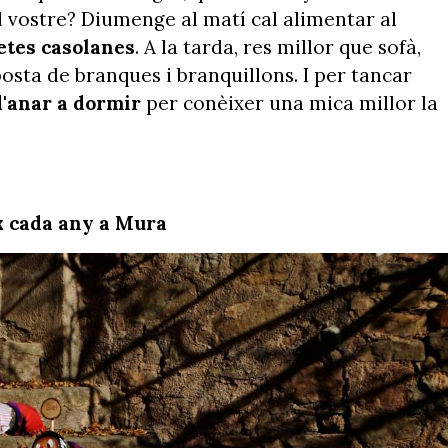
l vostre? Diumenge al matí cal alimentar al
etes casolanes
. A la tarda, res millor que sofà,
osta de branques i branquillons. I per tancar
d'anar a dormir
per conèixer una mica millor la
ix cada any a Mura