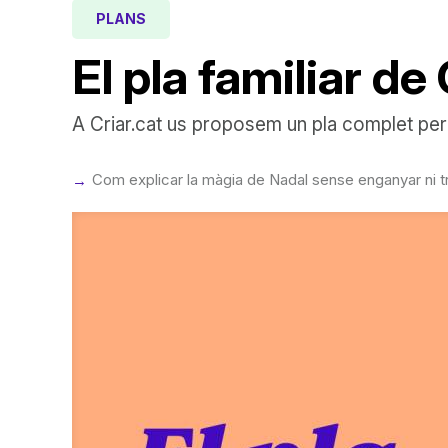
PLANS
El pla familiar de
A Criar.cat us proposem un pla complet per
Com explicar la màgia de Nadal sense enganyar ni treu