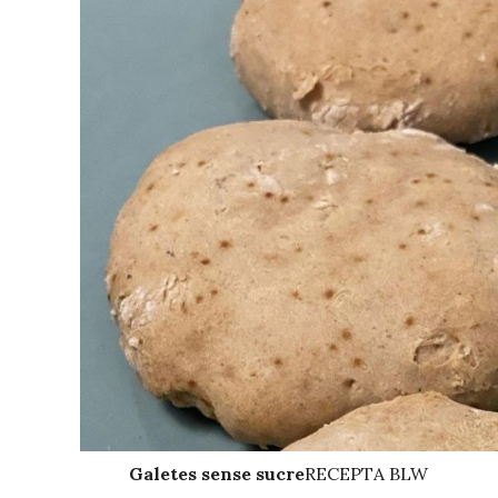
Galetes sense sucre
RECEPTA BLW