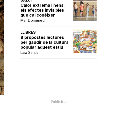
SALUT
Calor extrema i nens:
els efectes invisibles
que cal conèixer
Mar Domènech
LLIBRES
8 propostes lectores
per gaudir de la cultura
popular aquest estiu
Laia Santís