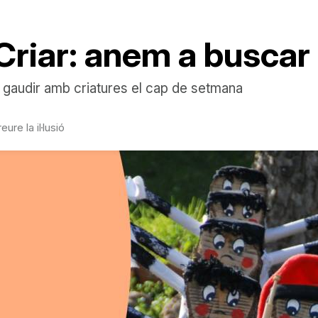
 Criar: anem a buscar 
 gaudir amb criatures el cap de setmana
re la il·lusió