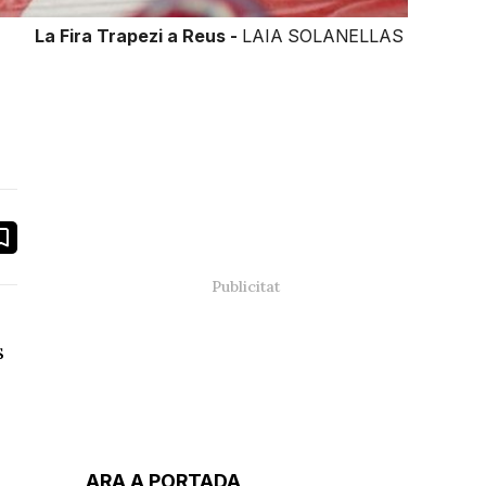
La Fira Trapezi a Reus -
LAIA SOLANELLAS
book
ail
s
ARA A PORTADA