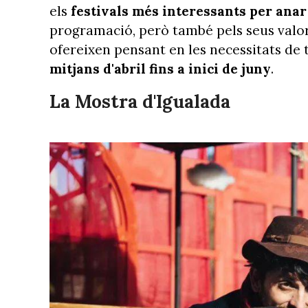
els
festivals més interessants per ana
programació, però també pels seus valors 
ofereixen pensant en les necessitats de
mitjans d'abril fins a inici de juny
.
La Mostra d'Igualada