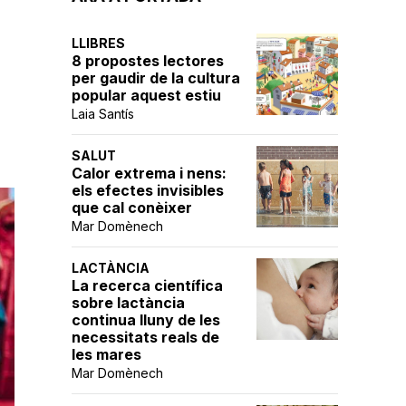
LLIBRES
8 propostes lectores
per gaudir de la cultura
popular aquest estiu
Laia Santís
SALUT
Calor extrema i nens:
els efectes invisibles
que cal conèixer
Mar Domènech
LACTÀNCIA
La recerca científica
sobre lactància
continua lluny de les
necessitats reals de
les mares
Mar Domènech