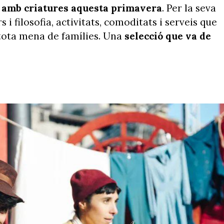
r amb criatures aquesta primavera
. Per la seva
i filosofia, activitats, comoditats i serveis que
 tota mena de famílies. Una
selecció que va de