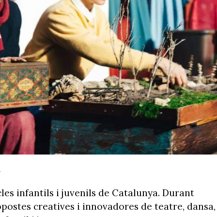
A
les infantils i juvenils de Catalunya. Durant
ropostes creatives i innovadores de teatre, dansa,