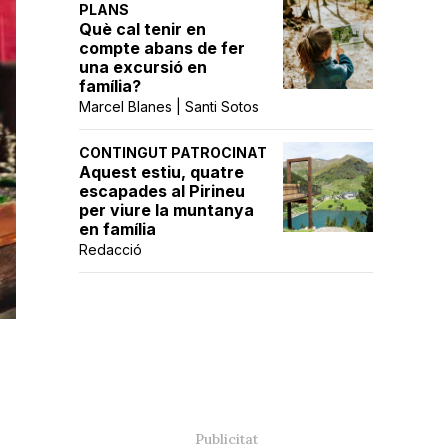
PLANS
Què cal tenir en
compte abans de fer
una excursió en
família?
Marcel Blanes | Santi Sotos
CONTINGUT PATROCINAT
Aquest estiu, quatre
escapades al Pirineu
per viure la muntanya
en família
Redacció