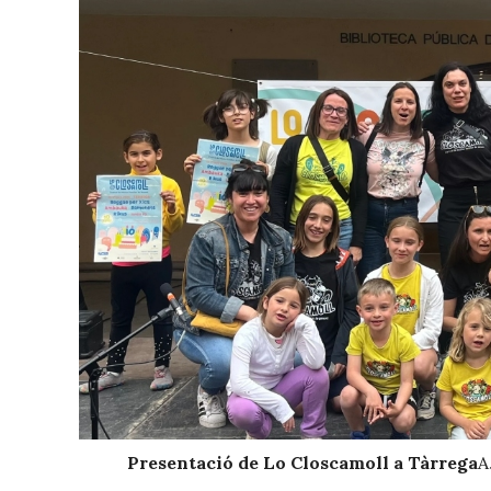
Presentació de Lo Closcamoll a Tàrrega
A