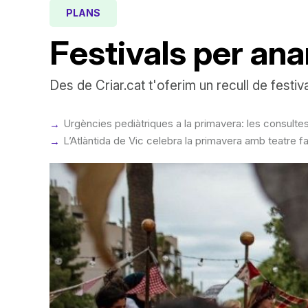
PLANS
Festivals per an
Des de Criar.cat t'oferim un recull de festiv
Urgències pediàtriques a la primavera: les consulte
L’Atlàntida de Vic celebra la primavera amb teatre fa