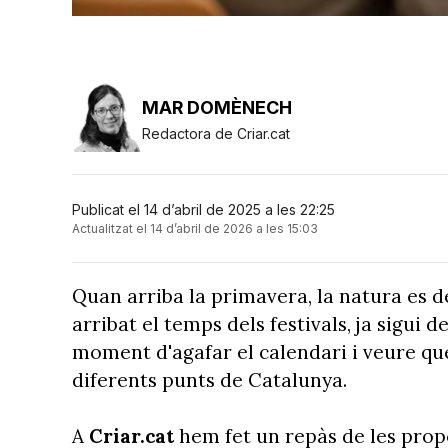
MAR DOMÈNECH
Redactora de Criar.cat
Publicat el 14 d’abril de 2025 a les 22:25
Actualitzat el 14 d’abril de 2026 a les 15:03
Quan arriba la primavera, la natura es des
arribat el temps dels festivals, ja sigui d
moment d'agafar el calendari i veure qu
diferents punts de Catalunya.
A
Criar.cat
hem fet un repàs de les propos