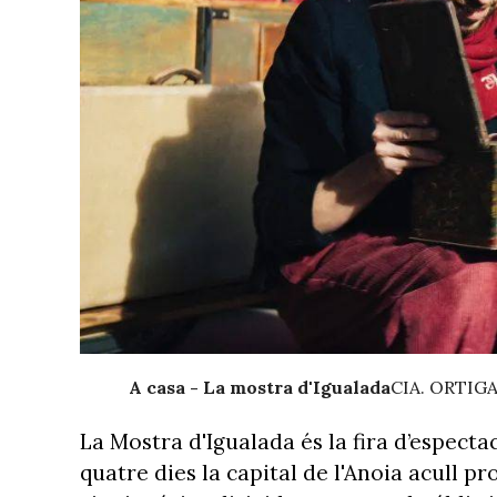
A casa - La mostra d'Igualada
CIA. ORTIG
La Mostra d'Igualada és la fira d’espectac
quatre dies la capital de l'Anoia acull p