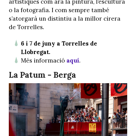
artístiques com ara la pintura, l’escultura
o la fotografia. I com sempre també
s’atorgarà un distintiu a la millor cirera
de Torrelles.
6 i 7 de juny a Torrelles de
Llobregat.
Més informació
aquí
.
La Patum - Berga