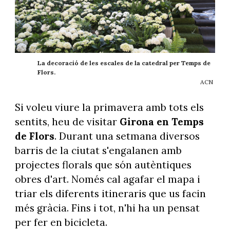
La decoració de les escales de la catedral per Temps de
Flors.
ACN
Si voleu viure la primavera amb tots els
sentits, heu de visitar
Girona en Temps
de Flors
. Durant una setmana diversos
barris de la ciutat s'engalanen amb
projectes florals que són autèntiques
obres d'art. Només cal agafar el mapa i
triar els diferents itineraris que us facin
més gràcia. Fins i tot, n'hi ha un pensat
per fer en bicicleta.