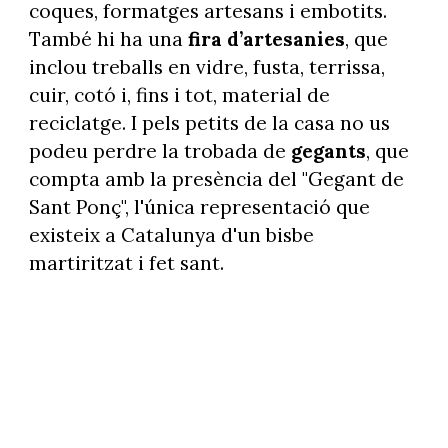
coques, formatges artesans i embotits.
També hi ha una
fira d’artesanies
, que
inclou treballs en vidre, fusta, terrissa,
cuir, cotó i, fins i tot, material de
reciclatge. I pels petits de la casa no us
podeu perdre la trobada de
gegants
, que
compta amb la presència del "Gegant de
Sant Ponç", l'única representació que
existeix a Catalunya d'un bisbe
martiritzat i fet sant.