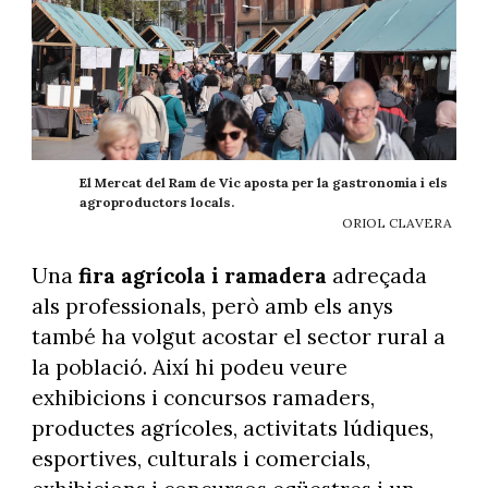
El Mercat del Ram de Vic aposta per la gastronomia i els
agroproductors locals.
ORIOL CLAVERA
Una
fira agrícola i ramadera
adreçada
als professionals, però amb els anys
també ha volgut acostar el sector rural a
la població. Així hi podeu veure
exhibicions i concursos ramaders,
productes agrícoles, activitats lúdiques,
esportives, culturals i comercials,