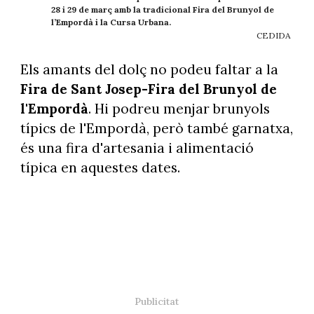
28 i 29 de març amb la tradicional Fira del Brunyol de
l’Empordà i la Cursa Urbana.
CEDIDA
Els amants del dolç no podeu faltar a la
Fira de Sant Josep-Fira del Brunyol de
l'Empordà
. Hi podreu menjar brunyols
típics de l'Empordà, però també garnatxa,
és una fira d'artesania i alimentació
típica en aquestes dates.