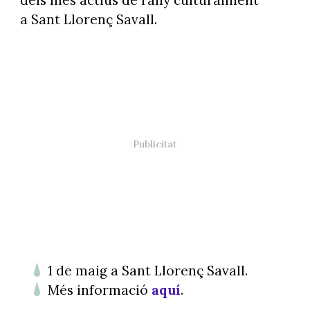
dels més actius de l’any culturalment
a Sant Llorenç Savall.
1 de maig a Sant Llorenç Savall.
Més informació
aquí
.