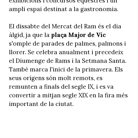
exhibicions i concursos eqüestres i un
ampli espai destinat a la gastronomia.
El dissabte del Mercat del Ram és el dia
àlgid, ja que la
plaça Major de Vic
s'omple de parades de palmes, palmons i
llorer. Se celebra anualment i precedeix
el Diumenge de Rams i la Setmana Santa.
També marca l'inici de la primavera. Els
seus orígens són molt remots, es
remunten a finals del segle IX, i es va
convertir a mitjan segle XIX en la fira més
important de la ciutat.