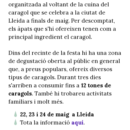
organitzada al voltant de la cuina del
caragol que se celebra a la ciutat de
Lleida a finals de maig. Per descomptat,
els àpats que s'hi ofereixen tenen com a
principal ingredient el caragol.
Dins del recinte de la festa hi ha una zona
de degustació oberta al públic en general
que, a preus populars, ofereix diversos
tipus de caragols. Durant tres dies
s'arriben a consumir fins a
12 tones de
caragols
. També hi trobareu activitats
familiars i molt més.
22, 23 i 24 de maig a Lleida
Tota la informació
aquí
.