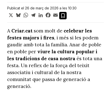
Publicat el 26 de març de 2026 a les 10:30
X
Bluesky
WhatsApp
Telegram
LinkedIn
Facebook
Email
A
Criar.cat
som molt de
celebrar les
festes majors i fires
, i més si les podem
gaudir amb tota la família. Anar de poble
en poble per
viure la cultura popular i
les tradicions de casa nostra
és tota una
festa. Un reflex de la força del teixit
associatiu i cultural de la nostra
comunitat que passa de generació a
generació.