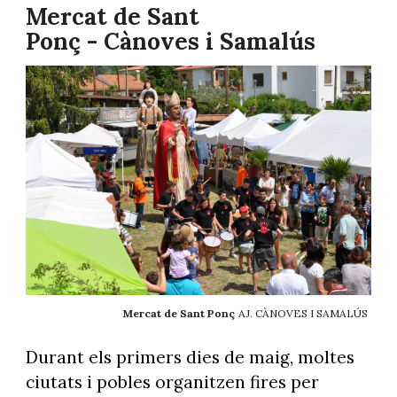
Mercat de Sant
Ponç - Cànoves i Samalús
Mercat de Sant Ponç
AJ. CÀNOVES I SAMALÚS
Durant els primers dies de maig, moltes
ciutats i pobles organitzen fires per