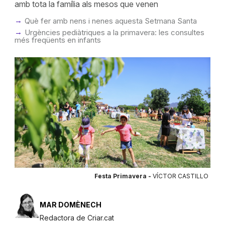
amb tota la família als mesos que venen
Què fer amb nens i nenes aquesta Setmana Santa
Urgències pediàtriques a la primavera: les consultes
més freqüents en infants
Festa Primavera -
VÍCTOR CASTILLO
MAR DOMÈNECH
Redactora de Criar.cat