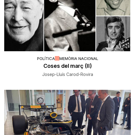
POLÍTICA
MEMÒRIA NACIONAL
Coses del març (II)
Josep-Lluís Carod-Rovira