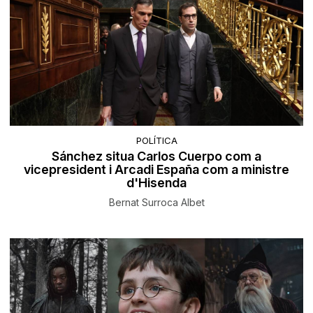
POLÍTICA
Sánchez situa Carlos Cuerpo com a
vicepresident i Arcadi España com a ministre
d'Hisenda
Bernat Surroca Albet