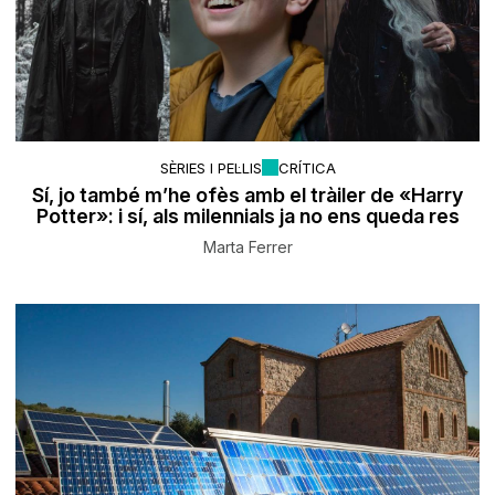
SÈRIES I PEL·LIS
CRÍTICA
Sí, jo també m’he ofès amb el tràiler de «Harry
Potter»: i sí, als milennials ja no ens queda res
Marta Ferrer