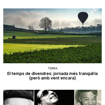
TERRA
El temps de divendres: jornada més tranquil·la
(però amb vent encara)