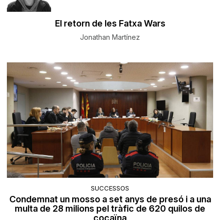
El retorn de les Fatxa Wars
Jonathan Martínez
SUCCESSOS
Condemnat un mosso a set anys de presó i a una
multa de 28 milions pel tràfic de 620 quilos de
cocaïna