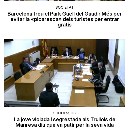
SOCIETAT
Barcelona treu el Park Güell del Gaudir Més per
evitar la «picaresca» dels turistes per entrar
gratis
SUCCESSOS
La jove violada i segrestada als Trullols de
Manresa diu que va patir per la seva vida