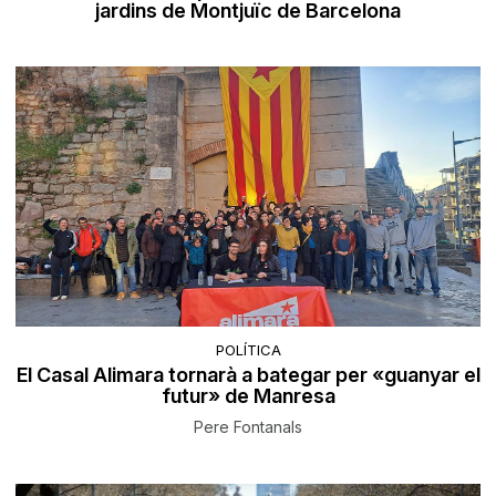
jardins de Montjuïc de Barcelona
POLÍTICA
El Casal Alimara tornarà a bategar per «guanyar el
futur» de Manresa
Pere Fontanals