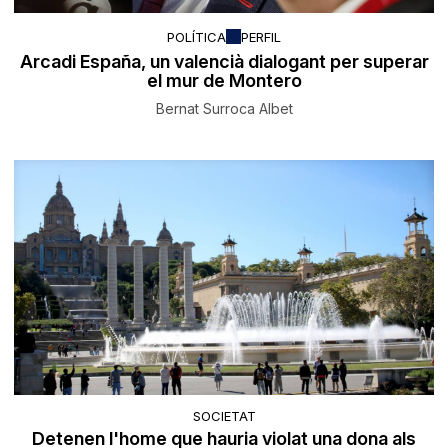
POLÍTICA
PERFIL
Arcadi España, un valencià dialogant per superar
el mur de Montero
Bernat Surroca Albet
SOCIETAT
Detenen l'home que hauria violat una dona als