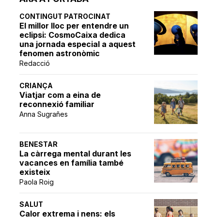
CONTINGUT PATROCINAT
El millor lloc per entendre un
eclipsi: CosmoCaixa dedica
una jornada especial a aquest
fenomen astronòmic
Redacció
CRIANÇA
Viatjar com a eina de
reconnexió familiar
Anna Sugrañes
BENESTAR
La càrrega mental durant les
vacances en família també
existeix
Paola Roig
SALUT
Calor extrema i nens: els