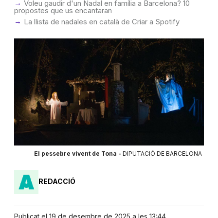
Voleu gaudir d'un Nadal en família a Barcelona? 10
propostes que us encantaran
La llista de nadales en català de Criar a Spotify
El pessebre vivent de Tona -
DIPUTACIÓ DE BARCELONA
REDACCIÓ
Publicat el 19 de desembre de 2025 a les 13:44