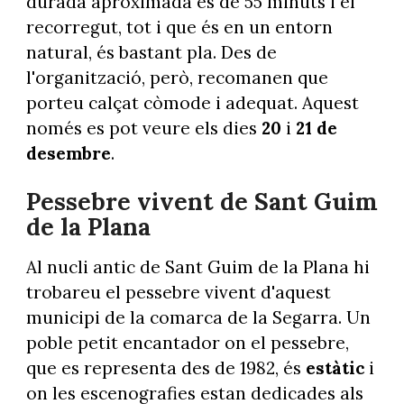
durada aproximada és de 55 minuts i el
recorregut, tot i que és en un entorn
natural, és bastant pla. Des de
l'organització, però, recomanen que
porteu calçat còmode i adequat. Aquest
només es pot veure els dies
20
i
21 de
desembre
.
Pessebre vivent de Sant Guim
de la Plana
Al nucli antic de Sant Guim de la Plana hi
trobareu el pessebre vivent d'aquest
municipi de la comarca de la Segarra. Un
poble petit encantador on el pessebre,
que es representa des de 1982, és
estàtic
i
on les escenografies estan dedicades als