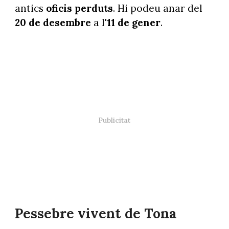
antics
oficis perduts
. Hi podeu anar del
20 de desembre
a l'
11 de gener
.
Pessebre vivent de Tona