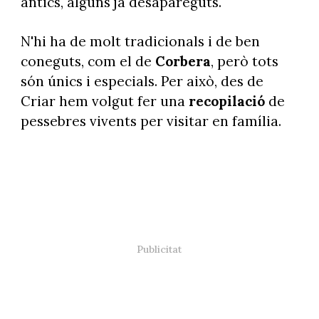
antics, alguns ja desapareguts.
N'hi ha de molt tradicionals i de ben
coneguts, com el de
Corbera
, però tots
són únics i especials. Per això, des de
Criar hem volgut fer una
recopilació
de
pessebres vivents per visitar en família.