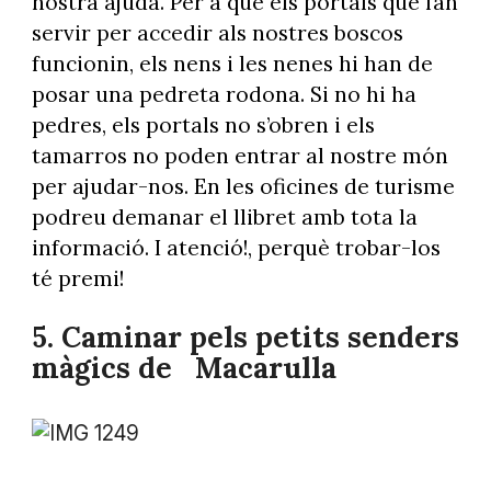
nostra ajuda. Per a què els portals que fan
servir per accedir als nostres boscos
funcionin, els nens i les nenes hi han de
posar una pedreta rodona. Si no hi ha
pedres, els portals no s’obren i els
tamarros no poden entrar al nostre món
per ajudar-nos. En les oficines de turisme
podreu demanar el llibret amb tota la
informació. I atenció!, perquè trobar-los
té premi!
5. Caminar pels petits senders
màgics de
Macarulla
Foto: @andorraworld