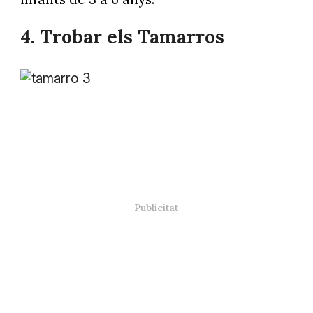
4.
Trobar els Tamarros
Foto: @andorraworld