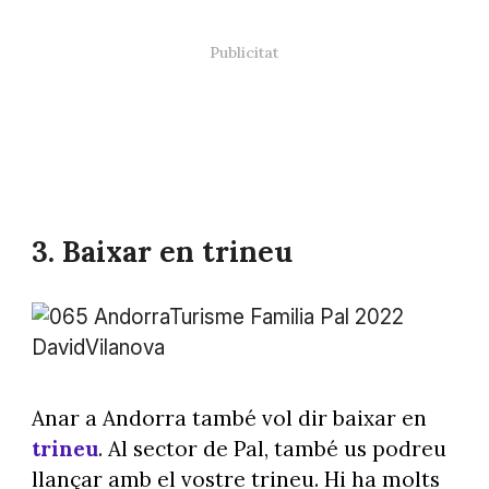
3. Baixar en trineu
Foto: @andorraworld
Anar a Andorra també vol dir baixar en
trineu
. Al sector de Pal, també us podreu
llançar amb el vostre trineu. Hi ha molts