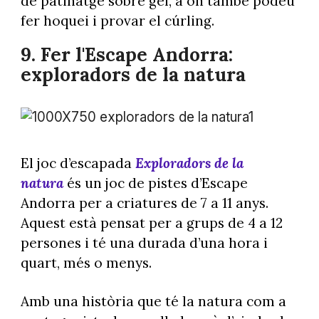
de patinatge sobre gel, a on també podeu
fer hoquei i provar el cúrling.
9. Fer l'
Escape Andorra:
exploradors de la natura
Foto: @andorraworld
El joc d’escapada
Exploradors de la
natura
és un joc de pistes d’Escape
Andorra per a criatures de 7 a 11 anys.
Aquest està pensat per a grups de 4 a 12
persones i té una durada d’una hora i
quart, més o menys.
Amb una història que té la natura com a