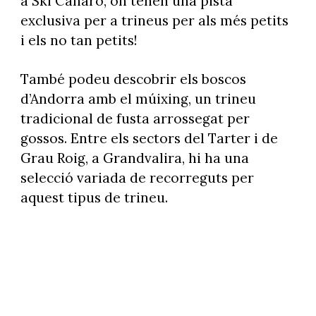
a Ski Canaro, on tenen una pista
exclusiva per a trineus per als més petits
i els no tan petits!
També podeu descobrir els boscos
d’Andorra amb el múixing, un trineu
tradicional de fusta arrossegat per
gossos. Entre els sectors del Tarter i de
Grau Roig, a Grandvalira, hi ha una
selecció variada de recorreguts per
aquest tipus de trineu.