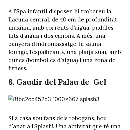
A l'Spa infantil disposen hi trobareu la
llacuna central, de 40 cm de profunditat
màxima, amb corrents d’aigua, puddles,
llits d’aigua i dos canons. A més, una
banyera d’hidromassatge, la sauna-
lounge, l’espaibeauty, una platja suau amb
dunes (bombolles d’aigua) i una zona de
fitness.
8. Gaudir
del Palau de Gel
Foto: @andorraworld
Si a casa sou fans dels tobogans, heu
d'anar a l’Splash!. Una activitat que té una