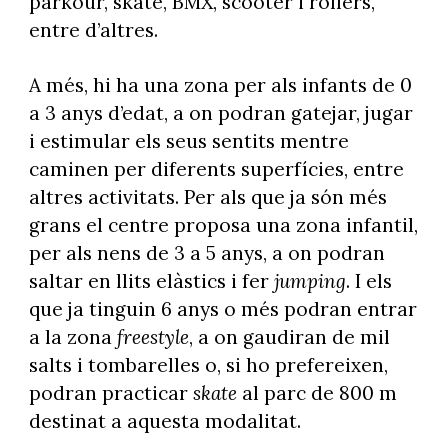
parkour, skate, BMX, scooter i rollers,
entre d’altres.
A més, hi ha una zona per als infants de 0
a 3 anys d’edat, a on podran gatejar, jugar
i estimular els seus sentits mentre
caminen per diferents superfícies, entre
altres activitats. Per als que ja són més
grans el centre proposa una zona infantil,
per als nens de 3 a 5 anys, a on podran
saltar en llits elàstics i fer
jumping
. I els
que ja tinguin 6 anys o més podran entrar
a la zona
freestyle
, a on gaudiran de mil
salts i tombarelles o, si ho prefereixen,
podran practicar
skate
al parc de 800 m
destinat a aquesta modalitat.