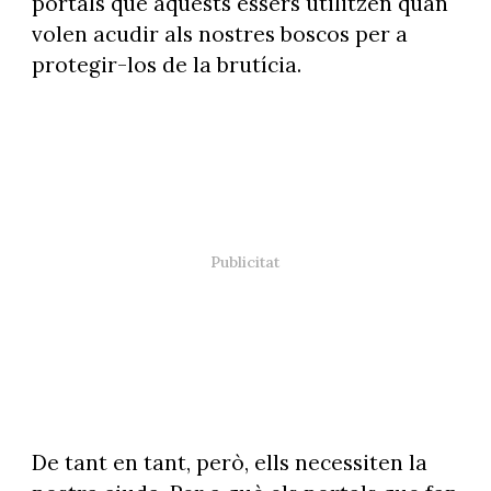
portals que aquests éssers utilitzen quan
volen acudir als nostres boscos per a
protegir-los de la brutícia.
De tant en tant, però, ells necessiten la