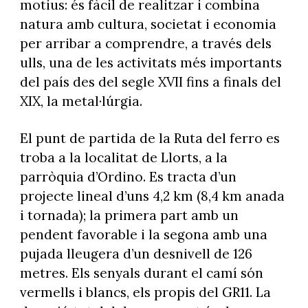
motius: és fàcil de realitzar i combina
natura amb cultura, societat i economia
per arribar a comprendre, a través dels
ulls, una de les activitats més importants
del país des del segle XVII fins a finals del
XIX, la metal·lúrgia.
El punt de partida de la Ruta del ferro es
troba a la localitat de Llorts, a la
parròquia d’Ordino. Es tracta d’un
projecte lineal d’uns 4,2 km (8,4 km anada
i tornada); la primera part amb un
pendent favorable i la segona amb una
pujada lleugera d’un desnivell de 126
metres. Els senyals durant el camí són
vermells i blancs, els propis del GR11. La