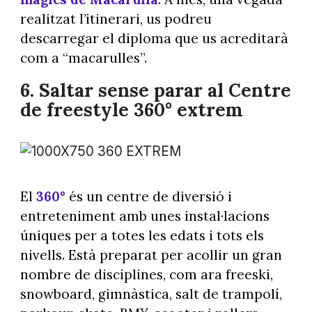
realitzat l’itinerari, us podreu
descarregar el diploma que us acreditarà
com a “macarulles”.
6.
Saltar sense parar al Centre
de freestyle 360° extrem
Foto: @andorraworld
El
360°
és un centre de diversió i
entreteniment amb unes instal·lacions
úniques per a totes les edats i tots els
nivells. Està preparat per acollir un gran
nombre de disciplines, com ara freeski,
snowboard, gimnàstica, salt de trampolí,