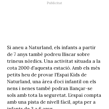
Si aneu a Naturland, els infants a partir
de 7 anys també podreu lliscar sobre
trineus nòrdics. Una activitat situada a la
cota 2000 d'aquesta estació. Amb els més
petits heu de provar l’Espai Kids de
Naturland, una àrea d’oci infantil on els
nens i nenes també podran llançar-se
sols amb tota la seguretat. L’espai compta
amb una pista de nivell fàcil, apta per a
infants de 3 a 6 anys.