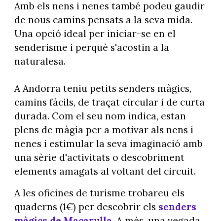
Amb els nens i nenes també podeu gaudir
de nous camins pensats a la seva mida.
Una opció ideal per iniciar-se en el
senderisme i perquè s'acostin a la
naturalesa.
A Andorra teniu petits senders màgics,
camins fàcils, de traçat circular i de curta
durada. Com el seu nom indica, estan
plens de màgia per a motivar als nens i
nenes i estimular la seva imaginació amb
una sèrie d'activitats o descobriment
elements amagats al voltant del circuit.
A les oficines de turisme trobareu els
quaderns (1€) per descobrir els
senders
màgics de Macarulla
. A més, una vegada