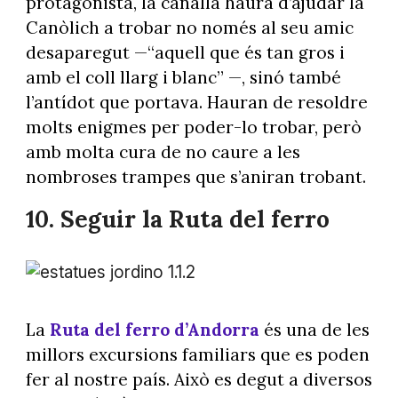
protagonista, la canalla haurà d’ajudar la
Canòlich a trobar no només al seu amic
desaparegut —“aquell que és tan gros i
amb el coll llarg i blanc” —, sinó també
l’antídot que portava. Hauran de resoldre
molts enigmes per poder-lo trobar, però
amb molta cura de no caure a les
nombroses trampes que s’aniran trobant.
10. Seguir la Ruta del ferro
Foto: @andorraworld
La
Ruta del ferro d’Andorra
és una de les
millors excursions familiars que es poden
fer al nostre país. Això es degut a diversos