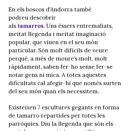
En els boscos d'Andorra també
podreu descobrir
als
tamarros
. Uns éssers entremaliats,
meitat llegenda i meitat imaginació
popular, que viuen en el seu món
particular. Són molt difícils de veure
perquè, a més de moure’s molt, molt
ràpidament, saben fer-ho sense fer-se
notar gens ni mica. A totes aquestes
dificultats cal afegir-hi que només surten
del seu món quan els necessitem.
Existeixen 7 escultures gegants en forma
de tamarro repartides per totes les
parròquies. Diu la llegenda que són els