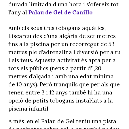
durada limitada d'una hora i s'ofereix tot
l'any al
Palau de Gel de Canillo
.
Amb els seus tres tobogans aquàtics,
lliscareu des d’una alçària de set metres
fins a la piscina per un recorregut de 53
metres ple d’adrenalina i diversió per a tu
i els teus. Aquesta activitat és apta per a
tots els públics (nens a partir d’1,20
metres d’alçada i amb una edat mínima
de 10 anys). Però tranquils que per als que
tenen entre 3 i 12 anys també hi ha una
opció de petits tobogans instal·lats a la
piscina infantil.
A més, en el Palau de Gel teniu una pista