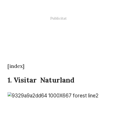
[index]
1. Visitar Naturland
Foto: @andorraworld