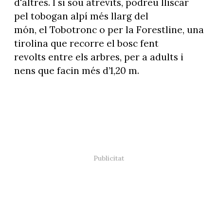
d'altres. I si sou atrevits, podreu lliscar
pel tobogan alpí més llarg del
món, el Tobotronc o per la Forestline, una
tirolina que recorre el bosc fent
revolts entre els arbres, per a adults i
nens que facin més d’1,20 m.