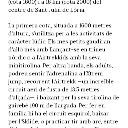
(cota 1600) i a 16 km (cota 2000) del
centre de Sant Julià de Lòria.
La primera cota, situada a 1600 metres
d’altura, s’utilitza per a les activitats de
caràcter lúdic. Els més petits gaudiran
d'allò més amb llançant-se en trineu
nòrdic o a l’Airtrekkids amb la seva
minitirolina. Per altra banda, els adults,
podreu sentir l’adrenalina a l’Xtrem
jump, recorrent l’Airtrekk —un increïble
circuit aeri de fusta de 13,5 metres
d’alçada—, i baixant per la seva tirolina de
gairebé 190 m de llargada. Per fer en
família hi ha el circuit esquirol, baixar
per l'Sklide, o practicar tir amb arc, entre