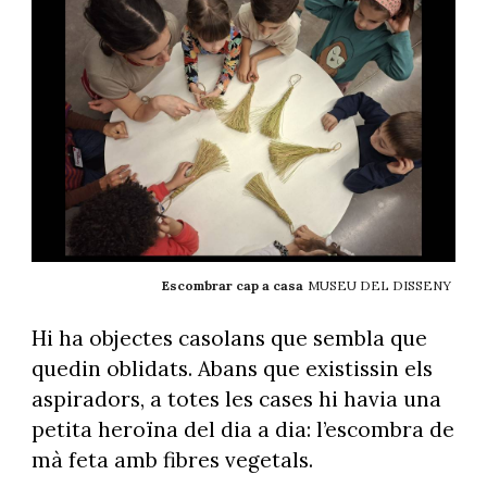
Escombrar cap a casa
MUSEU DEL DISSENY
Hi ha objectes casolans que sembla que
quedin oblidats. Abans que existissin els
aspiradors, a totes les cases hi havia una
petita heroïna del dia a dia: l’escombra de
mà feta amb fibres vegetals.