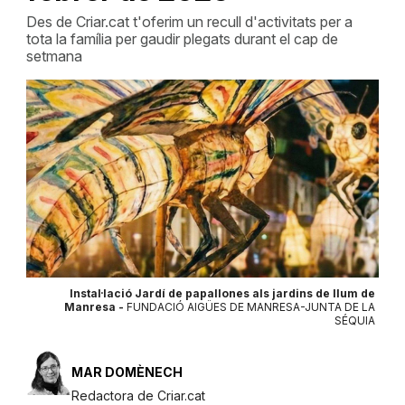
Des de Criar.cat t'oferim un recull d'activitats per a
tota la família per gaudir plegats durant el cap de
setmana
Instal·lació Jardí de papallones als jardins de llum de
Manresa -
FUNDACIÓ AIGÜES DE MANRESA-JUNTA DE LA
SÉQUIA
MAR DOMÈNECH
Redactora de Criar.cat