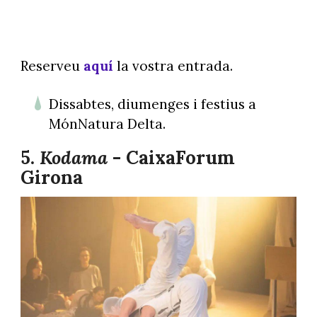
Reserveu
aquí
la vostra entrada.
Dissabtes, diumenges i festius a
MónNatura Delta.
5.
Kodama
- CaixaForum
Girona