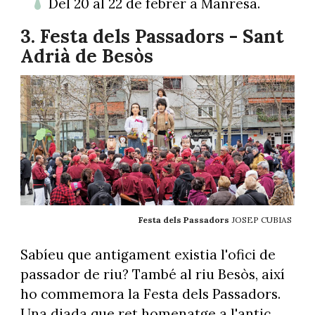
Del 20 al 22 de febrer a Manresa.
3. Festa dels Passadors - Sant
Adrià de Besòs
Festa dels Passadors
JOSEP CUBIAS
Sabíeu que antigament existia l'ofici de
passador de riu? També al riu Besòs, així
ho commemora la Festa dels Passadors.
Una diada que ret homenatge a l'antic