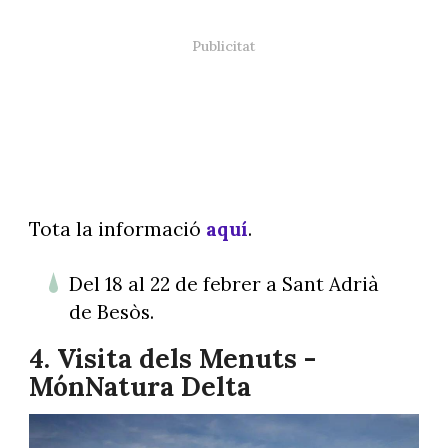
Tota la informació
aquí
.
Del 18 al 22 de febrer a Sant Adrià
de Besòs.
4. Visita dels Menuts
-
MónNatura Delta