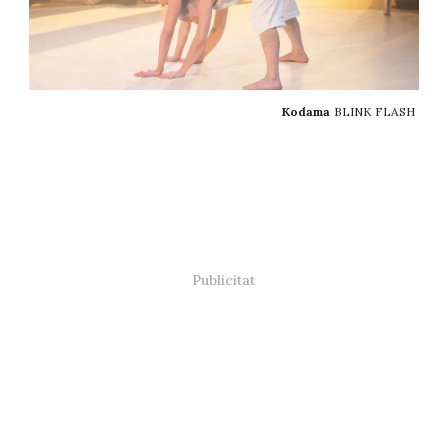
Kodama
BLINK FLASH