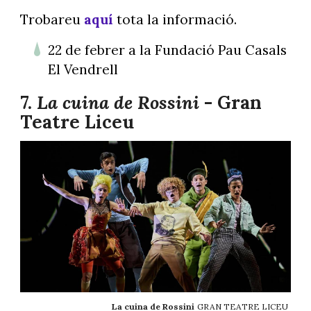
Trobareu
aquí
tota la informació.
22 de febrer a la Fundació Pau Casals
El Vendrell
7.
La cuina de Rossini
- Gran
Teatre Liceu
La cuina de Rossini
GRAN TEATRE LICEU