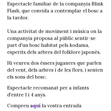
Espectacle familiar de la companyia Blink
Flash, que convida a contemplar el bosc a
la tardor.
Una activitat de moviment i música on la
companyia proposa al públic sentir-se
part d'un bosc habitat pels kodama,
esperits dels arbres del folklore japonès.
Hi veureu dos éssers juganers que parlen
del vent, dels arbres i de les flors, i senten
els sons del bosc.
Espectacle recomanat per a infants
d'entre 1 i 4 anys.
Compreu
aquí
la vostra entrada