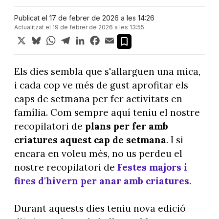
Publicat el 17 de febrer de 2026 a les 14:26
Actualitzat el 19 de febrer de 2026 a les 13:55
X
Bluesky
WhatsApp
Telegram
LinkedIn
Facebook
Email
Els dies sembla que s'allarguen una mica,
i cada cop ve més de gust aprofitar els
caps de setmana per fer activitats en
família. Com sempre aquí teniu el nostre
recopilatori de
plans per fer amb
criatures aquest cap de setmana
. I si
encara en voleu més, no us perdeu el
nostre recopilatori de
Festes majors i
fires d'hivern per anar amb criatures
.
Durant aquests dies teniu nova edició