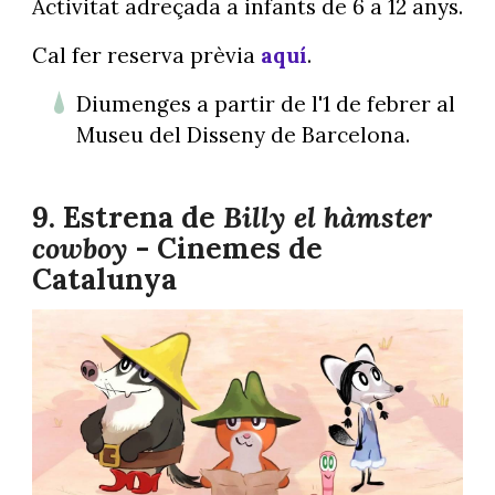
Activitat adreçada a infants de 6 a 12 anys.
Cal fer reserva prèvia
aquí
.
Diumenges a partir de l'1 de febrer al
Museu del Disseny de Barcelona.
9. Estrena de
Billy el hàmster
cowboy
- Cinemes de
Catalunya