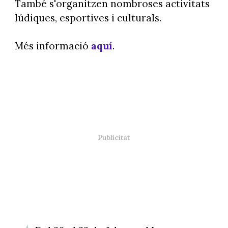
També s'organitzen nombroses activitats
lúdiques, esportives i culturals.
Més informació
aquí
.