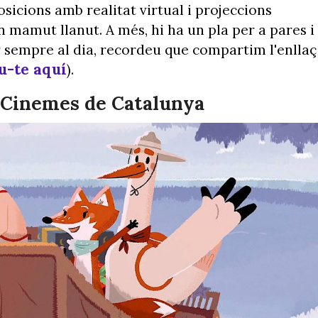
osicions amb realitat virtual i projeccions
un mamut llanut. A més, hi ha un pla per a pares i
r sempre al dia, recordeu que compartim l'enllaç
u-te aquí
).
 Cinemes de Catalunya