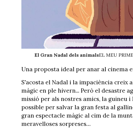
El Gran Nadal dels animals
EL MEU PRIME
Una proposta ideal per anar al cinema en
S'acosta el Nadal i la impaciència creix
màgic en ple hivern... Però el desastre ag
missió per als nostres amics, la guineu i
possible per salvar la gran festa al galli
gran espectacle màgic al cim de la munta
meravelloses sorpreses…