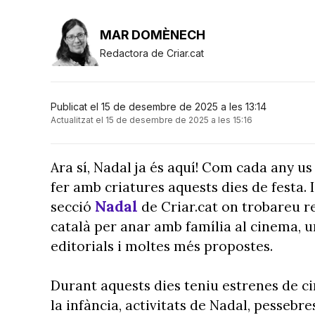
MAR DOMÈNECH
Redactora de Criar.cat
Publicat el 15 de desembre de 2025 a les 13:14
Actualitzat el 15 de desembre de 2025 a les 15:16
Ara sí, Nadal ja és aquí! Com cada any u
fer amb criatures aquests dies de festa.
Nadal
secció
de Criar.cat on trobareu re
català per anar amb família al cinema, un
editorials i moltes més propostes.
Durant aquests dies teniu estrenes de cin
la infància, activitats de Nadal, pessebre