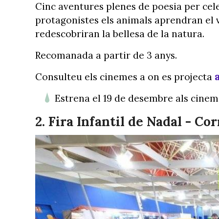
Cinc aventures plenes de poesia per celeb
protagonistes els animals aprendran el v
redescobriran la bellesa de la natura.
Recomanada a partir de 3 anys.
Consulteu els cinemes a on es projecta
Estrena el 19 de desembre als cinem
2. Fira Infantil de Nadal - Co