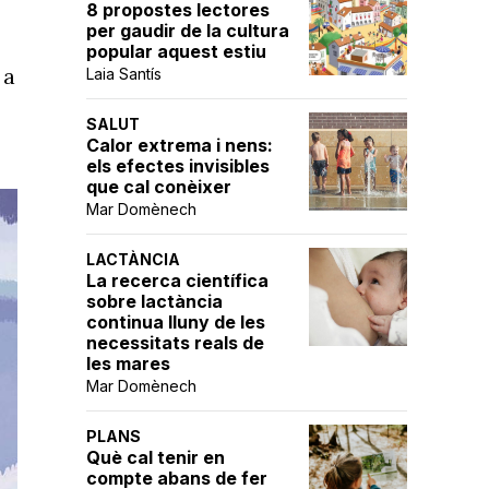
8 propostes lectores
per gaudir de la cultura
popular aquest estiu
 a
Laia Santís
SALUT
Calor extrema i nens:
els efectes invisibles
que cal conèixer
Mar Domènech
LACTÀNCIA
La recerca científica
sobre lactància
continua lluny de les
necessitats reals de
les mares
Mar Domènech
PLANS
Què cal tenir en
compte abans de fer