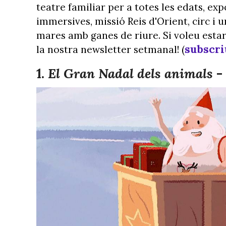
teatre familiar per a totes les edats, exp
immersives, missió Reis d'Orient, circ i 
mares amb ganes de riure. Si voleu esta
subscri
la nostra newsletter setmanal! (
1.
El Gran Nadal dels animals
-