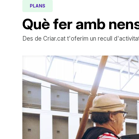
PLANS
Què fer amb nens
Des de Criar.cat t'oferim un recull d'activit