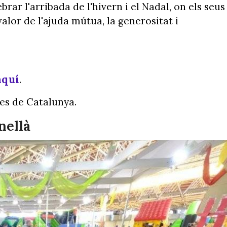
rar l'arribada de l'hivern i el Nadal, on els seus
alor de l'ajuda mútua, la generositat i
aquí
.
es de Catalunya.
rnellà