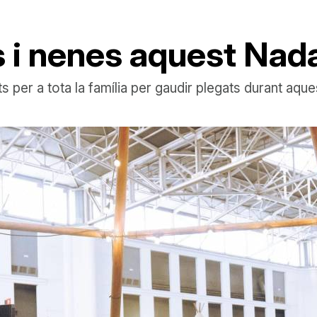
 i nenes aquest Nad
ats per a tota la família per gaudir plegats durant aqu