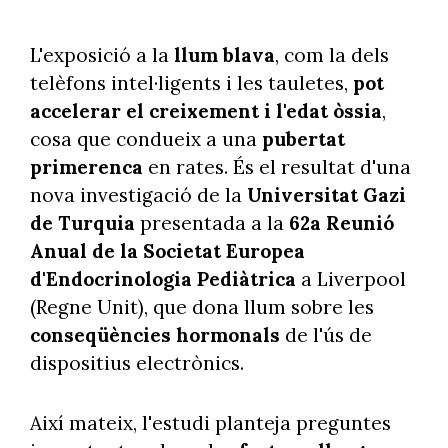
L'exposició a la
llum blava
, com la dels
telèfons intel·ligents i les tauletes,
pot
accelerar el creixement i l'edat òssia
,
cosa que condueix a una
pubertat
primerenca
en rates. És el resultat d'una
nova investigació de la
Universitat Gazi
de Turquia
presentada a la
62a Reunió
Anual de la Societat Europea
d'Endocrinologia Pediàtrica
a Liverpool
(Regne Unit), que dona llum sobre les
conseqüències hormonals
de l'ús de
dispositius electrònics.
Així mateix, l'estudi planteja preguntes