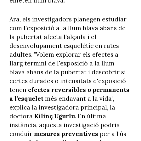
emeten llum blava.
Ara, els investigadors planegen estudiar
com l'exposició a la llum blava abans de
la pubertat afecta l'alçada i el
desenvolupament esquelètic en rates
adultes. "Volem explorar els efectes a
llarg termini de l'exposició a la llum
blava abans de la pubertat i descobrir si
certes durades o intensitats d'exposició
tenen
efectes reversibles o permanents
a l'esquelet
més endavant a la vida",
explica la investigadora principal, la
doctora
Kilinç Ugurlu
. En última
instància, aquesta investigació podria
conduir
mesures preventives
per a l'ús