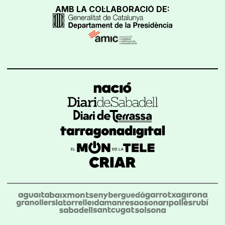
AMB LA COL·LABORACIÓ DE: