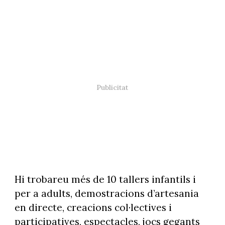
Hi trobareu més de 10 tallers infantils i
per a adults, demostracions d’artesania
en directe, creacions col·lectives i
participatives, espectacles, jocs gegants