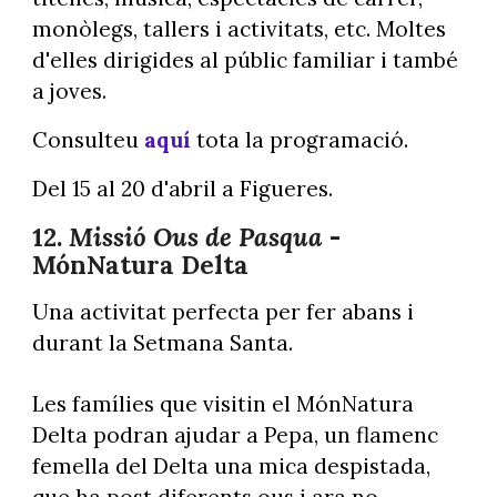
monòlegs, tallers i activitats, etc. Moltes
d'elles dirigides al públic familiar i també
a joves.
Consulteu
aquí
tota la programació.
Del 15 al 20 d'abril a Figueres.
12.
Missió Ous de Pasqua
-
MónNatura Delta
Una activitat perfecta per fer abans i
durant la Setmana Santa.
Les famílies que visitin el MónNatura
Delta podran ajudar a Pepa, un flamenc
femella del Delta una mica despistada,
que ha post diferents ous i ara no