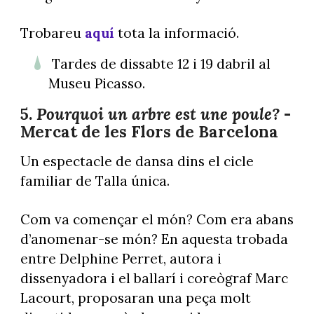
Trobareu
aquí
tota la informació.
Tardes de dissabte 12 i 19 dabril al
Museu Picasso.
5.
Pourquoi un arbre est une poule?
-
Mercat de les Flors de Barcelona
Un espectacle de dansa dins el cicle
familiar de Talla única.
Com va començar el món? Com era abans
d’anomenar-se món? En aquesta trobada
entre Delphine Perret, autora i
dissenyadora i el ballarí i coreògraf Marc
Lacourt, proposaran una peça molt