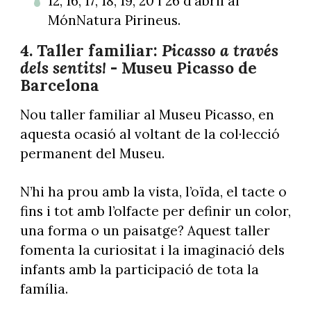
12, 16, 17, 18, 19, 20 i 26 d'abril al
MónNatura Pirineus.
4. Taller familiar:
Picasso a través
dels sentits!
- Museu Picasso de
Barcelona
Nou taller familiar al Museu Picasso, en
aquesta ocasió al voltant de la col·lecció
permanent del Museu.
N’hi ha prou amb la vista, l’oïda, el tacte o
fins i tot amb l’olfacte per definir un color,
una forma o un paisatge? Aquest taller
fomenta la curiositat i la imaginació dels
infants amb la participació de tota la
família.