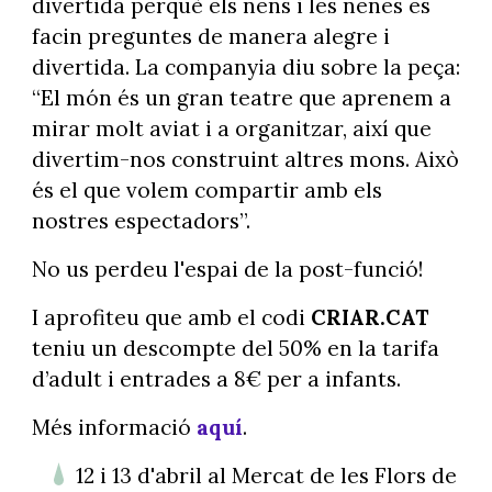
divertida perquè els nens i les nenes es
facin preguntes de manera alegre i
divertida. La companyia diu sobre la peça:
“El món és un gran teatre que aprenem a
mirar molt aviat i a organitzar, així que
divertim-nos construint altres mons. Això
és el que volem compartir amb els
nostres espectadors”.
No us perdeu l'espai de la post-funció!
I aprofiteu que amb el codi
CRIAR.CAT
teniu un descompte del 50% en la tarifa
d’adult i entrades a 8€ per a infants.
Més informació
aquí
.
12 i 13 d'abril al Mercat de les Flors de