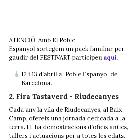
ATENCIÓ! Amb El Poble
Espanyol sortegem un pack familiar per
gaudir del FESTIVART participeu
aquí
.
12 i 13 d'abril al Poble Espanyol de
Barcelona.
2. Fira Tastaverd - Riudecanyes
Cada any la vila de Riudecanyes, al Baix
Camp, ofereix una jornada dedicada a la
terra. Hi ha demostracions d'oficis antics,
tallers i actuacions per a totes les edats.