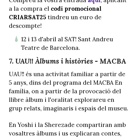
a la compra el
codi promocional
CRIARSAT25
tindreu un euro de
descompte!
12 i 13 d'abril al SAT! Sant Andreu
Teatre de Barcelona.
7.
UAU!! Àlbums i històries
-
MACBA
UAU!! és una activitat familiar a partir de
5 anys, dins del programa del MACBA En
família, on a partir de la provocació del
llibre àlbum i l'oralitat explorareu en
grup relats, imaginaris i espais del museu.
En Yoshi i la Sherezade compartiran amb
vosaltres àlbums i us explicaran contes,