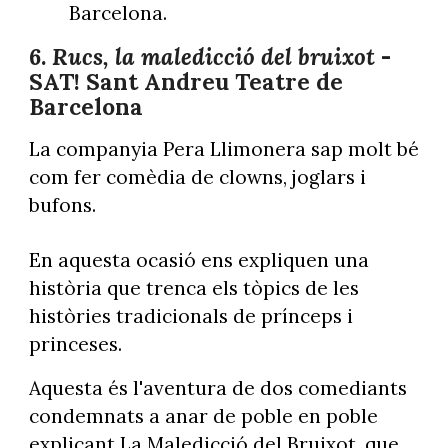
Barcelona.
6.
Rucs, la maledicció del bruixot
-
SAT! Sant Andreu Teatre de
Barcelona
La companyia Pera Llimonera sap molt bé
com fer comèdia de clowns, joglars i
bufons.
En aquesta ocasió ens expliquen una
història que trenca els tòpics de les
històries tradicionals de prínceps i
princeses.
Aquesta és l'aventura de dos comediants
condemnats a anar de poble en poble
explicant La Maledicció del Bruixot, que