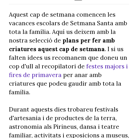
Aquest cap de setmana comencen les
vacances escolars de Setmana Santa amb
tota la família. Aquí us deixem amb la
nostra selecció de
plans per fer amb
criatures
aquest cap de setmana
. I si us
falten idees us recomanem que doneu un
cop d'ull al recopilatori de
festes majors i
fires de primavera
per anar amb
criatures que podeu gaudir amb tota la
família.
Durant aquests dies trobareu festivals
d'artesania i de productes de la terra,
astronomia als Pirineus, dansa i teatre
familiar, activitats i exposicions a museus,