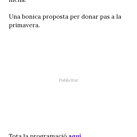
Una bonica proposta per donar pas a la
primavera.
Tota la programació
aquí
.