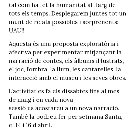
tal com ha fet la humanitat al llarg de
tots els temps. Desplegarem juntes tot un
munt de relats possibles i sorprenents:
UAU!!
Aquesta és una proposta exploratòria i
afectiva per experimentar mitjançant la
narració de contes, els àlbums il·lustrats,
el joc, l’ombra, la llum, les cantarelles, la
interacció amb el museu i les seves obres.
L'activitat es fa els dissabtes fins al mes
de maig i en cada nova
sessió us acostareu a un nova narració.
També la podreu fer per setmana Santa,
el 14 i 16 d'abril.