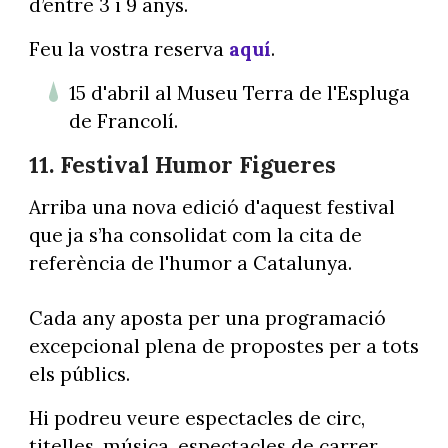
d’entre 3 i 9 anys.
Feu la vostra reserva
aquí
.
15 d'abril al Museu Terra de l'Espluga
de Francolí.
11. Festival Humor Figueres
Arriba una nova edició d'aquest festival
que ja s’ha consolidat com la cita de
referència de l'humor a Catalunya.
Cada any aposta per una programació
excepcional plena de propostes per a tots
els públics.
Hi podreu veure espectacles de circ,
titelles, música, espectacles de carrer,