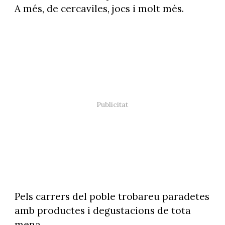
A més, de cercaviles, jocs i molt més.
Pels carrers del poble trobareu paradetes
amb productes i degustacions de tota
mena.