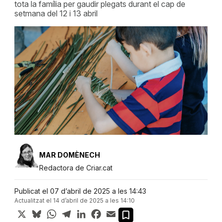
tota la família per gaudir plegats durant el cap de
setmana del 12 i 13 abril
MAR DOMÈNECH
Redactora de Criar.cat
Publicat el 07 d’abril de 2025 a les 14:43
Actualitzat el 14 d’abril de 2025 a les 14:10
X
Bluesky
WhatsApp
Telegram
LinkedIn
Facebook
Email