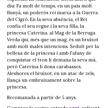
diu: Fa molt de temps, en un país molt
llunyà, un poderós rei marxa a la Guerra
del Cigró. En la seva absència, el Rei
confia el seu regne i la seva filla, la
princesa Caterina, al Mag de la Berruga
Verda qui, més que un mag, és un bruixot
amb molt males intencions. Seduït per la
bellesa de la princesa i amb l'afany de
conquistar el tron li demana la seva mà,
però Caterina li dona carabasses.
Aleshores el bruixot, en un atac de zels,
llança un embruixament sobre la
princesa.
Recomanada a partir de 5 anys.
Compreu la vostra entrada
aquí
, aplicant