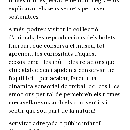
través d’un espectacle de llum negra— us
explicaran els seus secrets per a ser
sostenibles.
A més, podreu visitar la col·lecció
d’animals, les reproduccions dels bolets i
l’herbari que conserva el museu, tot
aprenent les curiositats d’aquest
ecosistema i les múltiples relacions que
s’hi estableixen i ajuden a conservar-ne
l’equilibri. I per acabar, fareu una
dinàmica sensorial de treball del cos i les
emocions per tal de percebre’n els ritmes,
meravellar-vos amb els cinc sentits i
sentir que sou part de la natura!
Activitat adreçada a públic infantil