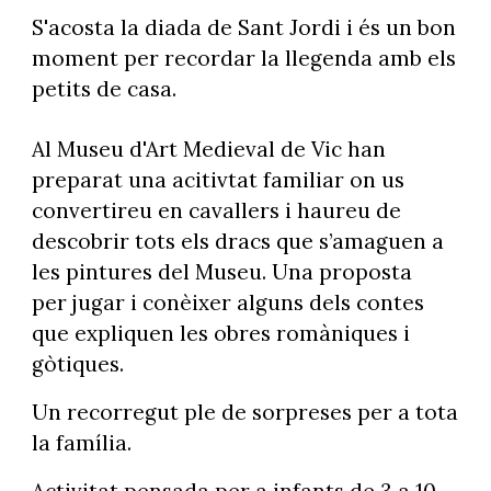
S'acosta la diada de Sant Jordi i és un bon
moment per recordar la llegenda amb els
petits de casa.
Al Museu d'Art Medieval de Vic han
preparat una acitivtat familiar on us
convertireu en cavallers i haureu de
descobrir tots els dracs que s’amaguen a
les pintures del Museu. Una proposta
per jugar i conèixer alguns dels contes
que expliquen les obres romàniques i
gòtiques.
Un recorregut ple de sorpreses per a tota
la família.
Activitat pensada per a infants de 3 a 10