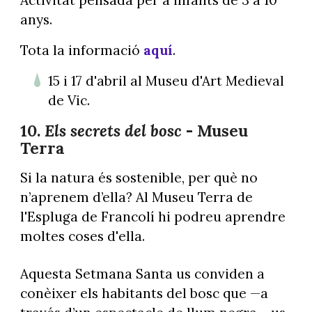
anys.
Tota la informació
aquí
.
15 i 17 d'abril al Museu d'Art Medieval
de Vic.
10.
Els secrets del bosc
- Museu
Terra
Si la natura és sostenible, per què no
n’aprenem d’ella? Al Museu Terra de
l'Espluga de Francolí hi podreu aprendre
moltes coses d'ella.
Aquesta Setmana Santa us conviden a
conèixer els habitants del bosc que —a