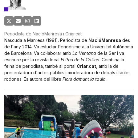
Periodista de NacióManresa i Criar.cat
Nascuda a Manresa (1991). Periodista de
NacióManresa
des
de l'any 2014. Va estudiar Periodisme a la Universitat Autònoma
de Barcelona. Va col·laborar amb
La Ventana
de la Ser i va
escriure per la revista local
El Pou de la Gallina
. Combina la
feina de periodista, també al portal
Criar.cat
, amb la de
presentadora d'actes públics i moderadora de debats i taules
rodones. És autora del llibre
Flors damunt la taula
.