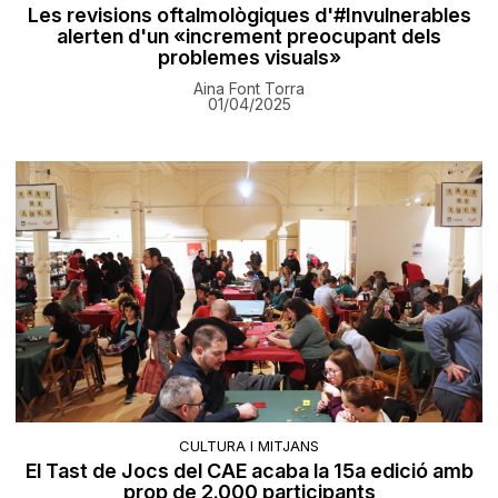
Les revisions oftalmològiques d'#Invulnerables
alerten d'un «increment preocupant dels
problemes visuals»
Aina Font Torra
01/04/2025
CULTURA I MITJANS
El Tast de Jocs del CAE acaba la 15a edició amb
prop de 2.000 participants