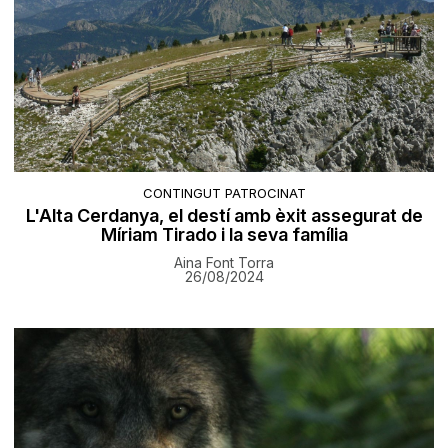
CONTINGUT PATROCINAT
L'Alta Cerdanya, el destí amb èxit assegurat de
Míriam Tirado i la seva família
Aina Font Torra
26/08/2024