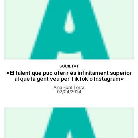
SOCIETAT
«El talent que puc oferir és infinitament superior
al que la gent veu per TikTok o Instagram»
Aina Font Torra
02/04/2024