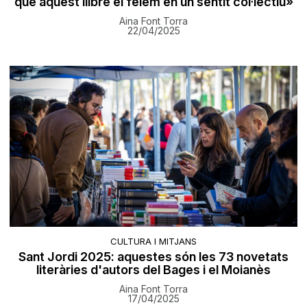
que aquest llibre el fèiem en un sentit col·lectiu»
Aina Font Torra
22/04/2025
CULTURA I MITJANS
Sant Jordi 2025: aquestes són les 73 novetats
literàries d'autors del Bages i el Moianès
Aina Font Torra
17/04/2025