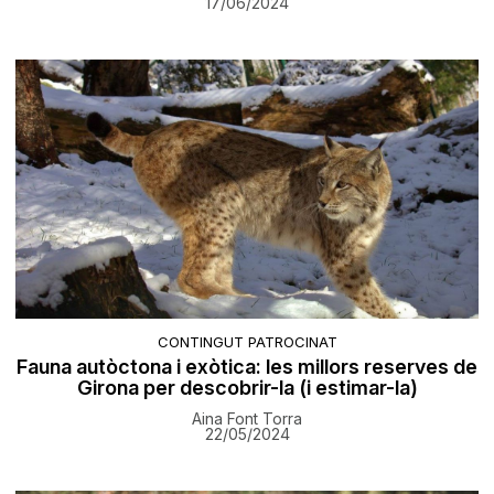
17/06/2024
CONTINGUT PATROCINAT
Fauna autòctona i exòtica: les millors reserves de
Girona per descobrir-la (i estimar-la)
Aina Font Torra
22/05/2024