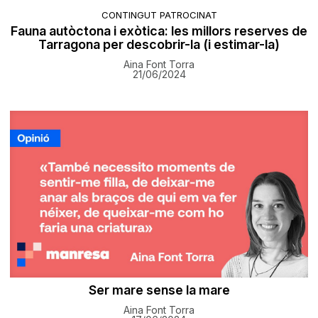
CONTINGUT PATROCINAT
Fauna autòctona i exòtica: les millors reserves de
Tarragona per descobrir-la (i estimar-la)
Aina Font Torra
21/06/2024
Ser mare sense la mare
Aina Font Torra