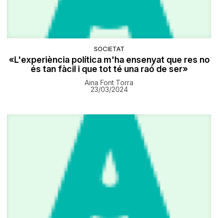
SOCIETAT
«L'experiència política m'ha ensenyat que res no
és tan fàcil i que tot té una raó de ser»
Aina Font Torra
23/03/2024