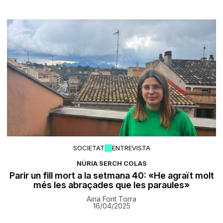
SOCIETAT
ENTREVISTA
NÚRIA SERCH COLAS
Parir un fill mort a la setmana 40: «He agraït molt
més les abraçades que les paraules»
Aina Font Torra
16/04/2025