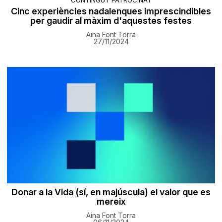
Cinc experiències nadalenques imprescindibles
per gaudir al màxim d'aquestes festes
Aina Font Torra
27/11/2024
Donar a la Vida (sí, en majúscula) el valor que es
mereix
Aina Font Torra