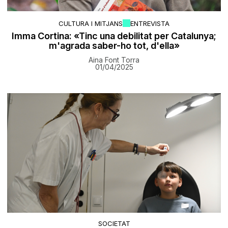
CULTURA I MITJANS
ENTREVISTA
Imma Cortina: «Tinc una debilitat per Catalunya;
m'agrada saber-ho tot, d'ella»
Aina Font Torra
01/04/2025
SOCIETAT