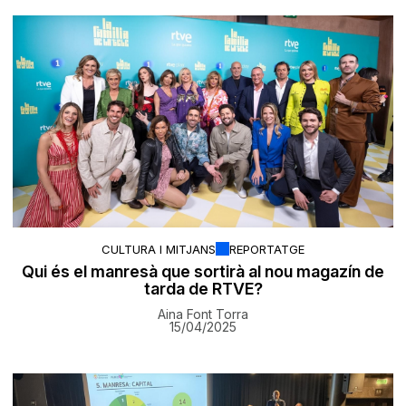
CULTURA I MITJANS
REPORTATGE
Qui és el manresà que sortirà al nou magazín de
tarda de RTVE?
Aina Font Torra
15/04/2025