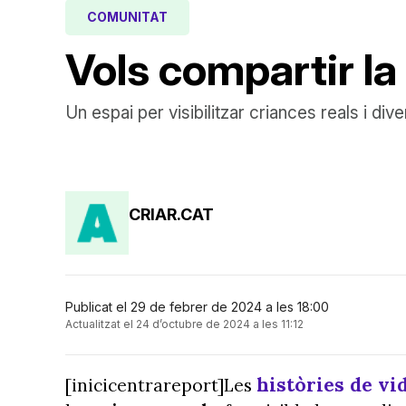
COMUNITAT
Vols compartir la
Un espai per visibilitzar criances reals i di
CRIAR.CAT
Publicat el 29 de febrer de 2024 a les 18:00
Actualitzat el 24 d’octubre de 2024 a les 11:12
històries de vi
[inicicentrareport]Les