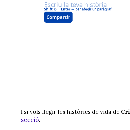
I si vols llegir les històries de vida de
Cri
secció
.