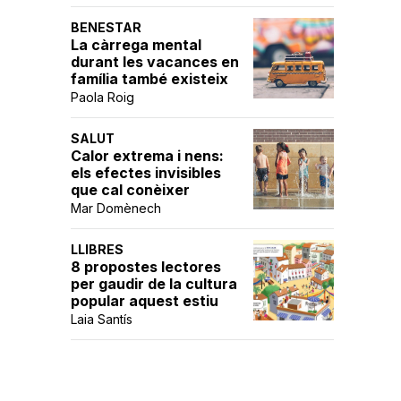
BENESTAR
La càrrega mental
durant les vacances en
família també existeix
Paola Roig
SALUT
Calor extrema i nens:
els efectes invisibles
que cal conèixer
Mar Domènech
LLIBRES
8 propostes lectores
per gaudir de la cultura
popular aquest estiu
Laia Santís