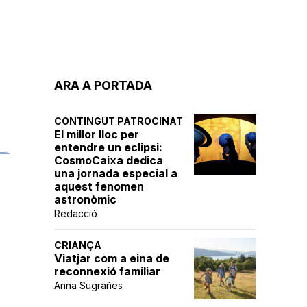
ARA A PORTADA
CONTINGUT PATROCINAT
El millor lloc per
entendre un eclipsi:
CosmoCaixa dedica
una jornada especial a
aquest fenomen
astronòmic
Redacció
CRIANÇA
Viatjar com a eina de
reconnexió familiar
Anna Sugrañes