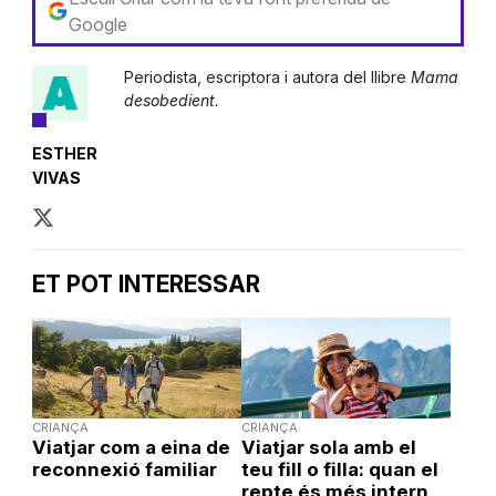
Google
Periodista, escriptora i autora del llibre
Mama
desobedient.
ESTHER
VIVAS
ET POT INTERESSAR
CRIANÇA
CRIANÇA
Viatjar com a eina de
Viatjar sola amb el
reconnexió familiar
teu fill o filla: quan el
repte és més intern