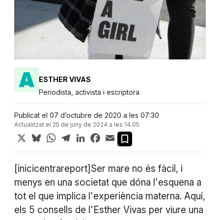
ESTHER VIVAS
Periodista, activista i escriptora
Publicat el 07 d’octubre de 2020 a les 07:30
Actualitzat el 25 de juny de 2024 a les 14:05
X
Bluesky
WhatsApp
Telegram
LinkedIn
Facebook
Email
[inicicentrareport]Ser mare no és fàcil, i
menys en una societat que dóna l'esquena a
tot el que implica l'experiència materna. Aquí,
els 5 consells de l'Esther Vivas per viure una