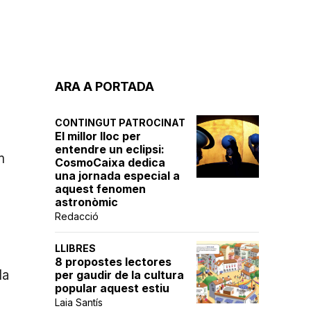
ARA A PORTADA
CONTINGUT PATROCINAT
El millor lloc per
entendre un eclipsi:
m
CosmoCaixa dedica
una jornada especial a
aquest fenomen
astronòmic
Redacció
LLIBRES
8 propostes lectores
la
per gaudir de la cultura
popular aquest estiu
Laia Santís