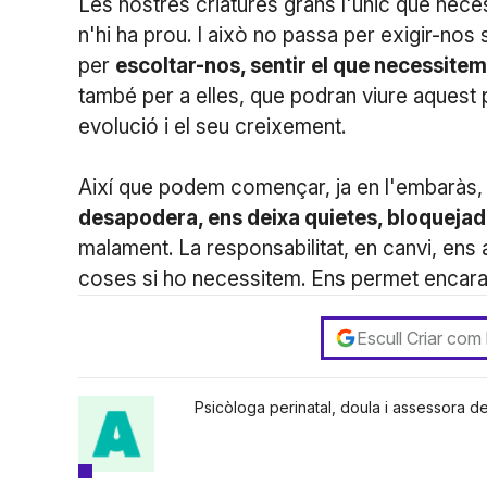
Les nostres criatures grans l'únic que nece
n'hi ha prou. I això no passa per exigir-no
per
escoltar-nos, sentir el que necessitem
també per a elles, que podran viure aquest 
evolució i el seu creixement.
Així que podem començar, ja en l'embaràs, a
desapodera, ens deixa quietes, bloquejad
malament. La responsabilitat, en canvi, ens 
coses si ho necessitem. Ens permet encarar l
Escull Criar com
Psicòloga perinatal, doula i assessora de