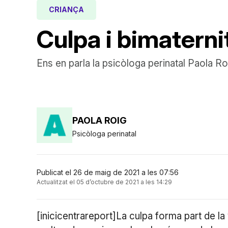
CRIANÇA
Culpa i bimaterni
Ens en parla la psicòloga perinatal Paola Ro
PAOLA ROIG
Psicòloga perinatal
Publicat el 26 de maig de 2021 a les 07:56
Actualitzat el 05 d’octubre de 2021 a les 14:29
[inicicentrareport]La culpa forma part de la 