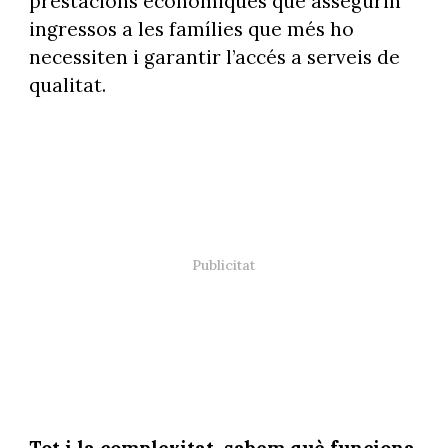
prestacions econòmiques que assegurin
ingressos a les famílies que més ho
necessiten i garantir l’accés a serveis de
qualitat.
Tot i la complexitat, sabem què funciona