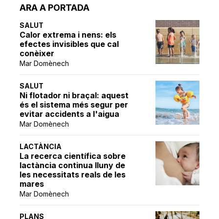
ARA A PORTADA
SALUT
Calor extrema i nens: els
efectes invisibles que cal
conèixer
Mar Domènech
SALUT
Ni flotador ni braçal: aquest
és el sistema més segur per
evitar accidents a l'aigua
Mar Domènech
LACTÀNCIA
La recerca científica sobre
lactància continua lluny de
les necessitats reals de les
mares
Mar Domènech
PLANS