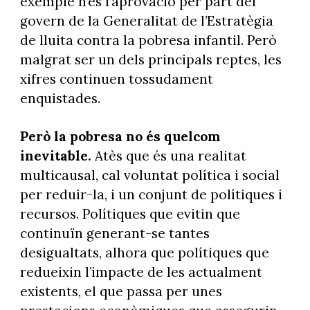
exemple n’és l’aprovació per part del
govern de la Generalitat de l’Estratègia
de lluita contra la pobresa infantil. Però
malgrat ser un dels principals reptes, les
xifres continuen tossudament
enquistades.
Però la pobresa no és quelcom
inevitable.
Atès que és una realitat
multicausal, cal voluntat política i social
per reduir-la, i un conjunt de polítiques i
recursos. Polítiques que evitin que
continuïn generant-se tantes
desigualtats, alhora que polítiques que
redueixin l’impacte de les actualment
existents, el que passa per unes