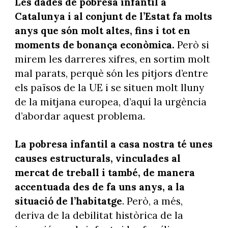
Les dades de pobresa infantil a
Catalunya i al conjunt de l’Estat fa molts
anys que són molt altes, fins i tot en
moments de bonança econòmica.
Però si
mirem les darreres xifres, en sortim molt
mal parats, perquè són les pitjors d’entre
els països de la UE i se situen molt lluny
de la mitjana europea, d’aquí la urgència
d’abordar aquest problema.
La pobresa infantil a casa nostra té unes
causes estructurals, vinculades al
mercat de treball i també, de manera
accentuada des de fa uns anys, a la
situació de l’habitatge
. Però, a més,
deriva de la debilitat històrica de la