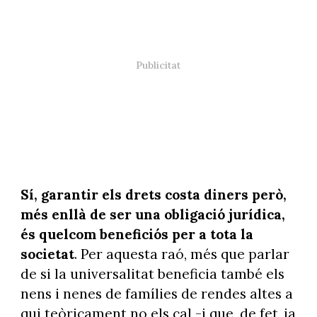
Sí, garantir els drets costa diners però,
més enllà de ser una obligació jurídica,
és quelcom beneficiós per a tota la
societat
. Per aquesta raó, més que parlar
de si la universalitat beneficia també els
nens i nenes de famílies de rendes altes a
qui teòricament no els cal -i que, de fet, ja