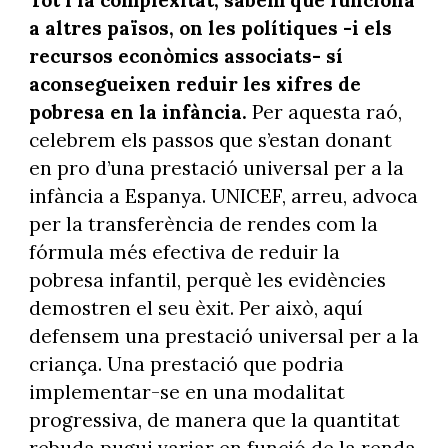
a altres països, on les polítiques -i els
recursos econòmics associats- sí
aconsegueixen reduir les xifres de
pobresa en la infància.
Per aquesta raó,
celebrem els passos que s’estan donant
en pro d’una prestació universal per a la
infància a Espanya. UNICEF, arreu, advoca
per la transferència de rendes com la
fórmula més efectiva de reduir la
pobresa infantil, perquè les evidències
demostren el seu èxit. Per això, aquí
defensem una prestació universal per a la
criança. Una prestació que podria
implementar-se en una modalitat
progressiva, de manera que la quantitat
rebuda pugui variar en funció de la renda