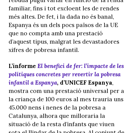
familiar, fins i tot excloent les de rendes
més altes. De fet, i la dada no és banal,
Espanya és un dels pocs països de la UE
que no compta amb una prestació
d’aquest tipus, malgrat les devastadores
xifres de pobresa infantil.
L’informe
El benefici de fer: l’impacte de les
polítiques concretes per revertir la pobresa
infantil a Espanya
, d’UNICEF Espanya
,
mostra com una prestació universal per a
la criança de 100 euros al mes trauria uns
45.000 nens i nenes de la pobresa a
Catalunya, alhora que milloraria la
situació de la resta d’infants que viuen
sota el llindar de la pobresa. Al conjunt de