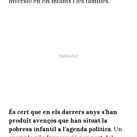
inversió en els infants i les famílies.
És cert que en els darrers anys s’han
produït avenços que han situat la
pobresa infantil a l’agenda política
. Un