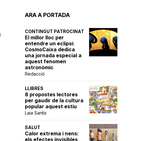
ARA A PORTADA
CONTINGUT PATROCINAT
u
El millor lloc per
entendre un eclipsi:
CosmoCaixa dedica
una jornada especial a
aquest fenomen
astronòmic
Redacció
LLIBRES
8 propostes lectores
per gaudir de la cultura
popular aquest estiu
Laia Santís
SALUT
Calor extrema i nens:
els efectes invisibles