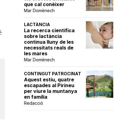
que cal conèixer
Mar Domènech
LACTÀNCIA
La recerca científica
é
sobre lactància
continua lluny de les
necessitats reals de
les mares
Mar Domènech
CONTINGUT PATROCINAT
Aquest estiu, quatre
escapades al Pirineu
per viure la muntanya
en família
Redacció