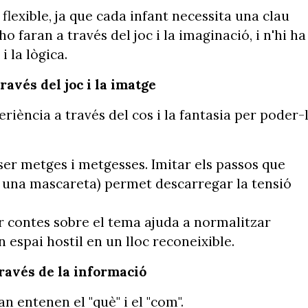
lexible, ja que cada infant necessita una clau
o faran a través del joc i la imaginació, i n'hi ha
 la lògica.
ravés del joc i la imatge
eriència a través del cos i la fantasia per poder-
ser metges i metgesses. Imitar els passos que
o una mascareta) permet descarregar la tensió
r contes sobre el tema ajuda a normalitzar
 espai hostil en un lloc reconeixible.
 través de la informació
an entenen el "què" i el "com".