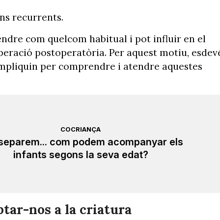
ns recurrents.
ndre com quelcom habitual i pot influir en el
cuperació postoperatòria. Per aquest motiu, esdev
’impliquin per comprendre i atendre aquestes
COCRIANÇA
separem... com podem acompanyar els
infants segons la seva edat?
ar-nos a la criatura