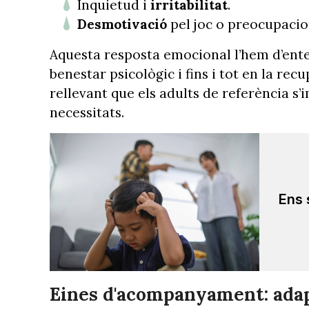
Inquietud i
irritabilitat
.
Desmotivació
pel joc o preocupacio
Aquesta resposta emocional l’hem d’ente
benestar psicològic i fins i tot en la re
rellevant que els adults de referència s
necessitats.
Ens 
Eines d'acompanyament: adapt