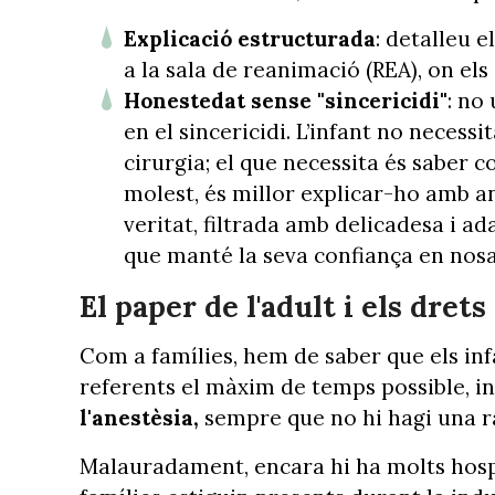
Explicació estructurada
: detalleu e
a la sala de reanimació (REA), on el
Honestedat sense "sincericidi"
: no
en el sincericidi. L’infant no necessi
cirurgia; el que necessita és saber c
molest, és millor explicar-ho amb a
veritat, filtrada amb delicadesa i a
que manté la seva confiança en nosa
El paper de l'adult i els drets
Com a famílies, hem de saber que els in
referents el màxim de temps possible, inc
l'anestèsia,
sempre que no hi hagi una r
Malauradament, encara hi ha molts hospi