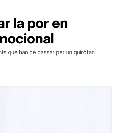
ar la por en
mocional
ants que han de passar per un quiròfan