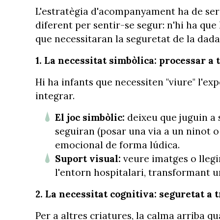
L'estratègia d'acompanyament ha de ser f
diferent per sentir-se segur: n'hi ha que h
que necessitaran la seguretat de la dada i
1. La necessitat simbòlica: processar a t
Hi ha infants que necessiten "viure" l'exp
integrar.
El joc simbòlic:
deixeu que juguin a 
seguiran (posar una via a un ninot 
emocional de forma lúdica.
Suport visual:
veure imatges o llegi
l'entorn hospitalari, transformant un
2. La necessitat cognitiva: seguretat a
Per a altres criatures, la calma arriba qu