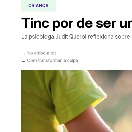
CRIANÇA
Tinc por de ser u
La psicòloga Judit Querol reflexiona sobre l
No arribo a tot
Com transformar la culpa