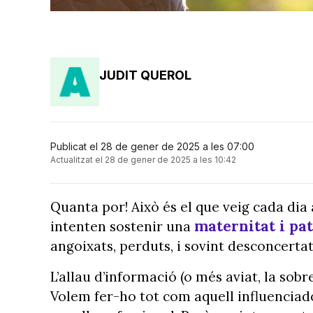
JUDIT QUEROL
Publicat el 28 de gener de 2025 a les 07:00
Actualitzat el 28 de gener de 2025 a les 10:42
Quanta por! Això és el que veig cada dia 
maternitat i pa
intenten sostenir una
angoixats, perduts, i sovint desconcertat
L’allau d’informació (o més aviat, la so
Volem fer-ho tot com aquell influenciado