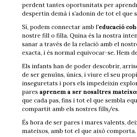
perdent tantes oportunitats per aprendr
despertin demà i s’adonin de tot el que 
Sí, podem connectar amb l'
educació coh
nostre fill o filla. Quina és la nostra i
sanar a través de la relació amb el nostr
exacta, i és normal equivocar-se. Hem de 
Els infants han de poder descobrir, arris
de ser genuïns, únics, i viure el seu pro
inseguretats i pors els impedeixin expl
pares
aprenem a ser nosaltres mateixo
que cada pas, fins i tot el que sembla e
compartit amb els nostres fills/es.
És hora de ser pares i mares valents, deixa
mateixos, amb tot el que això comporta.