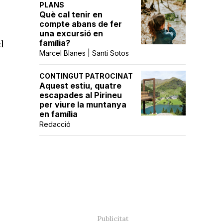
PLANS
Què cal tenir en
compte abans de fer
una excursió en
família?
l
Marcel Blanes | Santi Sotos
CONTINGUT PATROCINAT
Aquest estiu, quatre
escapades al Pirineu
per viure la muntanya
en família
Redacció