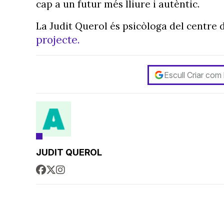
cap a un futur més lliure i autèntic.
La Judit Querol és psicòloga del centre 
projecte.
Escull Criar com
JUDIT QUEROL