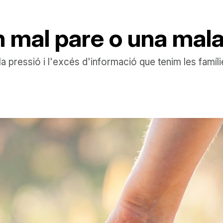
n mal pare o una mal
a pressió i l'excés d'informació que tenim les famíli