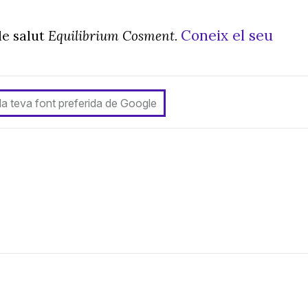
Coneix el seu
de salut
Equilibrium Cosment.
 la teva font preferida de Google