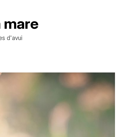
a mare
es d'avui