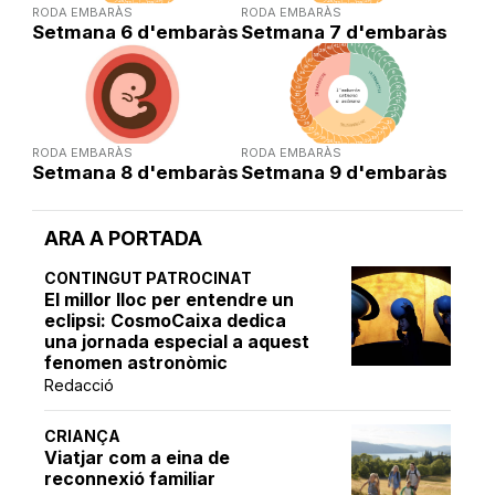
RODA EMBARÀS
RODA EMBARÀS
Setmana 6 d'embaràs
Setmana 7 d'embaràs
RODA EMBARÀS
RODA EMBARÀS
Setmana 8 d'embaràs
Setmana 9 d'embaràs
ARA A PORTADA
CONTINGUT PATROCINAT
El millor lloc per entendre un
eclipsi: CosmoCaixa dedica
una jornada especial a aquest
fenomen astronòmic
Redacció
CRIANÇA
Viatjar com a eina de
reconnexió familiar