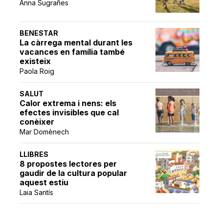
Anna Sugrañes
BENESTAR
La càrrega mental durant les
vacances en família també
existeix
Paola Roig
SALUT
Calor extrema i nens: els
efectes invisibles que cal
conèixer
Mar Domènech
LLIBRES
8 propostes lectores per
gaudir de la cultura popular
aquest estiu
Laia Santís