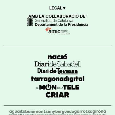
LEGAL
AMB LA COL·LABORACIÓ DE: