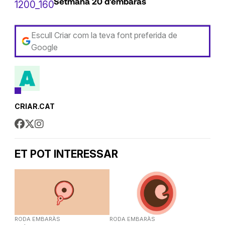
Setmana 20 d'embaràs
Escull Criar com la teva font preferida de
Google
CRIAR.CAT
ET POT INTERESSAR
RODA EMBARÀS
RODA EMBARÀS