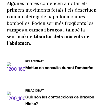
Algunes mares comencen a notar els
primers moviments fetals i els descriuen
com un aleteig de papallona o unes
bombolles. Poden ser més freqüents les
rampes a cames i braços
i també la
sensació de
tibantor dels músculs de
l’abdomen
.
RELACIONAT
Motius de consulta durant l'embaràs
RELACIONAT
Què són les contraccions de Braxton
Hicks?