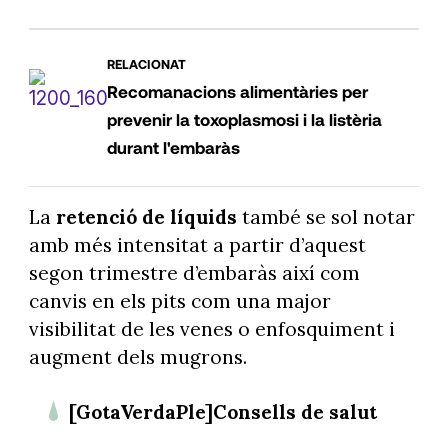
RELACIONAT
Recomanacions alimentàries per
prevenir la toxoplasmosi i la listèria
durant l'embaràs
La
retenció de líquids
també se sol notar
amb més intensitat a partir d’aquest
segon trimestre d’embaràs així com
canvis en els pits com una major
visibilitat de les venes o enfosquiment i
augment dels mugrons.
[GotaVerdaPle]Consells de salut