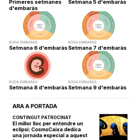
Primeres setmanes
Setmana 5 d'embaràs
d'embaràs
RODA EMBARÀS
RODA EMBARÀS
Setmana 6 d'embaràs
Setmana 7 d'embaràs
RODA EMBARÀS
RODA EMBARÀS
Setmana 8 d'embaràs
Setmana 9 d'embaràs
ARA A PORTADA
CONTINGUT PATROCINAT
El millor lloc per entendre un
eclipsi: CosmoCaixa dedica
una jornada especial a aquest