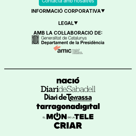
Contacta amb nosaltres
INFORMACIÓ CORPORATIVA
LEGAL
AMB LA COL·LABORACIÓ DE: