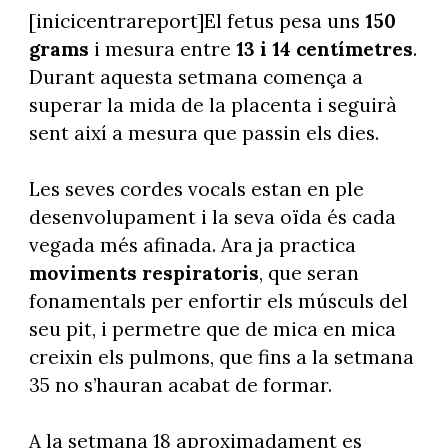
[inicicentrareport]El fetus pesa uns
150
grams
i mesura entre
13 i 14 centímetres
.
Durant aquesta setmana comença a
superar la mida de la placenta i seguirà
sent així a mesura que passin els dies.
Les seves cordes vocals estan en ple
desenvolupament i la seva oïda és cada
vegada més afinada. Ara ja practica
moviments respiratoris
, que seran
fonamentals per enfortir els músculs del
seu pit, i permetre que de mica en mica
creixin els pulmons, que fins a la setmana
35 no s’hauran acabat de formar.
A la setmana 18 aproximadament es