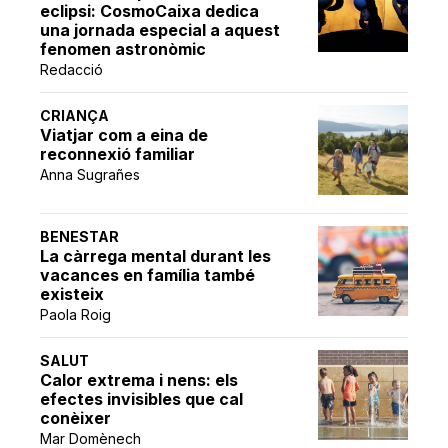
eclipsi: CosmoCaixa dedica
una jornada especial a aquest
fenomen astronòmic
Redacció
CRIANÇA
Viatjar com a eina de
reconnexió familiar
Anna Sugrañes
BENESTAR
La càrrega mental durant les
vacances en família també
existeix
Paola Roig
SALUT
Calor extrema i nens: els
efectes invisibles que cal
conèixer
Mar Domènech