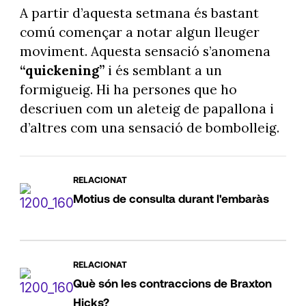
A partir d’aquesta setmana és bastant
comú començar a notar algun lleuger
moviment. Aquesta sensació s’anomena
“quickening”
i és semblant a un
formigueig. Hi ha persones que ho
descriuen com un aleteig de papallona i
d’altres com una sensació de bombolleig.
RELACIONAT
Motius de consulta durant l'embaràs
RELACIONAT
Què són les contraccions de Braxton
Hicks?