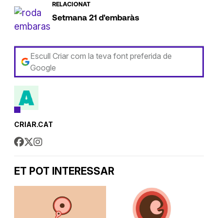
RELACIONAT
Setmana 21 d'embaràs
Escull Criar com la teva font preferida de
Google
CRIAR.CAT
ET POT INTERESSAR