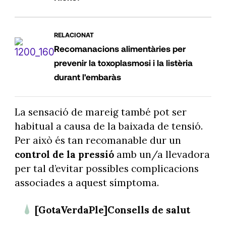
RELACIONAT
Recomanacions alimentàries per
prevenir la toxoplasmosi i la listèria
durant l'embaràs
La sensació de mareig també pot ser
habitual a causa de la baixada de tensió.
Per això és tan recomanable dur un
control de la pressió
amb un/a llevadora
per tal d’evitar possibles complicacions
associades a aquest símptoma.
[GotaVerdaPle]Consells de salut